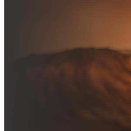
Investimenti e risparmi - AXA.it