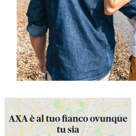
AXA è al tuo fianco ovunque
tu sia