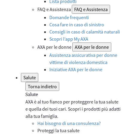
Lista prodotti
FAQ e Assistenza
FAQ e Assistenza
Domande frequenti
Cosa fare in caso di sinistro
Consigli in caso di calamità naturali
Scopri l’app My AXA
AXA per le donne
AXA per le donne
Assistenza assicurativa per donne
vittime di violenza domestica
Iniziative AXA per le donne
Salute
Torna indietro
Salute
AXA è al tuo fianco per proteggere la tua salute
e quella dei tuoi cari. Scopri i prodotti più adatti
alla tua famiglia.
Hai bisogno di una consulenza?
Proteggi la tua salute