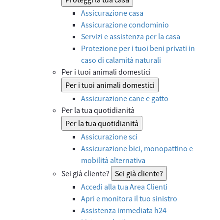
Assicurazione casa
Assicurazione condominio
Servizi e assistenza per la casa
Protezione per i tuoi beni privati in
caso di calamità naturali
Per i tuoi animali domestici
Per i tuoi animali domestici
Assicurazione cane e gatto
Per la tua quotidianità
Per la tua quotidianità
Assicurazione sci
Assicurazione bici, monopattino e
mobilità alternativa
Sei già cliente?
Sei già cliente?
Accedi alla tua Area Clienti
Apri e monitora il tuo sinistro
Assistenza immediata h24