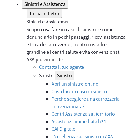
Sinistri e Assistenza
Torna indietro
Sinistri e Assistenza
Scopri cosa fare in caso di sinistro e come
denunciarlo in pochi passaggi, ricevi assistenza
e trova le carrozzerie, i centri cristalli e
grandine e i centri salute e vita convenzionati
AXA più vicini a te.
Contatta il tuo agente
Sinistri
Sinistri
Apri un sinistro online
Cosa fare in caso di sinistro
Perchè scegliere una carrozzeria
convenzionata?
Centri Assistenza sul territorio
Assistenza immediata h24
CAI Digitale
L’eccellenza sui sinistri di AXA