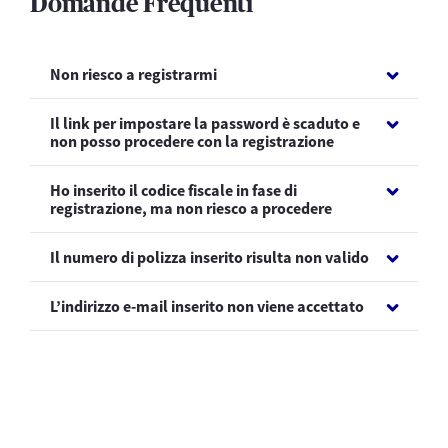
Domande Frequenti
Non riesco a registrarmi
Il link per impostare la password è scaduto e
non posso procedere con la registrazione
Ho inserito il codice fiscale in fase di
registrazione, ma non riesco a procedere
Il numero di polizza inserito risulta non valido
L’indirizzo e-mail inserito non viene accettato