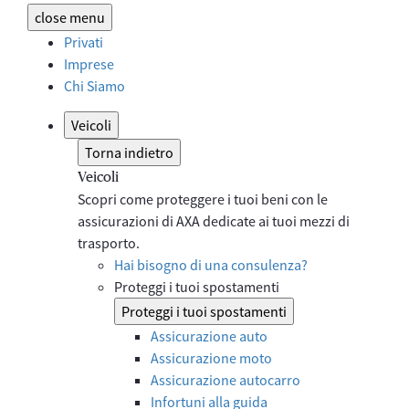
close
menu
Privati
Imprese
Chi Siamo
Veicoli
Torna indietro
Veicoli
Scopri come proteggere i tuoi beni con le
assicurazioni di AXA dedicate ai tuoi mezzi di
trasporto.
Hai bisogno di una consulenza?
Proteggi i tuoi spostamenti
Proteggi i tuoi spostamenti
Assicurazione auto
Assicurazione moto
Assicurazione autocarro
Infortuni alla guida