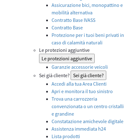
Assicurazione bici, monopattino e
mobilità alternativa
Contratto Base IVASS
Contratto Base
Protezione per i tuoi beni privati in
caso di calamità naturali
Le protezioni aggiuntive
Le protezioni aggiuntive
Garanzie accessorie veicoli
Sei già cliente?
Sei già cliente?
Accedi alla tua Area Clienti
Apri e monitora il tuo sinistro
Trova una carrozzeria
convenzionata o un centro cristalli
e grandine
Constatazione amichevole digitale
Assistenza immediata h24
Lista prodotti