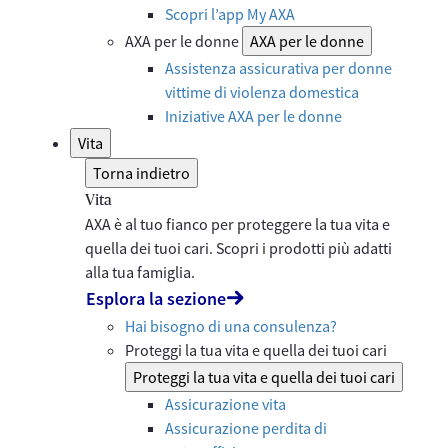
Scopri l’app My AXA
AXA per le donne
AXA per le donne
Assistenza assicurativa per donne
vittime di violenza domestica
Iniziative AXA per le donne
Vita
Torna indietro
Vita
AXA è al tuo fianco per proteggere la tua vita e
quella dei tuoi cari. Scopri i prodotti più adatti
alla tua famiglia.
Esplora la sezione
Hai bisogno di una consulenza?
Proteggi la tua vita e quella dei tuoi cari
Proteggi la tua vita e quella dei tuoi cari
Assicurazione vita
Assicurazione perdita di