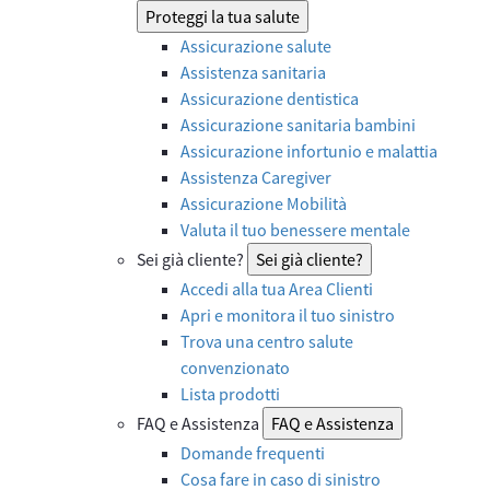
Proteggi la tua salute
Assicurazione salute
Assistenza sanitaria
Assicurazione dentistica
Assicurazione sanitaria bambini
Assicurazione infortunio e malattia
Assistenza Caregiver
Assicurazione Mobilità
Valuta il tuo benessere mentale
Sei già cliente?
Sei già cliente?
Accedi alla tua Area Clienti
Apri e monitora il tuo sinistro
Trova una centro salute
convenzionato
Lista prodotti
FAQ e Assistenza
FAQ e Assistenza
Domande frequenti
Cosa fare in caso di sinistro