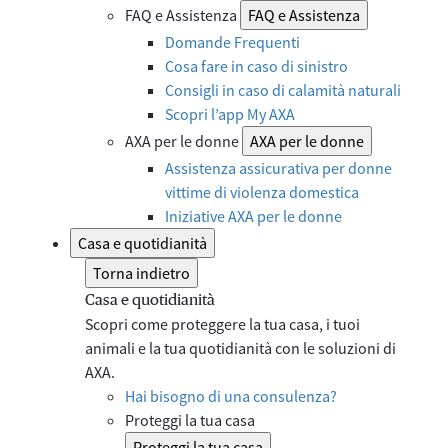
FAQ e Assistenza
FAQ e Assistenza
Domande Frequenti
Cosa fare in caso di sinistro
Consigli in caso di calamità naturali
Scopri l’app My AXA
AXA per le donne
AXA per le donne
Assistenza assicurativa per donne
vittime di violenza domestica
Iniziative AXA per le donne
Casa e quotidianità
Torna indietro
Casa e quotidianità
Scopri come proteggere la tua casa, i tuoi
animali e la tua quotidianità con le soluzioni di
AXA.
Hai bisogno di una consulenza?
Proteggi la tua casa
Proteggi la tua casa