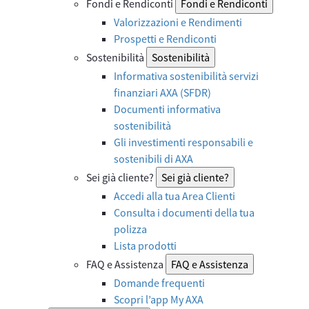
Fondi e Rendiconti
Fondi e Rendiconti
Valorizzazioni e Rendimenti
Prospetti e Rendiconti
Sostenibilità
Sostenibilità
Informativa sostenibilità servizi
finanziari AXA (SFDR)
Documenti informativa
sostenibilità
Gli investimenti responsabili e
sostenibili di AXA
Sei già cliente?
Sei già cliente?
Accedi alla tua Area Clienti
Consulta i documenti della tua
polizza
Lista prodotti
FAQ e Assistenza
FAQ e Assistenza
Domande frequenti
Scopri l’app My AXA