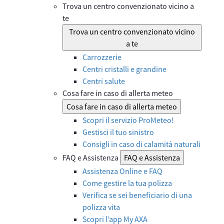
Trova un centro convenzionato vicino a
te
Trova un centro convenzionato vicino
a te
Carrozzerie
Centri cristalli e grandine
Centri salute
Cosa fare in caso di allerta meteo
Cosa fare in caso di allerta meteo
Scopri il servizio ProMeteo!
Gestisci il tuo sinistro
Consigli in caso di calamità naturali
FAQ e Assistenza
FAQ e Assistenza
Assistenza Online e FAQ
Come gestire la tua polizza
Verifica se sei beneficiario di una
polizza vita
Scopri l’app My AXA