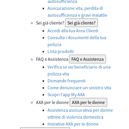
autosufficienza
Assicurazione vita, perdita di
autosufficienza e gravi malattie
Sei già cliente?
Sei già cliente?
Accedi alla tua Area Clienti
Consulta i documenti della tua
polizza
Lista prodotti
FAQ e Assistenza
FAQ e Assistenza
Verifica se sei beneficiario di una
polizza vita
Domande frequenti
Come denunciare un sinistro vita
Scopri l’app My AXA
AXA per le donne
AXA per le donne
Assistenza assicurativa per donne
vittime di violenza domestica
Iniziative AXA per le donne