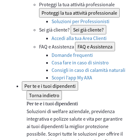
Proteggi la tua attività professionale
Proteggi la tua attività professionale
Soluzioni per Professionisti
Sei già cliente?
Sei già cliente?
Accedi alla tua Area Clienti
FAQ e Assistenza
FAQ e Assistenza
Domande frequenti
Cosa fare in caso di sinistro
Consigli in caso di calamità naturali
Scopri l’app My AXA
Per te e i tuoi dipendenti
Torna indietro
Per te e i tuoi dipendenti
Soluzioni di welfare aziendale, previdenza
integrativa e polizze salute e vita per garantire
ai tuoi dipendenti la miglior protezione
possibile. Scopri tutte le soluzioni per offrire il