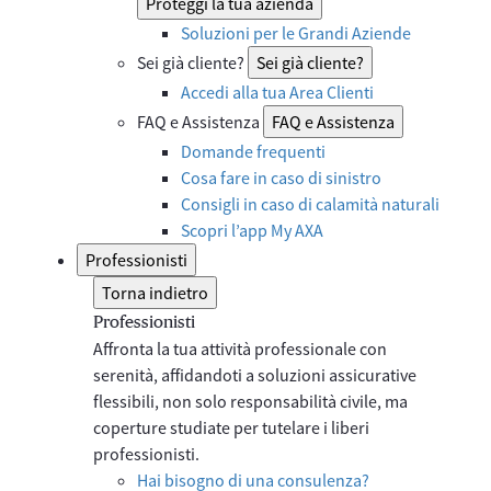
Proteggi la tua azienda
Soluzioni per le Grandi Aziende
Sei già cliente?
Sei già cliente?
Accedi alla tua Area Clienti
FAQ e Assistenza
FAQ e Assistenza
Domande frequenti
Cosa fare in caso di sinistro
Consigli in caso di calamità naturali
Scopri l’app My AXA
Professionisti
Torna indietro
Professionisti
Affronta la tua attività professionale con
serenità, affidandoti a soluzioni assicurative
flessibili, non solo responsabilità civile, ma
coperture studiate per tutelare i liberi
professionisti.
Hai bisogno di una consulenza?