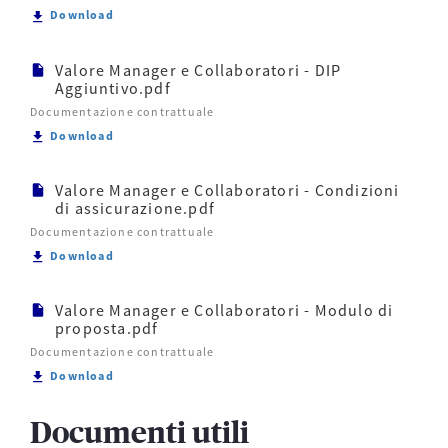
Scarica Valore Manager e Collaboratori - DIP.pdf
Download
Valore Manager e Collaboratori - DIP
Aggiuntivo.pdf
Documentazione contrattuale
Scarica Valore Manager e Collaboratori - DIP Aggiu
Download
Valore Manager e Collaboratori - Condizioni
di assicurazione.pdf
Documentazione contrattuale
Scarica Valore Manager e Collaboratori - Condizioni
Download
Valore Manager e Collaboratori - Modulo di
proposta.pdf
Documentazione contrattuale
Scarica Valore Manager e Collaboratori - Modulo di
Download
Documenti utili