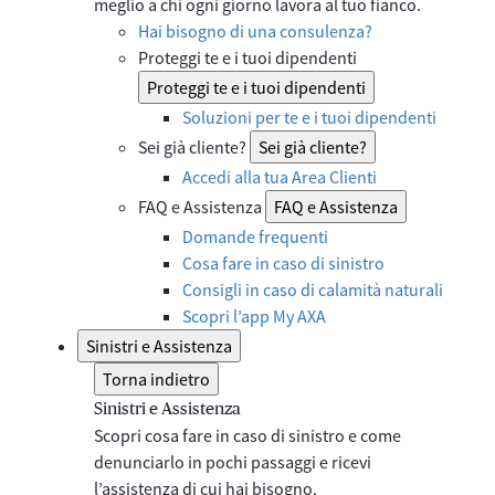
meglio a chi ogni giorno lavora al tuo fianco.
Hai bisogno di una consulenza?
Proteggi te e i tuoi dipendenti
Proteggi te e i tuoi dipendenti
Soluzioni per te e i tuoi dipendenti
Sei già cliente?
Sei già cliente?
Accedi alla tua Area Clienti
FAQ e Assistenza
FAQ e Assistenza
Domande frequenti
Cosa fare in caso di sinistro
Consigli in caso di calamità naturali
Scopri l’app My AXA
Sinistri e Assistenza
Torna indietro
Sinistri e Assistenza
Scopri cosa fare in caso di sinistro e come
denunciarlo in pochi passaggi e ricevi
l’assistenza di cui hai bisogno.