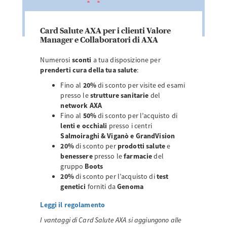
Card Salute AXA per i clienti Valore
Manager e Collaboratori di AXA
Numerosi
sconti
a tua disposizione per
prenderti cura della tua salute
:
Fino al
20%
di sconto per visite ed esami
presso le
strutture sanitarie
del
network AXA
Fino al
50%
di sconto per l’acquisto di
lenti e occhiali
presso i centri
Salmoiraghi & Viganò e GrandVision
20%
di sconto per
prodotti salute
e
benessere
presso le
farmacie
del
gruppo
Boots
20%
di sconto per l’acquisto di
test
genetici
forniti da
Genoma
Leggi il regolamento
I vantaggi di Card Salute AXA si aggiungono alle