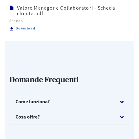
Valore Manager e Collaboratori - Scheda
cliente.pdf
Scheda
Scarica Valore Manager e Collaboratori - Scheda cl
Download
Domande Frequenti
Come funziona?
Cosa offre?