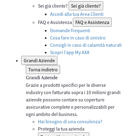
Sei già cliente?
Sei già cliente?
Accedi alla tua Area Clienti
FAQ e Assistenza
FAQ e Assistenza
Domande frequenti
Cosa fare in caso di sinistro
Consigli in caso di calamità naturali
Scopri l’app My AXA
Grandi Aziende
Torna indietro
Grandi Aziende
Grazie a prodotti specifici per le diverse
industry con fatturato sopra i 10 milioni grandi
aziende possono contare su coperture
assicurative complete e personalizzabili per
ogni ambito del business.​
Hai bisogno di una consulenza?
Proteggi la tua azienda