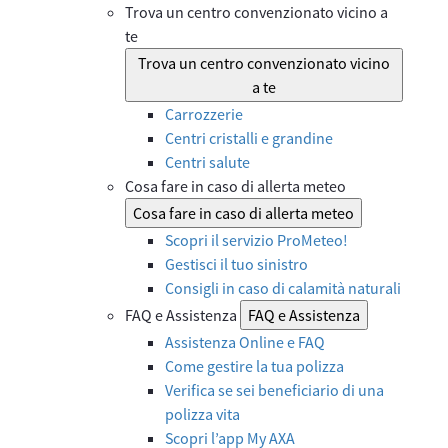
Trova un centro convenzionato vicino a
te
Trova un centro convenzionato vicino
a te
Carrozzerie
Centri cristalli e grandine
Centri salute
Cosa fare in caso di allerta meteo
Cosa fare in caso di allerta meteo
Scopri il servizio ProMeteo!
Gestisci il tuo sinistro
Consigli in caso di calamità naturali
FAQ e Assistenza
FAQ e Assistenza
Assistenza Online e FAQ
Come gestire la tua polizza
Verifica se sei beneficiario di una
polizza vita
Scopri l’app My AXA