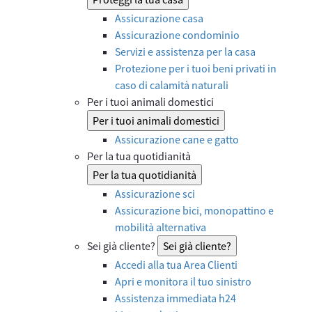
Assicurazione casa
Assicurazione condominio
Servizi e assistenza per la casa
Protezione per i tuoi beni privati in
caso di calamità naturali
Per i tuoi animali domestici
Per i tuoi animali domestici
Assicurazione cane e gatto
Per la tua quotidianità
Per la tua quotidianità
Assicurazione sci
Assicurazione bici, monopattino e
mobilità alternativa
Sei già cliente?
Sei già cliente?
Accedi alla tua Area Clienti
Apri e monitora il tuo sinistro
Assistenza immediata h24