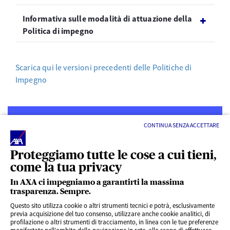
Informativa sulle modalità di attuazione della
Politica di impegno
Scarica qui le versioni precedenti delle Politiche di
Impegno
CONTINUA SENZA ACCETTARE
Proteggiamo tutte le cose a cui tieni,
come la tua privacy
LINK UTILI
In AXA ci impegniamo a garantirti la massima
trasparenza. Sempre.
ACCESSO VELOCE
Questo sito utilizza cookie o altri strumenti tecnici e potrà, esclusivamente
previa acquisizione del tuo consenso, utilizzare anche cookie analitici, di
profilazione o altri strumenti di tracciamento, in linea con le tue preferenze
SERVIZI AL CLIENTE