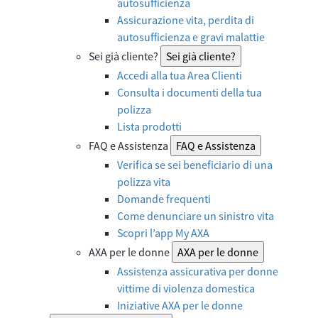
autosufficienza
Assicurazione vita, perdita di
autosufficienza e gravi malattie
Sei già cliente?
Sei già cliente?
Accedi alla tua Area Clienti
Consulta i documenti della tua
polizza
Lista prodotti
FAQ e Assistenza
FAQ e Assistenza
Verifica se sei beneficiario di una
polizza vita
Domande frequenti
Come denunciare un sinistro vita
Scopri l’app My AXA
AXA per le donne
AXA per le donne
Assistenza assicurativa per donne
vittime di violenza domestica
Iniziative AXA per le donne