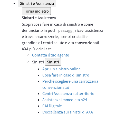
Sinistri e Assistenza
Torna indietro
Sinistri e Assistenza
Scopri cosa fare in caso di sinistro e come
denunciarlo in pochi passaggi, ricevi assistenza
e trova le carrozzerie, i centri cristalli e
grandine e i centri salute e vita convenzionati
AXA più vicini a te.
Contatta il tuo agente
Sinistri
Sinistri
Apri un sinistro online
Cosa fare in caso di sinistro
Perchè scegliere una carrozzeria
convenzionata?
Centri Assistenza sul territorio
Assistenza immediata h24
CAI Digitale
L’eccellenza sui sinistri di AXA