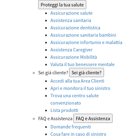
Proteggi la tua salute
Assicurazione salute
Assistenza sanitaria
Assicurazione dentistica
Assicurazione sanitaria bambini
Assicurazione infortunio e malattia
Assistenza Caregiver
Assicurazione Mobilità
Valuta il tuo benessere mentale
Sei già cliente?
Sei già cliente?
Accedi alla tua Area Clienti
Apri e monitora il tuo sinistro
Trova una centro salute
convenzionato
Lista prodotti
FAQ e Assistenza
FAQ e Assistenza
Domande frequenti
Cosa fare in caso di sinistro