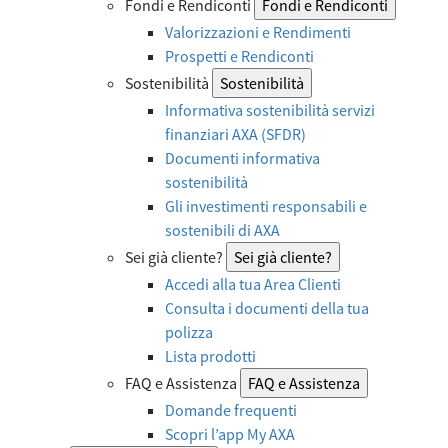
Fondi e Rendiconti
Fondi e Rendiconti
Valorizzazioni e Rendimenti
Prospetti e Rendiconti
Sostenibilità
Sostenibilità
Informativa sostenibilità servizi
finanziari AXA (SFDR)
Documenti informativa
sostenibilità
Gli investimenti responsabili e
sostenibili di AXA
Sei già cliente?
Sei già cliente?
Accedi alla tua Area Clienti
Consulta i documenti della tua
polizza
Lista prodotti
FAQ e Assistenza
FAQ e Assistenza
Domande frequenti
Scopri l’app My AXA