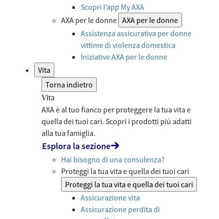
Scopri l’app My AXA
AXA per le donne
AXA per le donne
Assistenza assicurativa per donne
vittime di violenza domestica
Iniziative AXA per le donne
Vita
Torna indietro
Vita
AXA è al tuo fianco per proteggere la tua vita e
quella dei tuoi cari. Scopri i prodotti più adatti
alla tua famiglia.
Esplora la sezione
Hai bisogno di una consulenza?
Proteggi la tua vita e quella dei tuoi cari
Proteggi la tua vita e quella dei tuoi cari
Assicurazione vita
Assicurazione perdita di