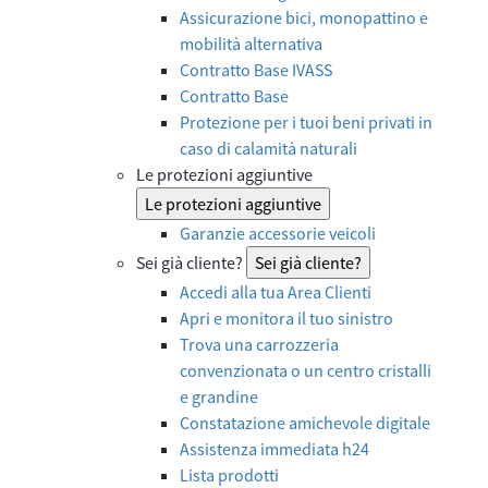
Assicurazione bici, monopattino e
mobilità alternativa
Contratto Base IVASS
Contratto Base
Protezione per i tuoi beni privati in
caso di calamità naturali
Le protezioni aggiuntive
Le protezioni aggiuntive
Garanzie accessorie veicoli
Sei già cliente?
Sei già cliente?
Accedi alla tua Area Clienti
Apri e monitora il tuo sinistro
Trova una carrozzeria
convenzionata o un centro cristalli
e grandine
Constatazione amichevole digitale
Assistenza immediata h24
Lista prodotti