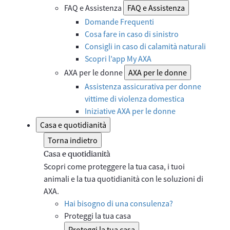
FAQ e Assistenza
FAQ e Assistenza
Domande Frequenti
Cosa fare in caso di sinistro
Consigli in caso di calamità naturali
Scopri l’app My AXA
AXA per le donne
AXA per le donne
Assistenza assicurativa per donne
vittime di violenza domestica
Iniziative AXA per le donne
Casa e quotidianità
Torna indietro
Casa e quotidianità
Scopri come proteggere la tua casa, i tuoi
animali e la tua quotidianità con le soluzioni di
AXA.
Hai bisogno di una consulenza?
Proteggi la tua casa
Proteggi la tua casa