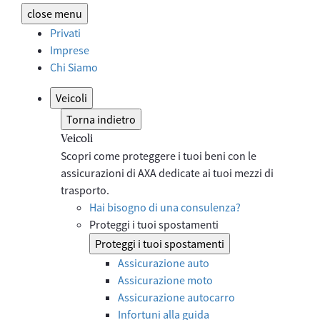
close
menu
Privati
Imprese
Chi Siamo
Veicoli
Torna indietro
Veicoli
Scopri come proteggere i tuoi beni con le
assicurazioni di AXA dedicate ai tuoi mezzi di
trasporto.
Hai bisogno di una consulenza?
Proteggi i tuoi spostamenti
Proteggi i tuoi spostamenti
Assicurazione auto
Assicurazione moto
Assicurazione autocarro
Infortuni alla guida