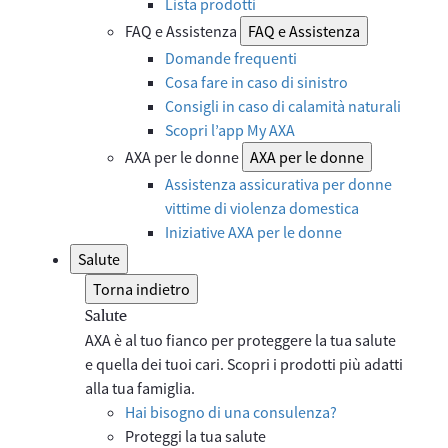
Lista prodotti
FAQ e Assistenza
FAQ e Assistenza
Domande frequenti
Cosa fare in caso di sinistro
Consigli in caso di calamità naturali
Scopri l’app My AXA
AXA per le donne
AXA per le donne
Assistenza assicurativa per donne
vittime di violenza domestica
Iniziative AXA per le donne
Salute
Torna indietro
Salute
AXA è al tuo fianco per proteggere la tua salute
e quella dei tuoi cari. Scopri i prodotti più adatti
alla tua famiglia.
Hai bisogno di una consulenza?
Proteggi la tua salute