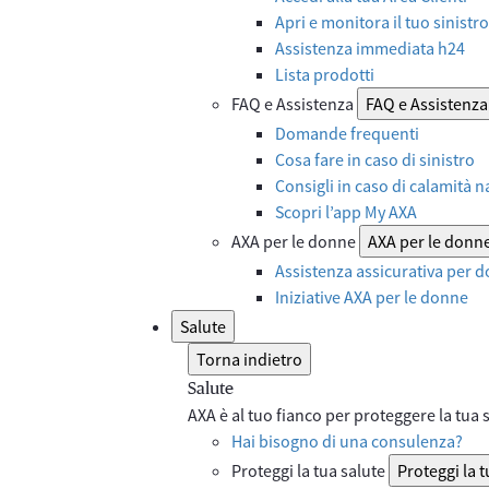
Apri e monitora il tuo sinistro
Assistenza immediata h24
Lista prodotti
FAQ e Assistenza
FAQ e Assistenza
Domande frequenti
Cosa fare in caso di sinistro
Consigli in caso di calamità n
Scopri l’app My AXA
AXA per le donne
AXA per le donn
Assistenza assicurativa per d
Iniziative AXA per le donne
Salute
Torna indietro
Salute
AXA è al tuo fianco per proteggere la tua sa
Hai bisogno di una consulenza?
Proteggi la tua salute
Proteggi la t