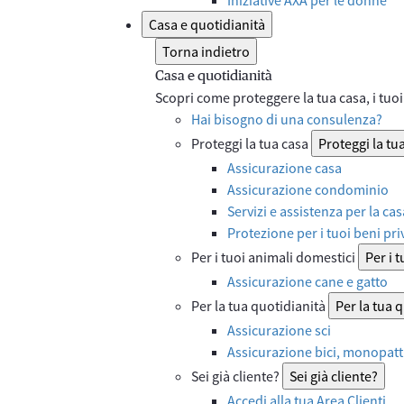
Casa e quotidianità
Torna indietro
Casa e quotidianità
Scopri come proteggere la tua casa, i tuoi 
Hai bisogno di una consulenza?
Proteggi la tua casa
Proteggi la tu
Assicurazione casa
Assicurazione condominio
Servizi e assistenza per la cas
Protezione per i tuoi beni priv
Per i tuoi animali domestici
Per i 
Assicurazione cane e gatto
Per la tua quotidianità
Per la tua 
Assicurazione sci
Assicurazione bici, monopatti
Sei già cliente?
Sei già cliente?
Accedi alla tua Area Clienti