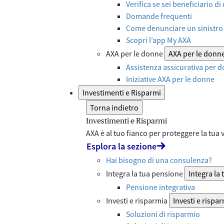
Verifica se sei beneficiario di
Domande frequenti
Come denunciare un sinistro 
Scopri l’app My AXA
AXA per le donne
AXA per le donn
Assistenza assicurativa per d
Iniziative AXA per le donne
Investimenti e Risparmi
Torna indietro
Investimenti e Risparmi
AXA è al tuo fianco per proteggere la tua vi
Esplora la sezione
Hai bisogno di una consulenza?
Integra la tua pensione
Integra la
Pensione integrativa
Investi e risparmia
Investi e rispa
Soluzioni di risparmio