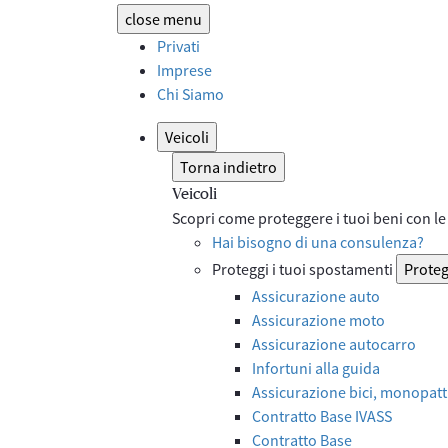
close
menu
Privati
Imprese
Chi Siamo
Veicoli
Torna indietro
Veicoli
Scopri come proteggere i tuoi beni con le 
Hai bisogno di una consulenza?
Proteggi i tuoi spostamenti
Proteg
Assicurazione auto
Assicurazione moto
Assicurazione autocarro
Infortuni alla guida
Assicurazione bici, monopatti
Contratto Base IVASS
Contratto Base