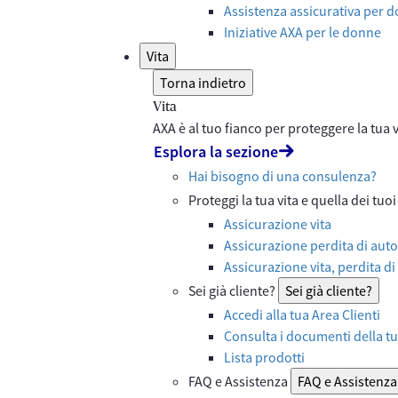
Assistenza assicurativa per d
Iniziative AXA per le donne
Vita
Torna indietro
Vita
AXA è al tuo fianco per proteggere la tua vi
Esplora la sezione
Hai bisogno di una consulenza?
Proteggi la tua vita e quella dei tuoi
Assicurazione vita
Assicurazione perdita di auto
Assicurazione vita, perdita di
Sei già cliente?
Sei già cliente?
Accedi alla tua Area Clienti
Consulta i documenti della tu
Lista prodotti
FAQ e Assistenza
FAQ e Assistenza