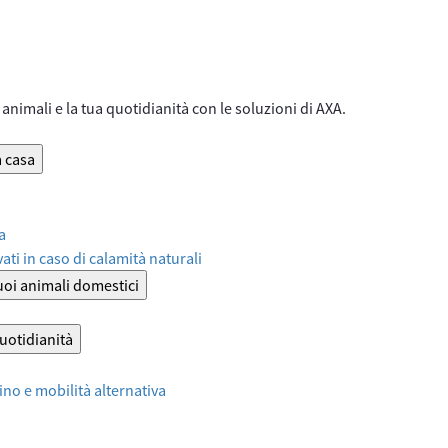
animali e la tua quotidianità con le soluzioni di AXA.
a casa
a
ati in caso di calamità naturali
tuoi animali domestici
quotidianità
no e mobilità alternativa