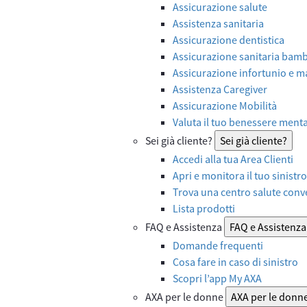
Assicurazione salute
Assistenza sanitaria
Assicurazione dentistica
Assicurazione sanitaria bamb
Assicurazione infortunio e ma
Assistenza Caregiver
Assicurazione Mobilità
Valuta il tuo benessere ment
Sei già cliente?
Sei già cliente?
Accedi alla tua Area Clienti
Apri e monitora il tuo sinistro
Trova una centro salute con
Lista prodotti
FAQ e Assistenza
FAQ e Assistenza
Domande frequenti
Cosa fare in caso di sinistro
Scopri l’app My AXA
AXA per le donne
AXA per le donn