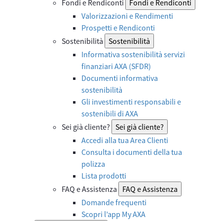
Fondi e Rendiconti
Fondi e Rendiconti
Valorizzazioni e Rendimenti
Prospetti e Rendiconti
Sostenibilità
Sostenibilità
Informativa sostenibilità servizi
finanziari AXA (SFDR)
Documenti informativa
sostenibilità
Gli investimenti responsabili e
sostenibili di AXA
Sei già cliente?
Sei già cliente?
Accedi alla tua Area Clienti
Consulta i documenti della tua
polizza
Lista prodotti
FAQ e Assistenza
FAQ e Assistenza
Domande frequenti
Scopri l’app My AXA