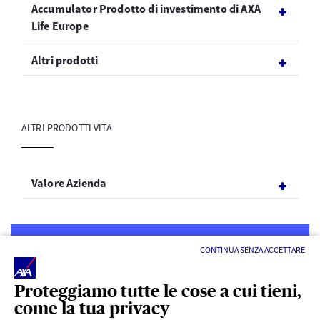
Accumulator Prodotto di investimento di AXA
Life Europe
Altri prodotti
ALTRI PRODOTTI VITA
Valore Azienda
CONTINUA SENZA ACCETTARE
Proteggiamo tutte le cose a cui tieni,
come la tua privacy
LINK UTILI