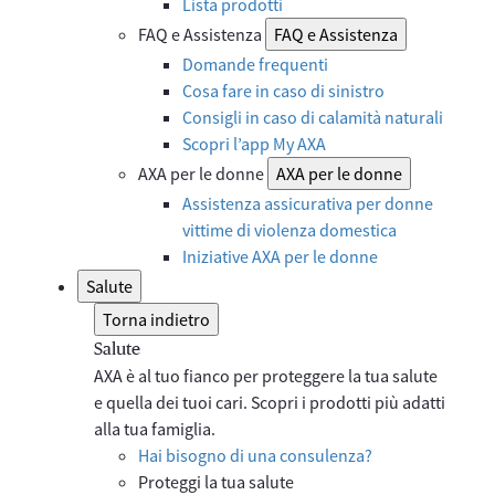
Lista prodotti
FAQ e Assistenza
FAQ e Assistenza
Domande frequenti
Cosa fare in caso di sinistro
Consigli in caso di calamità naturali
Scopri l’app My AXA
AXA per le donne
AXA per le donne
Assistenza assicurativa per donne
vittime di violenza domestica
Iniziative AXA per le donne
Salute
Torna indietro
Salute
AXA è al tuo fianco per proteggere la tua salute
e quella dei tuoi cari. Scopri i prodotti più adatti
alla tua famiglia.
Hai bisogno di una consulenza?
Proteggi la tua salute