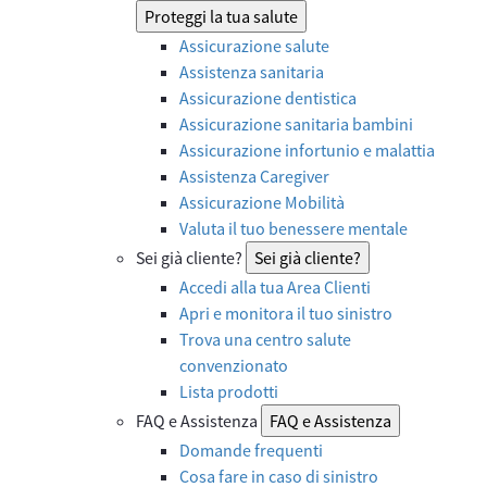
Proteggi la tua salute
Assicurazione salute
Assistenza sanitaria
Assicurazione dentistica
Assicurazione sanitaria bambini
Assicurazione infortunio e malattia
Assistenza Caregiver
Assicurazione Mobilità
Valuta il tuo benessere mentale
Sei già cliente?
Sei già cliente?
Accedi alla tua Area Clienti
Apri e monitora il tuo sinistro
Trova una centro salute
convenzionato
Lista prodotti
FAQ e Assistenza
FAQ e Assistenza
Domande frequenti
Cosa fare in caso di sinistro