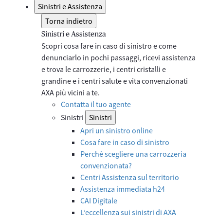
Sinistri e Assistenza
Torna indietro
Sinistri e Assistenza
Scopri cosa fare in caso di sinistro e come
denunciarlo in pochi passaggi, ricevi assistenza
e trova le carrozzerie, i centri cristalli e
grandine e i centri salute e vita convenzionati
AXA più vicini a te.
Contatta il tuo agente
Sinistri
Sinistri
Apri un sinistro online
Cosa fare in caso di sinistro
Perchè scegliere una carrozzeria
convenzionata?
Centri Assistenza sul territorio
Assistenza immediata h24
CAI Digitale
L’eccellenza sui sinistri di AXA