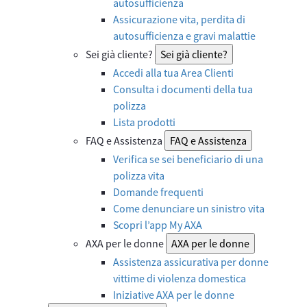
autosufficienza
Assicurazione vita, perdita di
autosufficienza e gravi malattie
Sei già cliente?
Sei già cliente?
Accedi alla tua Area Clienti
Consulta i documenti della tua
polizza
Lista prodotti
FAQ e Assistenza
FAQ e Assistenza
Verifica se sei beneficiario di una
polizza vita
Domande frequenti
Come denunciare un sinistro vita
Scopri l’app My AXA
AXA per le donne
AXA per le donne
Assistenza assicurativa per donne
vittime di violenza domestica
Iniziative AXA per le donne