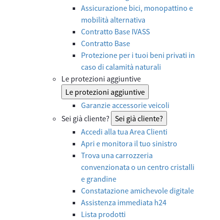
Assicurazione bici, monopattino e
mobilità alternativa
Contratto Base IVASS
Contratto Base
Protezione per i tuoi beni privati in
caso di calamità naturali
Le protezioni aggiuntive
Le protezioni aggiuntive
Garanzie accessorie veicoli
Sei già cliente?
Sei già cliente?
Accedi alla tua Area Clienti
Apri e monitora il tuo sinistro
Trova una carrozzeria
convenzionata o un centro cristalli
e grandine
Constatazione amichevole digitale
Assistenza immediata h24
Lista prodotti