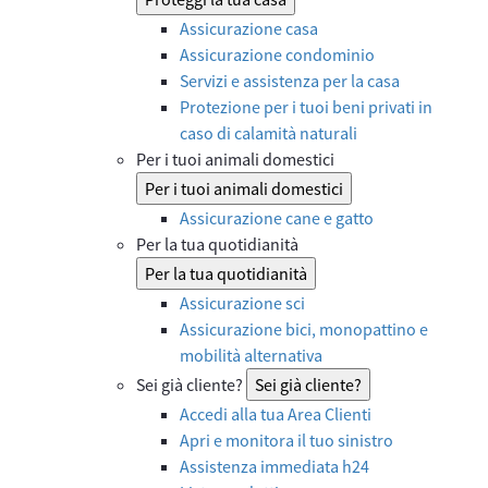
Assicurazione casa
Assicurazione condominio
Servizi e assistenza per la casa
Protezione per i tuoi beni privati in
caso di calamità naturali
Per i tuoi animali domestici
Per i tuoi animali domestici
Assicurazione cane e gatto
Per la tua quotidianità
Per la tua quotidianità
Assicurazione sci
Assicurazione bici, monopattino e
mobilità alternativa
Sei già cliente?
Sei già cliente?
Accedi alla tua Area Clienti
Apri e monitora il tuo sinistro
Assistenza immediata h24