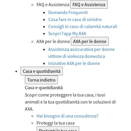
FAQ e Assistenza
FAQ e Assistenza
Domande Frequenti
Cosa fare in caso di sinistro
Consigli in caso di calamità naturali
Scopri l’app My AXA
AXA per le donne
AXA per le donne
Assistenza assicurativa per donne
vittime di violenza domestica
Iniziative AXA per le donne
Casa e quotidianità
Torna indietro
Casa e quotidianità
Scopri come proteggere la tua casa, i tuoi
animali e la tua quotidianità con le soluzioni di
AXA.
Hai bisogno di una consulenza?
Proteggi la tua casa
Proteggi la tua casa