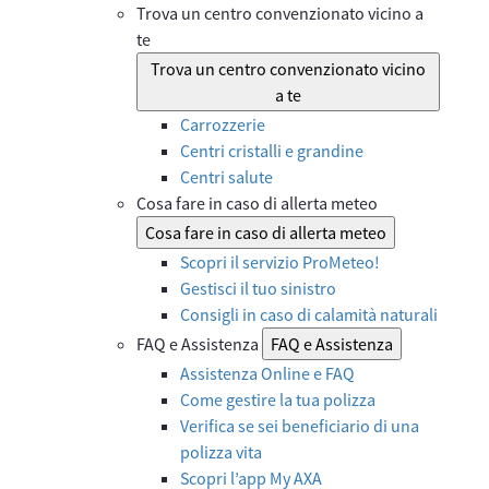
Trova un centro convenzionato vicino a
te
Trova un centro convenzionato vicino
a te
Carrozzerie
Centri cristalli e grandine
Centri salute
Cosa fare in caso di allerta meteo
Cosa fare in caso di allerta meteo
Scopri il servizio ProMeteo!
Gestisci il tuo sinistro
Consigli in caso di calamità naturali
FAQ e Assistenza
FAQ e Assistenza
Assistenza Online e FAQ
Come gestire la tua polizza
Verifica se sei beneficiario di una
polizza vita
Scopri l’app My AXA