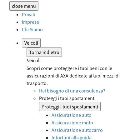
close
menu
Privati
Imprese
Chi Siamo
Veicoli
Torna indietro
Veicoli
Scopri come proteggere i tuoi beni con le
assicurazioni di AXA dedicate ai tuoi mezzi di
trasporto.
Hai bisogno di una consulenza?
Proteggi i tuoi spostamenti
Proteggi i tuoi spostamenti
Assicurazione auto
Assicurazione moto
Assicurazione autocarro
Infortuni alla guida