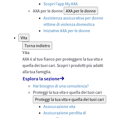
Scopri l’app My AXA
AXA per le donne
AXA per le donne
Assistenza assicurativa per donne
vittime di violenza domestica
Iniziative AXA per le donne
Vita
Torna indietro
Vita
AXA è al tuo fianco per proteggere la tua vita e
quella dei tuoi cari. Scopri i prodotti più adatti
alla tua famiglia.
Esplora la sezione
Hai bisogno di una consulenza?
Proteggi la tua vita e quella dei tuoi cari
Proteggi la tua vita e quella dei tuoi cari
Assicurazione vita
Assicurazione perdita di