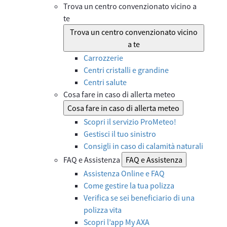
Trova un centro convenzionato vicino a
te
Trova un centro convenzionato vicino
a te
Carrozzerie
Centri cristalli e grandine
Centri salute
Cosa fare in caso di allerta meteo
Cosa fare in caso di allerta meteo
Scopri il servizio ProMeteo!
Gestisci il tuo sinistro
Consigli in caso di calamità naturali
FAQ e Assistenza
FAQ e Assistenza
Assistenza Online e FAQ
Come gestire la tua polizza
Verifica se sei beneficiario di una
polizza vita
Scopri l’app My AXA