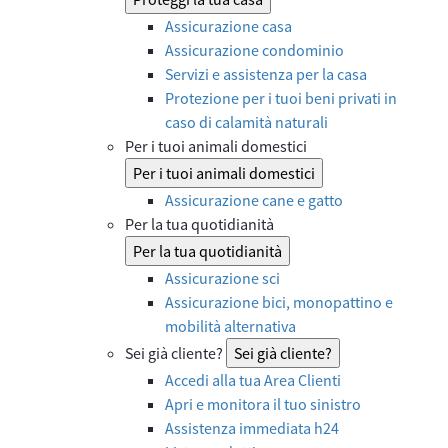
Assicurazione casa
Assicurazione condominio
Servizi e assistenza per la casa
Protezione per i tuoi beni privati in
caso di calamità naturali
Per i tuoi animali domestici
Per i tuoi animali domestici
Assicurazione cane e gatto
Per la tua quotidianità
Per la tua quotidianità
Assicurazione sci
Assicurazione bici, monopattino e
mobilità alternativa
Sei già cliente?
Sei già cliente?
Accedi alla tua Area Clienti
Apri e monitora il tuo sinistro
Assistenza immediata h24