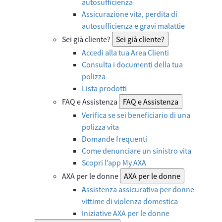
autosufficienza
Assicurazione vita, perdita di
autosufficienza e gravi malattie
Sei già cliente?
Sei già cliente?
Accedi alla tua Area Clienti
Consulta i documenti della tua
polizza
Lista prodotti
FAQ e Assistenza
FAQ e Assistenza
Verifica se sei beneficiario di una
polizza vita
Domande frequenti
Come denunciare un sinistro vita
Scopri l’app My AXA
AXA per le donne
AXA per le donne
Assistenza assicurativa per donne
vittime di violenza domestica
Iniziative AXA per le donne