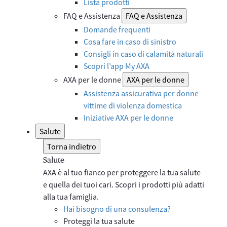
Lista prodotti
FAQ e Assistenza
FAQ e Assistenza
Domande frequenti
Cosa fare in caso di sinistro
Consigli in caso di calamità naturali
Scopri l’app My AXA
AXA per le donne
AXA per le donne
Assistenza assicurativa per donne
vittime di violenza domestica
Iniziative AXA per le donne
Salute
Torna indietro
Salute
AXA è al tuo fianco per proteggere la tua salute
e quella dei tuoi cari. Scopri i prodotti più adatti
alla tua famiglia.
Hai bisogno di una consulenza?
Proteggi la tua salute