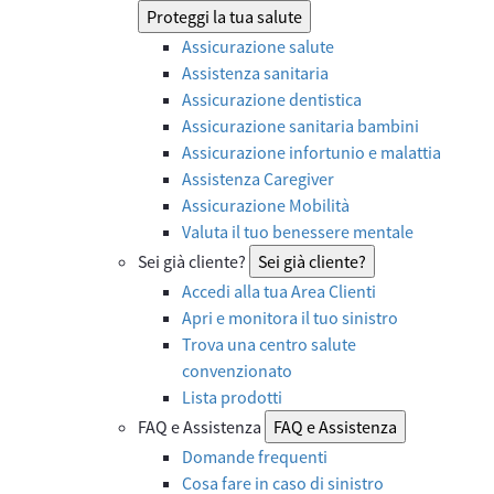
Proteggi la tua salute
Assicurazione salute
Assistenza sanitaria
Assicurazione dentistica
Assicurazione sanitaria bambini
Assicurazione infortunio e malattia
Assistenza Caregiver
Assicurazione Mobilità
Valuta il tuo benessere mentale
Sei già cliente?
Sei già cliente?
Accedi alla tua Area Clienti
Apri e monitora il tuo sinistro
Trova una centro salute
convenzionato
Lista prodotti
FAQ e Assistenza
FAQ e Assistenza
Domande frequenti
Cosa fare in caso di sinistro