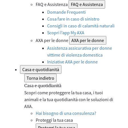
FAQ e Assistenza
FAQ e Assistenza
Domande Frequenti
Cosa fare in caso di sinistro
Consigli in caso di calamità naturali
Scopri l’app My AXA
AXA per le donne
AXA per le donne
Assistenza assicurativa per donne
vittime di violenza domestica
Iniziative AXA per le donne
Casa e quotidianità
Torna indietro
Casa e quotidianità
Scopri come proteggere la tua casa, i tuoi
animali e la tua quotidianità con le soluzioni di
AXA.
Hai bisogno di una consulenza?
Proteggi la tua casa
Proteggi la tua casa