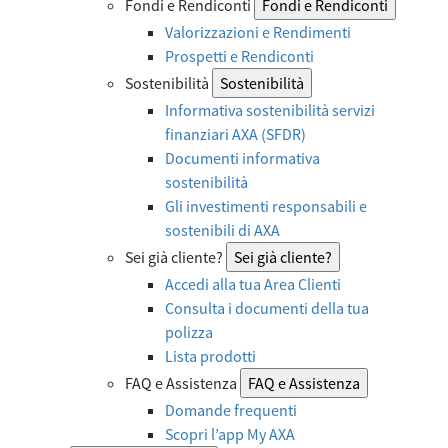
Fondi e Rendiconti
Fondi e Rendiconti
Valorizzazioni e Rendimenti
Prospetti e Rendiconti
Sostenibilità
Sostenibilità
Informativa sostenibilità servizi
finanziari AXA (SFDR)
Documenti informativa
sostenibilità
Gli investimenti responsabili e
sostenibili di AXA
Sei già cliente?
Sei già cliente?
Accedi alla tua Area Clienti
Consulta i documenti della tua
polizza
Lista prodotti
FAQ e Assistenza
FAQ e Assistenza
Domande frequenti
Scopri l’app My AXA