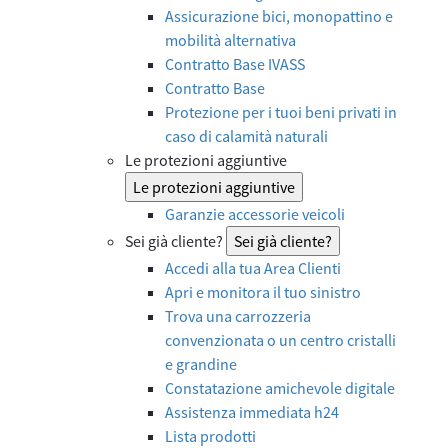
Assicurazione bici, monopattino e
mobilità alternativa
Contratto Base IVASS
Contratto Base
Protezione per i tuoi beni privati in
caso di calamità naturali
Le protezioni aggiuntive
Le protezioni aggiuntive
Garanzie accessorie veicoli
Sei già cliente?
Sei già cliente?
Accedi alla tua Area Clienti
Apri e monitora il tuo sinistro
Trova una carrozzeria
convenzionata o un centro cristalli
e grandine
Constatazione amichevole digitale
Assistenza immediata h24
Lista prodotti