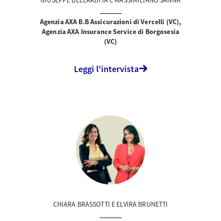
GIUSEPPE BELLARDITA E MASSIMILIANO SANNA
Agenzia AXA B.B Assicurazioni di Vercelli (VC),
Agenzia AXA Insurance Service di Borgosesia
(VC)
Leggi l'intervista
CHIARA BRASSOTTI E ELVIRA BRUNETTI