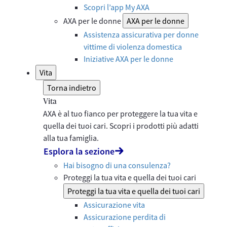
Scopri l’app My AXA
AXA per le donne
AXA per le donne
Assistenza assicurativa per donne
vittime di violenza domestica
Iniziative AXA per le donne
Vita
Torna indietro
Vita
AXA è al tuo fianco per proteggere la tua vita e
quella dei tuoi cari. Scopri i prodotti più adatti
alla tua famiglia.
Esplora la sezione
Hai bisogno di una consulenza?
Proteggi la tua vita e quella dei tuoi cari
Proteggi la tua vita e quella dei tuoi cari
Assicurazione vita
Assicurazione perdita di