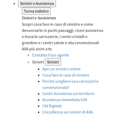
Sinistri e Assistenza
Torna indietro
Sinistri e Assistenza
Scopri cosa fare in caso di sinistro e come
denunciarlo in pochi passaggi, ricevi assistenza
e trova le carrozzerie, i centri cristalli e
grandine e i centri salute e vita convenzionati
AXA più vicini a te.
Contatta il tuo agente
Sinistri
Sinistri
Apri un sinistro online
Cosa fare in caso di sinistro
Perchè scegliere una carrozzeria
convenzionata?
Centri Assistenza sul territorio
Assistenza immediata h24
CAI Digitale
L’eccellenza sui sinistri di AXA