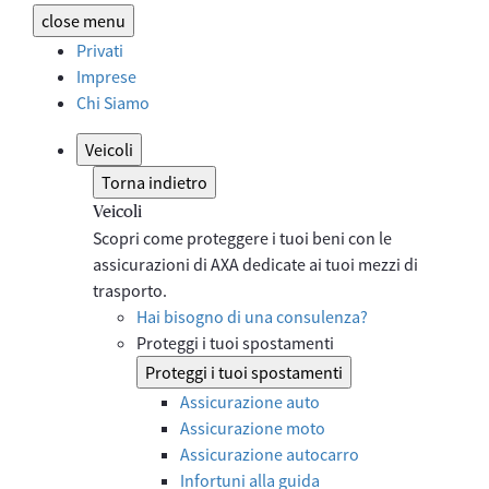
close
menu
Privati
Imprese
Chi Siamo
Veicoli
Torna indietro
Veicoli
Scopri come proteggere i tuoi beni con le
assicurazioni di AXA dedicate ai tuoi mezzi di
trasporto.
Hai bisogno di una consulenza?
Proteggi i tuoi spostamenti
Proteggi i tuoi spostamenti
Assicurazione auto
Assicurazione moto
Assicurazione autocarro
Infortuni alla guida