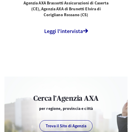
Agenzia AXA Brassotti Assicurazioni di Caserta
(CE), Agenzia AXA di Brunetti Elvira di
Corigliano Rossano (CS)
Leggi l'intervista
Cerca l'Agenzia AXA
per regione, provincia e città
Trova il Sito di Agenzia