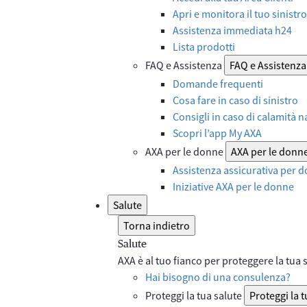
Apri e monitora il tuo sinistro
Assistenza immediata h24
Lista prodotti
FAQ e Assistenza
FAQ e Assistenza
Domande frequenti
Cosa fare in caso di sinistro
Consigli in caso di calamità n
Scopri l’app My AXA
AXA per le donne
AXA per le donn
Assistenza assicurativa per d
Iniziative AXA per le donne
Salute
Torna indietro
Salute
AXA è al tuo fianco per proteggere la tua sa
Hai bisogno di una consulenza?
Proteggi la tua salute
Proteggi la t