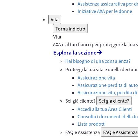
Assistenza assicurativa per d
Iniziative AXA per le donne
Vita
Torna indietro
Vita
AXA è al tuo fianco per proteggere la tua vi
Esplora la sezione
Hai bisogno di una consulenza?
Proteggi la tua vita e quella dei tuoi
Assicurazione vita
Assicurazione perdita di auto
Assicurazione vita, perdita di
Sei già cliente?
Sei già cliente?
Accedi alla tua Area Clienti
Consulta i documenti della tu
Lista prodotti
FAQ e Assistenza
FAQ e Assistenza