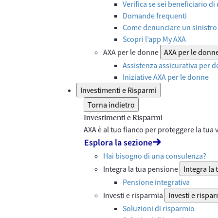
Verifica se sei beneficiario di
Domande frequenti
Come denunciare un sinistro 
Scopri l’app My AXA
AXA per le donne
AXA per le donn
Assistenza assicurativa per d
Iniziative AXA per le donne
Investimenti e Risparmi
Torna indietro
Investimenti e Risparmi
AXA è al tuo fianco per proteggere la tua vi
Esplora la sezione
Hai bisogno di una consulenza?
Integra la tua pensione
Integra la
Pensione integrativa
Investi e risparmia
Investi e rispa
Soluzioni di risparmio