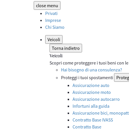
close
menu
Privati
Imprese
Chi Siamo
Veicoli
Torna indietro
Veicoli
Scopri come proteggere i tuoi beni con le 
Hai bisogno di una consulenza?
Proteggi i tuoi spostamenti
Proteg
Assicurazione auto
Assicurazione moto
Assicurazione autocarro
Infortuni alla guida
Assicurazione bici, monopatti
Contratto Base IVASS
Contratto Base