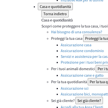
Casa e quotidianità
Torna indietro
Casa e quotidianità
Scopri come proteggere la tua casa, i tuoi 
Hai bisogno di una consulenza?
Proteggi la tua casa
Proteggi la tu
Assicurazione casa
Assicurazione condominio
Servizi e assistenza per la cas
Protezione per i tuoi beni priv
Per i tuoi animali domestici
Per i 
Assicurazione cane e gatto
Per la tua quotidianità
Per la tua 
Assicurazione sci
Assicurazione bici, monopatti
Sei già cliente?
Sei già cliente?
Accedi alla tua Area Clienti