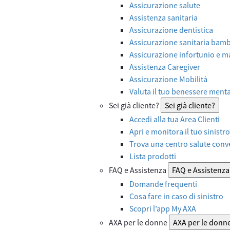
Assicurazione salute
Assistenza sanitaria
Assicurazione dentistica
Assicurazione sanitaria bamb
Assicurazione infortunio e ma
Assistenza Caregiver
Assicurazione Mobilità
Valuta il tuo benessere ment
Sei già cliente?
Sei già cliente?
Accedi alla tua Area Clienti
Apri e monitora il tuo sinistro
Trova una centro salute con
Lista prodotti
FAQ e Assistenza
FAQ e Assistenza
Domande frequenti
Cosa fare in caso di sinistro
Scopri l’app My AXA
AXA per le donne
AXA per le donn