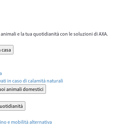
animali e la tua quotidianità con le soluzioni di AXA.
a casa
a
ati in caso di calamità naturali
tuoi animali domestici
quotidianità
no e mobilità alternativa