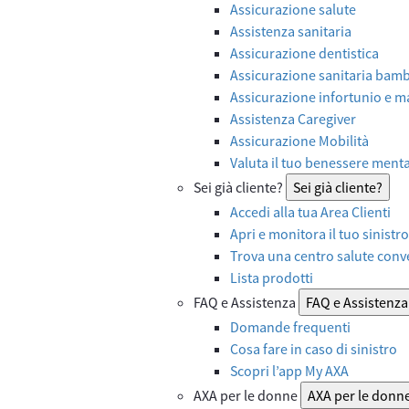
Assicurazione salute
Assistenza sanitaria
Assicurazione dentistica
Assicurazione sanitaria bamb
Assicurazione infortunio e ma
Assistenza Caregiver
Assicurazione Mobilità
Valuta il tuo benessere ment
Sei già cliente?
Sei già cliente?
Accedi alla tua Area Clienti
Apri e monitora il tuo sinistro
Trova una centro salute con
Lista prodotti
FAQ e Assistenza
FAQ e Assistenza
Domande frequenti
Cosa fare in caso di sinistro
Scopri l’app My AXA
AXA per le donne
AXA per le donn