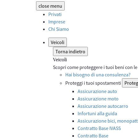
close
menu
Privati
Imprese
Chi Siamo
Veicoli
Torna indietro
Veicoli
Scopri come proteggere i tuoi beni con le 
Hai bisogno di una consulenza?
Proteggi i tuoi spostamenti
Proteg
Assicurazione auto
Assicurazione moto
Assicurazione autocarro
Infortuni alla guida
Assicurazione bici, monopatti
Contratto Base IVASS
Contratto Base