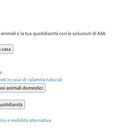
animali e la tua quotidianità con le soluzioni di AXA.
a casa
a
ati in caso di calamità naturali
tuoi animali domestici
quotidianità
no e mobilità alternativa