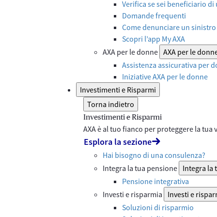
Verifica se sei beneficiario di
Domande frequenti
Come denunciare un sinistro 
Scopri l’app My AXA
AXA per le donne
AXA per le donn
Assistenza assicurativa per d
Iniziative AXA per le donne
Investimenti e Risparmi
Torna indietro
Investimenti e Risparmi
AXA è al tuo fianco per proteggere la tua vi
Esplora la sezione
Hai bisogno di una consulenza?
Integra la tua pensione
Integra la
Pensione integrativa
Investi e risparmia
Investi e rispa
Soluzioni di risparmio