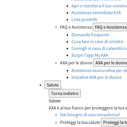
Apri e monitora il tuo sinistro
Assistenza immediata h24
Lista prodotti
FAQ e Assistenza
FAQ e Assistenza
Domande frequenti
Cosa fare in caso di sinistro
Consigli in caso di calamità n
Scopri l’app My AXA
AXA per le donne
AXA per le donn
Assistenza assicurativa per d
Iniziative AXA per le donne
Salute
Torna indietro
Salute
AXA è al tuo fianco per proteggere la tua sa
Hai bisogno di una consulenza?
Proteggi la tua salute
Proteggi la t