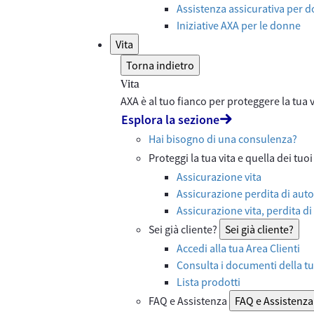
Assistenza assicurativa per d
Iniziative AXA per le donne
Vita
Torna indietro
Vita
AXA è al tuo fianco per proteggere la tua vi
Esplora la sezione
Hai bisogno di una consulenza?
Proteggi la tua vita e quella dei tuoi
Assicurazione vita
Assicurazione perdita di auto
Assicurazione vita, perdita di
Sei già cliente?
Sei già cliente?
Accedi alla tua Area Clienti
Consulta i documenti della tu
Lista prodotti
FAQ e Assistenza
FAQ e Assistenza