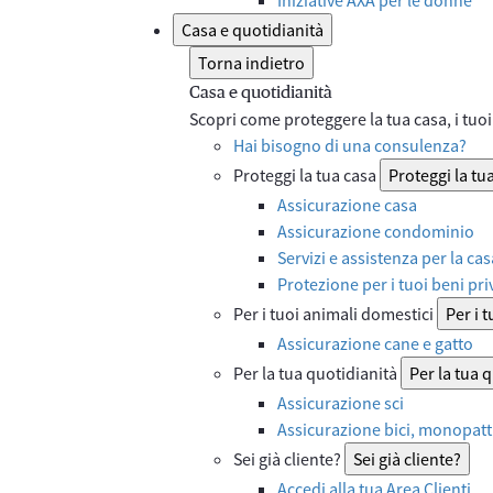
Casa e quotidianità
Torna indietro
Casa e quotidianità
Scopri come proteggere la tua casa, i tuoi 
Hai bisogno di una consulenza?
Proteggi la tua casa
Proteggi la tu
Assicurazione casa
Assicurazione condominio
Servizi e assistenza per la cas
Protezione per i tuoi beni priv
Per i tuoi animali domestici
Per i 
Assicurazione cane e gatto
Per la tua quotidianità
Per la tua 
Assicurazione sci
Assicurazione bici, monopatti
Sei già cliente?
Sei già cliente?
Accedi alla tua Area Clienti