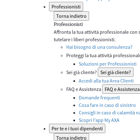
Professionisti
Torna indietro
Professionisti
Affronta la tua attività professionale con 
tutelare i liberi professionisti.
Hai bisogno di una consulenza?
Proteggi la tua attività professiona
Soluzioni per Professionisti
Sei già cliente?
Sei già cliente?
Accedi alla tua Area Clienti
FAQ e Assistenza
FAQ e Assistenza
Domande frequenti
Cosa fare in caso di sinistro
Consigli in caso di calamità n
Scopri l’app My AXA
Per te e i tuoi dipendenti
Torna indietro