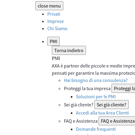
close
menu
Privati
Imprese
Chi Siamo
PMI
Torna indietro
PMI
AXA è partner delle piccole e medie imprese
pensati per garantire la massima protezion
Hai bisogno di una consulenza?
Proteggi la tua impresa
Proteggi l
Soluzioni per le PMI
Sei già cliente?
Sei già cliente?
Accedi alla tua Area Clienti
FAQ e Assistenza
FAQ e Assistenza
Domande frequenti