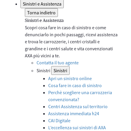
Sinistri e Assistenza
Torna indietro
Sinistri e Assistenza
Scopri cosa fare in caso di sinistro e come
denunciarlo in pochi passaggi, ricevi assistenza
e trova le carrozzerie, i centri cristalli e
grandine e i centri salute e vita convenzionati
AXA più vicini a te.
Contatta il tuo agente
Sinistri
Sinistri
Apri un sinistro online
Cosa fare in caso di sinistro
Perchè scegliere una carrozzeria
convenzionata?
Centri Assistenza sul territorio
Assistenza immediata h24
CAI Digitale
L’eccellenza sui sinistri di AXA