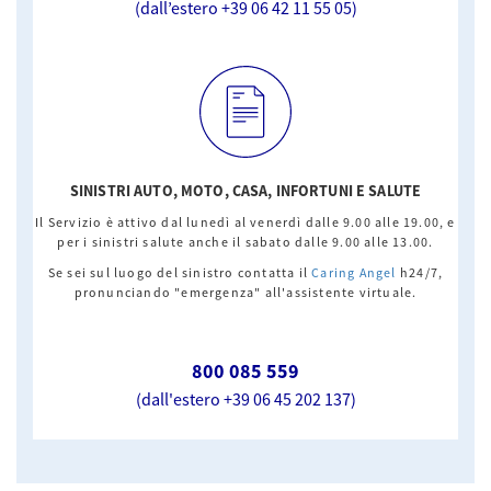
(dall’estero +39 06 42 11 55 05)
SINISTRI AUTO, MOTO, CASA, INFORTUNI E SALUTE
Il Servizio è attivo dal lunedì al venerdì dalle 9.00 alle 19.00, e
per i sinistri salute anche il sabato dalle 9.00 alle 13.00.
Se sei sul luogo del sinistro contatta il
Caring Angel
h24/7,
pronunciando "emergenza" all'assistente virtuale.
800 085 559
(dall'estero +39 06 45 202 137)