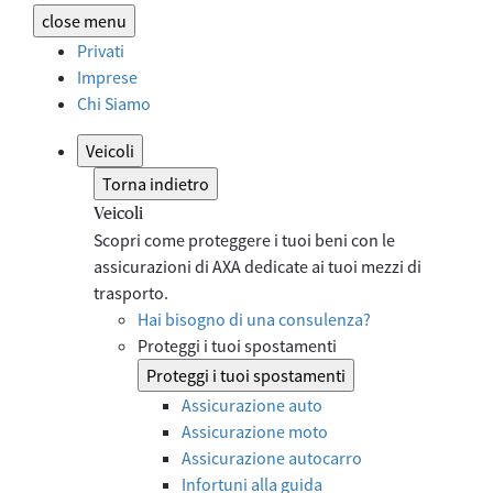
close
menu
Privati
Imprese
Chi Siamo
Veicoli
Torna indietro
Veicoli
Scopri come proteggere i tuoi beni con le
assicurazioni di AXA dedicate ai tuoi mezzi di
trasporto.
Hai bisogno di una consulenza?
Proteggi i tuoi spostamenti
Proteggi i tuoi spostamenti
Assicurazione auto
Assicurazione moto
Assicurazione autocarro
Infortuni alla guida