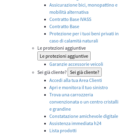
Assicurazione bici, monopattino e
mobilità alternativa
Contratto Base IVASS
Contratto Base
Protezione per i tuoi beni privati in
caso di calamità naturali
Le protezioni aggiuntive
Le protezioni aggiuntive
Garanzie accessorie veicoli
Sei già cliente?
Sei già cliente?
Accedi alla tua Area Clienti
Apri e monitora il tuo sinistro
Trova una carrozzeria
convenzionata o un centro cristalli
e grandine
Constatazione amichevole digitale
Assistenza immediata h24
Lista prodotti