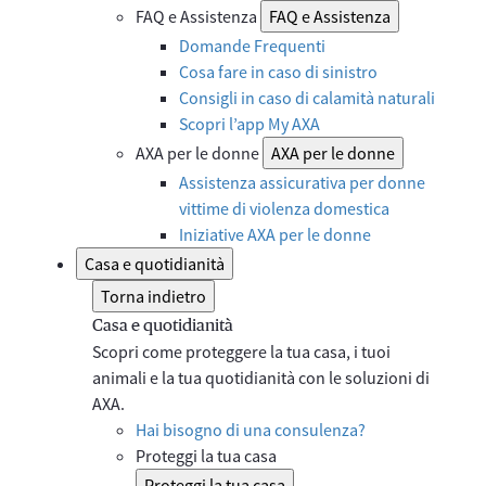
FAQ e Assistenza
FAQ e Assistenza
Domande Frequenti
Cosa fare in caso di sinistro
Consigli in caso di calamità naturali
Scopri l’app My AXA
AXA per le donne
AXA per le donne
Assistenza assicurativa per donne
vittime di violenza domestica
Iniziative AXA per le donne
Casa e quotidianità
Torna indietro
Casa e quotidianità
Scopri come proteggere la tua casa, i tuoi
animali e la tua quotidianità con le soluzioni di
AXA.
Hai bisogno di una consulenza?
Proteggi la tua casa
Proteggi la tua casa