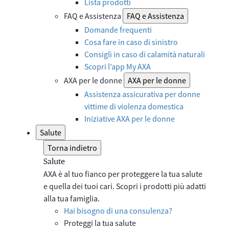
Lista prodotti
FAQ e Assistenza
FAQ e Assistenza
Domande frequenti
Cosa fare in caso di sinistro
Consigli in caso di calamità naturali
Scopri l’app My AXA
AXA per le donne
AXA per le donne
Assistenza assicurativa per donne
vittime di violenza domestica
Iniziative AXA per le donne
Salute
Torna indietro
Salute
AXA è al tuo fianco per proteggere la tua salute
e quella dei tuoi cari. Scopri i prodotti più adatti
alla tua famiglia.
Hai bisogno di una consulenza?
Proteggi la tua salute