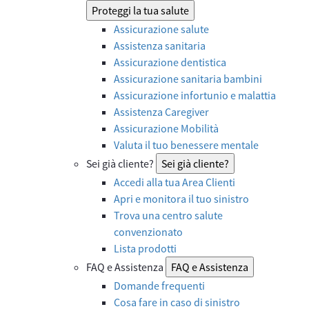
Proteggi la tua salute
Assicurazione salute
Assistenza sanitaria
Assicurazione dentistica
Assicurazione sanitaria bambini
Assicurazione infortunio e malattia
Assistenza Caregiver
Assicurazione Mobilità
Valuta il tuo benessere mentale
Sei già cliente?
Sei già cliente?
Accedi alla tua Area Clienti
Apri e monitora il tuo sinistro
Trova una centro salute
convenzionato
Lista prodotti
FAQ e Assistenza
FAQ e Assistenza
Domande frequenti
Cosa fare in caso di sinistro