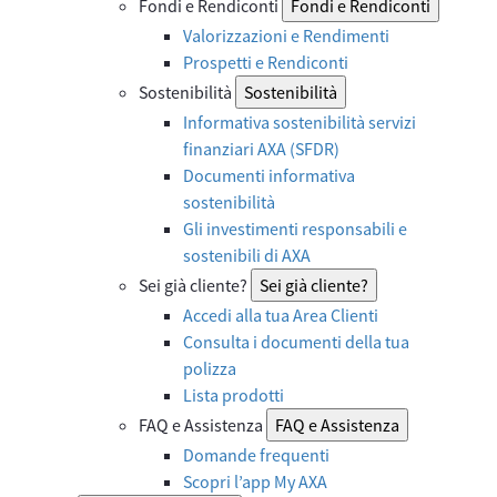
Fondi e Rendiconti
Fondi e Rendiconti
Valorizzazioni e Rendimenti
Prospetti e Rendiconti
Sostenibilità
Sostenibilità
Informativa sostenibilità servizi
finanziari AXA (SFDR)
Documenti informativa
sostenibilità
Gli investimenti responsabili e
sostenibili di AXA
Sei già cliente?
Sei già cliente?
Accedi alla tua Area Clienti
Consulta i documenti della tua
polizza
Lista prodotti
FAQ e Assistenza
FAQ e Assistenza
Domande frequenti
Scopri l’app My AXA