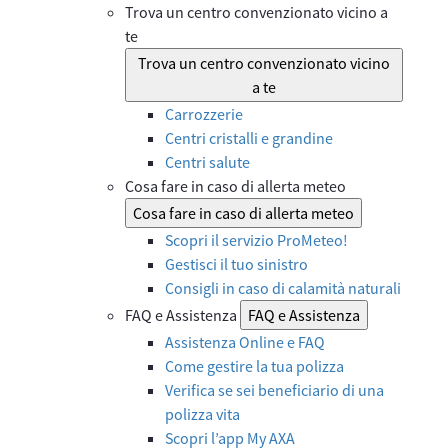
Trova un centro convenzionato vicino a
te
Trova un centro convenzionato vicino
a te
Carrozzerie
Centri cristalli e grandine
Centri salute
Cosa fare in caso di allerta meteo
Cosa fare in caso di allerta meteo
Scopri il servizio ProMeteo!
Gestisci il tuo sinistro
Consigli in caso di calamità naturali
FAQ e Assistenza
FAQ e Assistenza
Assistenza Online e FAQ
Come gestire la tua polizza
Verifica se sei beneficiario di una
polizza vita
Scopri l’app My AXA