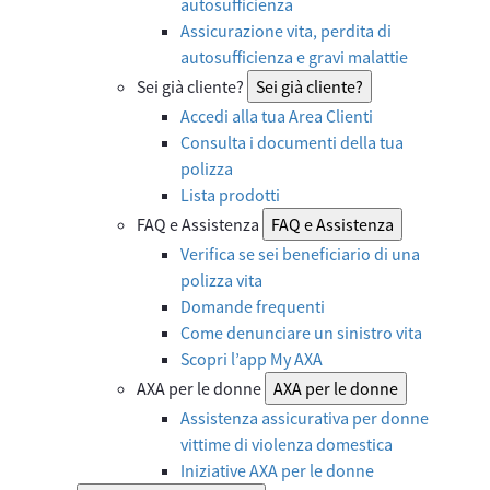
autosufficienza
Assicurazione vita, perdita di
autosufficienza e gravi malattie
Sei già cliente?
Sei già cliente?
Accedi alla tua Area Clienti
Consulta i documenti della tua
polizza
Lista prodotti
FAQ e Assistenza
FAQ e Assistenza
Verifica se sei beneficiario di una
polizza vita
Domande frequenti
Come denunciare un sinistro vita
Scopri l’app My AXA
AXA per le donne
AXA per le donne
Assistenza assicurativa per donne
vittime di violenza domestica
Iniziative AXA per le donne