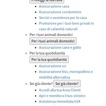
Assicurazione casa
Assicurazione condominio
Servizi e assistenza per la casa
Protezione per i tuoi beni privati in
caso di calamità naturali
Per i tuoi animali domestici
Per i tuoi animali domestici
Assicurazione cane e gatto
Per la tua quotidianità
Per la tua quotidianità
Assicurazione sci
Assicurazione bici, monopattino e
mobilità alternativa
Sei già cliente?
Sei già cliente?
Accedi alla tua Area Clienti
Apri e monitora il tuo sinistro
Assistenza immediata h24