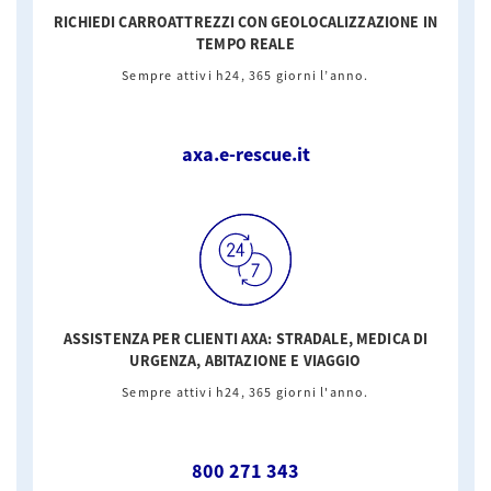
RICHIEDI CARROATTREZZI CON GEOLOCALIZZAZIONE IN
Ti è stata utile questa FAQ?
218
90
TEMPO REALE
Sempre attivi h24, 365 giorni l’anno.
axa.e-rescue.it
ASSISTENZA PER CLIENTI AXA: STRADALE, MEDICA DI
URGENZA, ABITAZIONE E VIAGGIO
Sempre attivi h24, 365 giorni l'anno.
800 271 343