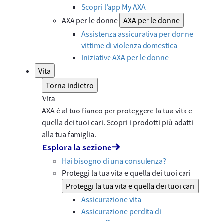
Scopri l’app My AXA
AXA per le donne
AXA per le donne
Assistenza assicurativa per donne
vittime di violenza domestica
Iniziative AXA per le donne
Vita
Torna indietro
Vita
AXA è al tuo fianco per proteggere la tua vita e
quella dei tuoi cari. Scopri i prodotti più adatti
alla tua famiglia.
Esplora la sezione
Hai bisogno di una consulenza?
Proteggi la tua vita e quella dei tuoi cari
Proteggi la tua vita e quella dei tuoi cari
Assicurazione vita
Assicurazione perdita di