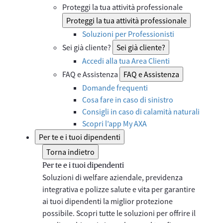
Proteggi la tua attività professionale
Proteggi la tua attività professionale
Soluzioni per Professionisti
Sei già cliente?
Sei già cliente?
Accedi alla tua Area Clienti
FAQ e Assistenza
FAQ e Assistenza
Domande frequenti
Cosa fare in caso di sinistro
Consigli in caso di calamità naturali
Scopri l’app My AXA
Per te e i tuoi dipendenti
Torna indietro
Per te e i tuoi dipendenti
Soluzioni di welfare aziendale, previdenza
integrativa e polizze salute e vita per garantire
ai tuoi dipendenti la miglior protezione
possibile. Scopri tutte le soluzioni per offrire il