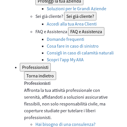
Proteggi la tua azienda
Soluzioni per le Grandi Aziende
Sei già cliente?
Sei già cliente?
Accedi alla tua Area Clienti
FAQ e Assistenza
FAQ e Assistenza
Domande frequenti
Cosa fare in caso di sinistro
Consigli in caso di calamità naturali
Scopri l’app My AXA
Professionisti
Torna indietro
Professionisti
Affronta la tua attività professionale con
serenità, affidandoti a soluzioni assicurative
flessibili, non solo responsabilità civile, ma
coperture studiate per tutelare i liberi
professionisti.
Hai bisogno di una consulenza?