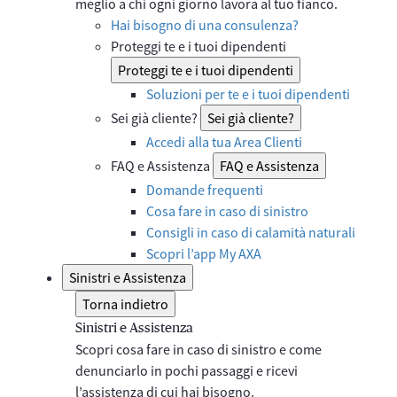
meglio a chi ogni giorno lavora al tuo fianco.
Hai bisogno di una consulenza?
Proteggi te e i tuoi dipendenti
Proteggi te e i tuoi dipendenti
Soluzioni per te e i tuoi dipendenti
Sei già cliente?
Sei già cliente?
Accedi alla tua Area Clienti
FAQ e Assistenza
FAQ e Assistenza
Domande frequenti
Cosa fare in caso di sinistro
Consigli in caso di calamità naturali
Scopri l’app My AXA
Sinistri e Assistenza
Torna indietro
Sinistri e Assistenza
Scopri cosa fare in caso di sinistro e come
denunciarlo in pochi passaggi e ricevi
l’assistenza di cui hai bisogno.