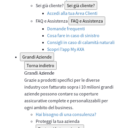
Sei già cliente?
Sei già cliente?
Accedi alla tua Area Clienti
FAQ e Assistenza
FAQ e Assistenza
Domande frequenti
Cosa fare in caso di sinistro
Consigli in caso di calamità naturali
Scopri l’app My AXA
Grandi Aziende
Torna indietro
Grandi Aziende
Grazie a prodotti specifici per le diverse
industry con fatturato sopra i 10 milioni grandi
aziende possono contare su coperture
assicurative complete e personalizzabili per
ogni ambito del business.​
Hai bisogno di una consulenza?
Proteggi la tua azienda