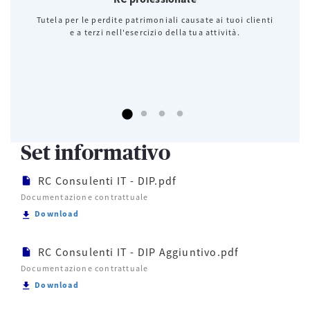
Tutela per le perdite patrimoniali causate ai tuoi clienti
e a terzi nell'esercizio della tua attività.
Set informativo
RC Consulenti IT - DIP.pdf
Documentazione contrattuale
Scarica RC Consulenti IT - DIP.pdf
Download
RC Consulenti IT - DIP Aggiuntivo.pdf
Documentazione contrattuale
Scarica RC Consulenti IT - DIP Aggiuntivo.pdf
Download