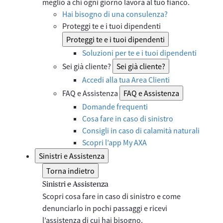
meglio a chi ogni giorno lavora al tuo fianco.
Hai bisogno di una consulenza?
Proteggi te e i tuoi dipendenti
Proteggi te e i tuoi dipendenti
Soluzioni per te e i tuoi dipendenti
Sei già cliente?
Sei già cliente?
Accedi alla tua Area Clienti
FAQ e Assistenza
FAQ e Assistenza
Domande frequenti
Cosa fare in caso di sinistro
Consigli in caso di calamità naturali
Scopri l’app My AXA
Sinistri e Assistenza
Torna indietro
Sinistri e Assistenza
Scopri cosa fare in caso di sinistro e come
denunciarlo in pochi passaggi e ricevi
l’assistenza di cui hai bisogno.