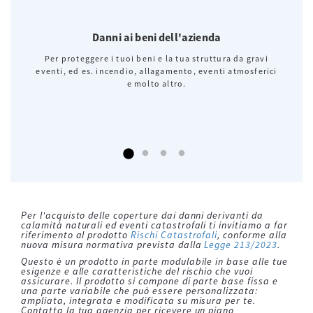
Danni ai beni dell'azienda
Per proteggere i tuoi beni e la tua struttura da gravi
eventi, ed es. incendio, allagamento, eventi atmosferici
e molto altro.
Per l'acquisto delle coperture dai danni derivanti da
calamità naturali ed eventi catastrofali ti invitiamo a far
riferimento al prodotto
Rischi Catastrofali
, conforme alla
nuova misura normativa prevista dalla
Legge 213/2023
.
Questo è un prodotto in parte modulabile in base alle tue
esigenze e alle caratteristiche del rischio che vuoi
assicurare. Il prodotto si compone di parte base fissa e
una parte variabile che può essere personalizzata:
ampliata, integrata e modificata su misura per te.
Contatta la tua agenzia per ricevere un piano