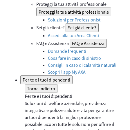
Proteggi la tua attività professionale
Proteggi la tua attività professionale
Soluzioni per Professionisti
Sei già cliente?
Sei già cliente?
Accedi alla tua Area Clienti
FAQ e Assistenza
FAQ e Assistenza
Domande frequenti
Cosa fare in caso di sinistro
Consigli in caso di calamità naturali
Scopri l’app My AXA
Per te e i tuoi dipendenti
Torna indietro
Per te e i tuoi dipendenti
Soluzioni di welfare aziendale, previdenza
integrativa e polizze salute e vita per garantire
ai tuoi dipendenti la miglior protezione
possibile. Scopri tutte le soluzioni per offrire il