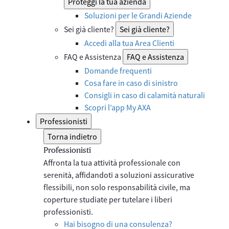
Proteggi la tua azienda
Soluzioni per le Grandi Aziende
Sei già cliente?
Sei già cliente?
Accedi alla tua Area Clienti
FAQ e Assistenza
FAQ e Assistenza
Domande frequenti
Cosa fare in caso di sinistro
Consigli in caso di calamità naturali
Scopri l’app My AXA
Professionisti
Torna indietro
Professionisti
Affronta la tua attività professionale con
serenità, affidandoti a soluzioni assicurative
flessibili, non solo responsabilità civile, ma
coperture studiate per tutelare i liberi
professionisti.
Hai bisogno di una consulenza?