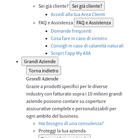
Sei già cliente?
Sei già cliente?
Accedi alla tua Area Clienti
FAQ e Assistenza
FAQ e Assistenza
Domande frequenti
Cosa fare in caso di sinistro
Consigli in caso di calamità naturali
Scopri l’app My AXA
Grandi Aziende
Torna indietro
Grandi Aziende
Grazie a prodotti specifici per le diverse
industry con fatturato sopra i 10 milioni grandi
aziende possono contare su coperture
assicurative complete e personalizzabili per
ogni ambito del business.​
Hai bisogno di una consulenza?
Proteggi la tua azienda