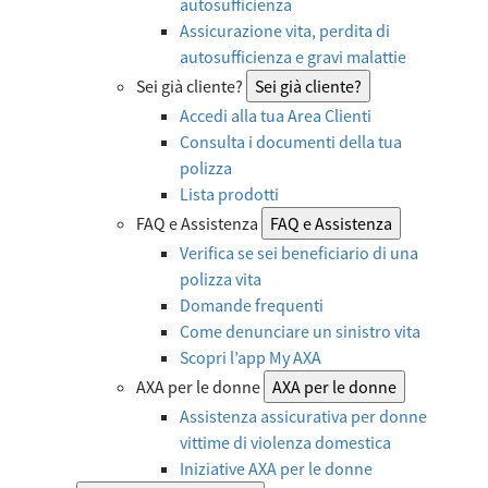
autosufficienza
Assicurazione vita, perdita di
autosufficienza e gravi malattie
Sei già cliente?
Sei già cliente?
Accedi alla tua Area Clienti
Consulta i documenti della tua
polizza
Lista prodotti
FAQ e Assistenza
FAQ e Assistenza
Verifica se sei beneficiario di una
polizza vita
Domande frequenti
Come denunciare un sinistro vita
Scopri l’app My AXA
AXA per le donne
AXA per le donne
Assistenza assicurativa per donne
vittime di violenza domestica
Iniziative AXA per le donne