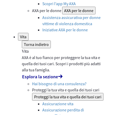
Scopri l’app My AXA
AXA per le donne
AXA per le donne
Assistenza assicurativa per donne
vittime di violenza domestica
Iniziative AXA per le donne
Vita
Torna indietro
Vita
AXA è al tuo fianco per proteggere la tua vita e
quella dei tuoi cari. Scopri i prodotti più adatti
alla tua famiglia.
Esplora la sezione
Hai bisogno di una consulenza?
Proteggi la tua vita e quella dei tuoi cari
Proteggi la tua vita e quella dei tuoi cari
Assicurazione vita
Assicurazione perdita di