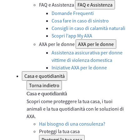
FAQ e Assistenza
FAQ e Assistenza
Domande Frequenti
Cosa fare in caso di sinistro
Consigli in caso di calamità naturali
Scopri l’app My AXA
AXA per le donne
AXA per le donne
Assistenza assicurativa per donne
vittime di violenza domestica
Iniziative AXA per le donne
Casa e quotidianità
Torna indietro
Casa e quotidianità
Scopri come proteggere la tua casa, i tuoi
animali e la tua quotidianità con le soluzioni di
AXA.
Hai bisogno di una consulenza?
Proteggi la tua casa
Proteggi la tua casa