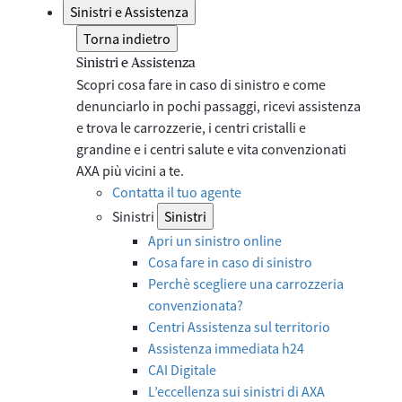
Sinistri e Assistenza
Torna indietro
Sinistri e Assistenza
Scopri cosa fare in caso di sinistro e come
denunciarlo in pochi passaggi, ricevi assistenza
e trova le carrozzerie, i centri cristalli e
grandine e i centri salute e vita convenzionati
AXA più vicini a te.
Contatta il tuo agente
Sinistri
Sinistri
Apri un sinistro online
Cosa fare in caso di sinistro
Perchè scegliere una carrozzeria
convenzionata?
Centri Assistenza sul territorio
Assistenza immediata h24
CAI Digitale
L’eccellenza sui sinistri di AXA