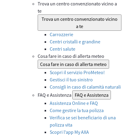
Trova un centro convenzionato vicino a
te
Trova un centro convenzionato vicino
a te
Carrozzerie
Centri cristalli e grandine
Centri salute
Cosa fare in caso di allerta meteo
Cosa fare in caso di allerta meteo
Scopri il servizio ProMeteo!
Gestisci il tuo sinistro
Consigli in caso di calamità naturali
FAQ e Assistenza
FAQ e Assistenza
Assistenza Online e FAQ
Come gestire la tua polizza
Verifica se sei beneficiario di una
polizza vita
Scopri l’app My AXA