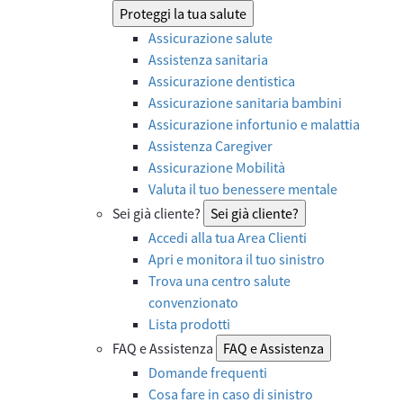
Proteggi la tua salute
Assicurazione salute
Assistenza sanitaria
Assicurazione dentistica
Assicurazione sanitaria bambini
Assicurazione infortunio e malattia
Assistenza Caregiver
Assicurazione Mobilità
Valuta il tuo benessere mentale
Sei già cliente?
Sei già cliente?
Accedi alla tua Area Clienti
Apri e monitora il tuo sinistro
Trova una centro salute
convenzionato
Lista prodotti
FAQ e Assistenza
FAQ e Assistenza
Domande frequenti
Cosa fare in caso di sinistro