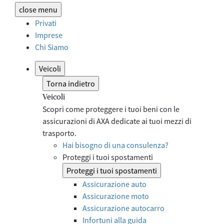
close
menu
Privati
Imprese
Chi Siamo
Veicoli
Torna indietro
Veicoli
Scopri come proteggere i tuoi beni con le
assicurazioni di AXA dedicate ai tuoi mezzi di
trasporto.
Hai bisogno di una consulenza?
Proteggi i tuoi spostamenti
Proteggi i tuoi spostamenti
Assicurazione auto
Assicurazione moto
Assicurazione autocarro
Infortuni alla guida