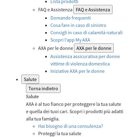
Lista prodotti
FAQ e Assistenza
FAQ e Assistenza
Domande frequenti
Cosa fare in caso di sinistro
Consigli in caso di calamità naturali
Scopri l’app My AXA
AXA per le donne
AXA per le donne
Assistenza assicurativa per donne
vittime di violenza domestica
Iniziative AXA per le donne
Salute
Torna indietro
Salute
AXA è al tuo fianco per proteggere la tua salute
e quella dei tuoi cari. Scopri i prodotti più adatti
alla tua famiglia.
Hai bisogno di una consulenza?
Proteggi la tua salute