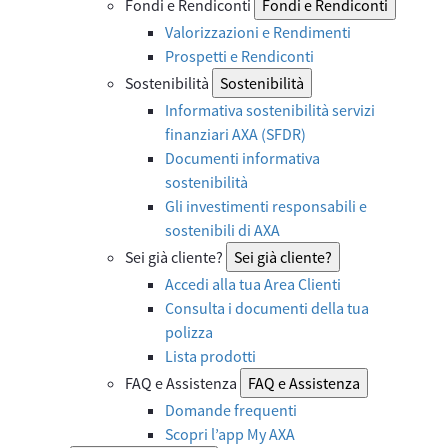
Fondi e Rendiconti
Fondi e Rendiconti
Valorizzazioni e Rendimenti
Prospetti e Rendiconti
Sostenibilità
Sostenibilità
Informativa sostenibilità servizi
finanziari AXA (SFDR)
Documenti informativa
sostenibilità
Gli investimenti responsabili e
sostenibili di AXA
Sei già cliente?
Sei già cliente?
Accedi alla tua Area Clienti
Consulta i documenti della tua
polizza
Lista prodotti
FAQ e Assistenza
FAQ e Assistenza
Domande frequenti
Scopri l’app My AXA