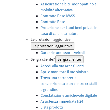
Assicurazione bici, monopattino e
mobilità alternativa
Contratto Base IVASS
Contratto Base
Protezione per i tuoi beni privati in
caso di calamità naturali
Le protezioni aggiuntive
Le protezioni aggiuntive
Garanzie accessorie veicoli
Sei già cliente?
Sei già cliente?
Accedi alla tua Area Clienti
Apri e monitora il tuo sinistro
Trova una carrozzeria
convenzionata o un centro cristalli
e grandine
Constatazione amichevole digitale
Assistenza immediata h24
Lista prodotti