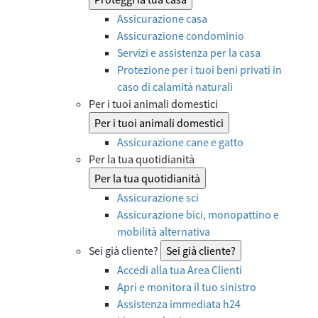
Assicurazione casa
Assicurazione condominio
Servizi e assistenza per la casa
Protezione per i tuoi beni privati in
caso di calamità naturali
Per i tuoi animali domestici
Per i tuoi animali domestici
Assicurazione cane e gatto
Per la tua quotidianità
Per la tua quotidianità
Assicurazione sci
Assicurazione bici, monopattino e
mobilità alternativa
Sei già cliente?
Sei già cliente?
Accedi alla tua Area Clienti
Apri e monitora il tuo sinistro
Assistenza immediata h24