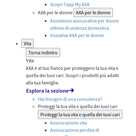
Scopri l’app My AXA
AXA per le donne
AXA per le donne
Assistenza assicurativa per donne
vittime di violenza domestica
Iniziative AXA per le donne
Vita
Torna indietro
Vita
AXA è al tuo fianco per proteggere la tua vita e
quella dei tuoi cari. Scopri i prodotti più adatti
alla tua famiglia.
Esplora la sezione
Hai bisogno di una consulenza?
Proteggi la tua vita e quella dei tuoi cari
Proteggi la tua vita e quella dei tuoi cari
Assicurazione vita
Assicurazione perdita di