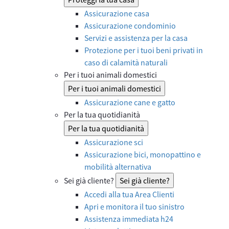
Assicurazione casa
Assicurazione condominio
Servizi e assistenza per la casa
Protezione per i tuoi beni privati in
caso di calamità naturali
Per i tuoi animali domestici
Per i tuoi animali domestici
Assicurazione cane e gatto
Per la tua quotidianità
Per la tua quotidianità
Assicurazione sci
Assicurazione bici, monopattino e
mobilità alternativa
Sei già cliente?
Sei già cliente?
Accedi alla tua Area Clienti
Apri e monitora il tuo sinistro
Assistenza immediata h24