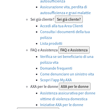
autosufficienza
Assicurazione vita, perdita di
autosufficienza e gravi malattie
Sei già cliente?
Sei già cliente?
Accedi alla tua Area Clienti
Consulta i documenti della tua
polizza
Lista prodotti
FAQ e Assistenza
FAQ e Assistenza
Verifica se sei beneficiario di una
polizza vita
Domande frequenti
Come denunciare un sinistro vita
Scopri l’app My AXA
AXA per le donne
AXA per le donne
Assistenza assicurativa per donne
vittime di violenza domestica
Iniziative AXA per le donne