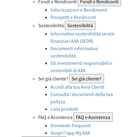
Fondi e Rendiconti
Fondi e Rendiconti
Valorizzazioni e Rendimenti
Prospetti e Rendiconti
Sostenibilità
Sostenibilità
Informativa sostenibilità servizi
finanziari AXA (SFDR)
Documenti informativa
sostenibilità
Gli investimenti responsabili e
sostenibili di AXA
Sei già cliente?
Sei già cliente?
Accedi alla tua Area Clienti
Consulta i documenti della tua
polizza
Lista prodotti
FAQ e Assistenza
FAQ e Assistenza
Domande frequenti
Scopri l’app My AXA