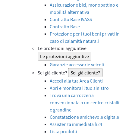
Assicurazione bici, monopattino e
mobilità alternativa
Contratto Base IVASS
Contratto Base
Protezione per i tuoi beni privati in
caso di calamità naturali
Le protezioni aggiuntive
Le protezioni aggiuntive
Garanzie accessorie veicoli
Sei già cliente?
Sei già cliente?
Accedi alla tua Area Clienti
Apri e monitora il tuo sinistro
Trova una carrozzeria
convenzionata o un centro cristalli
e grandine
Constatazione amichevole digitale
Assistenza immediata h24
Lista prodotti