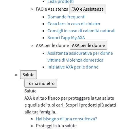
Lista prodotti
FAQ e Assistenza
FAQ e Assistenza
Domande frequenti
Cosa fare in caso di sinistro
Consigli in caso di calamità naturali
Scopri l’app My AXA
AXA per le donne
AXA per le donne
Assistenza assicurativa per donne
vittime di violenza domestica
Iniziative AXA per le donne
Salute
Torna indietro
Salute
AXA è al tuo fianco per proteggere la tua salute
e quella dei tuoi cari. Scopri i prodotti più adatti
alla tua famiglia.
Hai bisogno di una consulenza?
Proteggi la tua salute