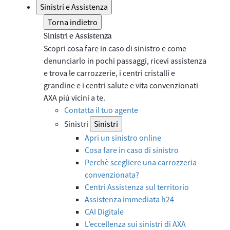
Sinistri e Assistenza
Torna indietro
Sinistri e Assistenza
Scopri cosa fare in caso di sinistro e come
denunciarlo in pochi passaggi, ricevi assistenza
e trova le carrozzerie, i centri cristalli e
grandine e i centri salute e vita convenzionati
AXA più vicini a te.
Contatta il tuo agente
Sinistri
Sinistri
Apri un sinistro online
Cosa fare in caso di sinistro
Perchè scegliere una carrozzeria
convenzionata?
Centri Assistenza sul territorio
Assistenza immediata h24
CAI Digitale
L’eccellenza sui sinistri di AXA