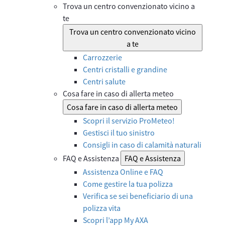
Trova un centro convenzionato vicino a
te
Trova un centro convenzionato vicino
a te
Carrozzerie
Centri cristalli e grandine
Centri salute
Cosa fare in caso di allerta meteo
Cosa fare in caso di allerta meteo
Scopri il servizio ProMeteo!
Gestisci il tuo sinistro
Consigli in caso di calamità naturali
FAQ e Assistenza
FAQ e Assistenza
Assistenza Online e FAQ
Come gestire la tua polizza
Verifica se sei beneficiario di una
polizza vita
Scopri l’app My AXA