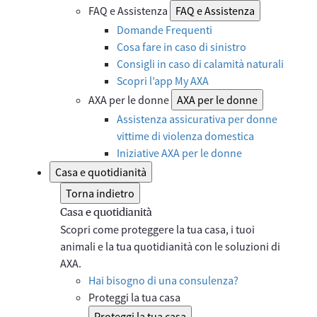
FAQ e Assistenza
FAQ e Assistenza
Domande Frequenti
Cosa fare in caso di sinistro
Consigli in caso di calamità naturali
Scopri l’app My AXA
AXA per le donne
AXA per le donne
Assistenza assicurativa per donne
vittime di violenza domestica
Iniziative AXA per le donne
Casa e quotidianità
Torna indietro
Casa e quotidianità
Scopri come proteggere la tua casa, i tuoi
animali e la tua quotidianità con le soluzioni di
AXA.
Hai bisogno di una consulenza?
Proteggi la tua casa
Proteggi la tua casa