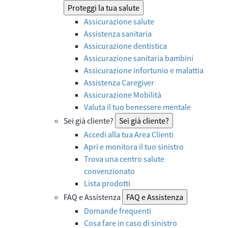
Proteggi la tua salute
Assicurazione salute
Assistenza sanitaria
Assicurazione dentistica
Assicurazione sanitaria bambini
Assicurazione infortunio e malattia
Assistenza Caregiver
Assicurazione Mobilità
Valuta il tuo benessere mentale
Sei già cliente?
Sei già cliente?
Accedi alla tua Area Clienti
Apri e monitora il tuo sinistro
Trova una centro salute
convenzionato
Lista prodotti
FAQ e Assistenza
FAQ e Assistenza
Domande frequenti
Cosa fare in caso di sinistro