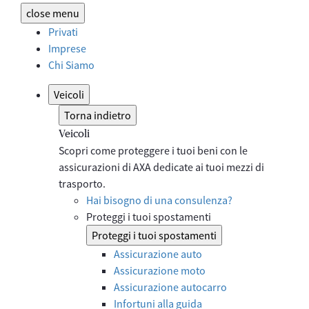
close
menu
Privati
Imprese
Chi Siamo
Veicoli
Torna indietro
Veicoli
Scopri come proteggere i tuoi beni con le
assicurazioni di AXA dedicate ai tuoi mezzi di
trasporto.
Hai bisogno di una consulenza?
Proteggi i tuoi spostamenti
Proteggi i tuoi spostamenti
Assicurazione auto
Assicurazione moto
Assicurazione autocarro
Infortuni alla guida