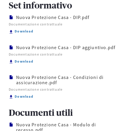
Set informativo
Nuova Protezione Casa - DIP.pdf
Documentazione contrattuale
Scarica Nuova Protezione Casa - DIP.pdf
Download
Nuova Protezione Casa - DIP aggiuntivo.pdf
Documentazione contrattuale
Scarica Nuova Protezione Casa - DIP aggiuntivo.pdf
Download
Nuova Protezione Casa - Condizioni di
assicurazione.pdf
Documentazione contrattuale
Scarica Nuova Protezione Casa - Condizioni di assi
Download
Documenti utili
Nuova Protezione Casa - Modulo di
recesso.pdf