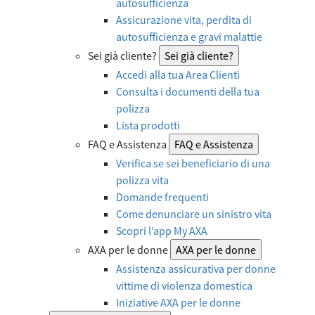
autosufficienza
Assicurazione vita, perdita di
autosufficienza e gravi malattie
Sei già cliente?
Sei già cliente?
Accedi alla tua Area Clienti
Consulta i documenti della tua
polizza
Lista prodotti
FAQ e Assistenza
FAQ e Assistenza
Verifica se sei beneficiario di una
polizza vita
Domande frequenti
Come denunciare un sinistro vita
Scopri l’app My AXA
AXA per le donne
AXA per le donne
Assistenza assicurativa per donne
vittime di violenza domestica
Iniziative AXA per le donne