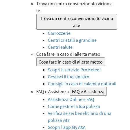
Trova un centro convenzionato vicino a
te
Trova un centro convenzionato vicino
a te
Carrozzerie
Centri cristalli e grandine
Centri salute
Cosa fare in caso di allerta meteo
Cosa fare in caso di allerta meteo
Scopri il servizio ProMeteo!
Gestisci il tuo sinistro
Consigli in caso di calamità naturali
FAQ e Assistenza
FAQ e Assistenza
Assistenza Online e FAQ
Come gestire la tua polizza
Verifica se sei beneficiario di una
polizza vita
Scopri l’app My AXA