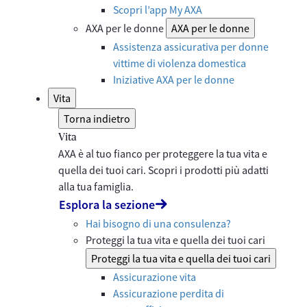
Scopri l’app My AXA
AXA per le donne
AXA per le donne
Assistenza assicurativa per donne
vittime di violenza domestica
Iniziative AXA per le donne
Vita
Torna indietro
Vita
AXA è al tuo fianco per proteggere la tua vita e
quella dei tuoi cari. Scopri i prodotti più adatti
alla tua famiglia.
Esplora la sezione
Hai bisogno di una consulenza?
Proteggi la tua vita e quella dei tuoi cari
Proteggi la tua vita e quella dei tuoi cari
Assicurazione vita
Assicurazione perdita di