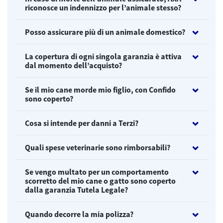
riconosce un indennizzo per l’animale stesso?
Posso assicurare più di un animale domestico?
La copertura di ogni singola garanzia è attiva
dal momento dell’acquisto?
Se il mio cane morde mio figlio, con Confido
sono coperto?
Cosa si intende per danni a Terzi?
Quali spese veterinarie sono rimborsabili?
Se vengo multato per un comportamento
scorretto del mio cane o gatto sono coperto
dalla garanzia Tutela Legale?
Quando decorre la mia polizza?