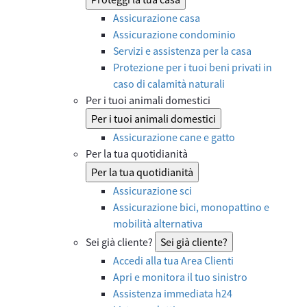
Assicurazione casa
Assicurazione condominio
Servizi e assistenza per la casa
Protezione per i tuoi beni privati in
caso di calamità naturali
Per i tuoi animali domestici
Per i tuoi animali domestici
Assicurazione cane e gatto
Per la tua quotidianità
Per la tua quotidianità
Assicurazione sci
Assicurazione bici, monopattino e
mobilità alternativa
Sei già cliente?
Sei già cliente?
Accedi alla tua Area Clienti
Apri e monitora il tuo sinistro
Assistenza immediata h24