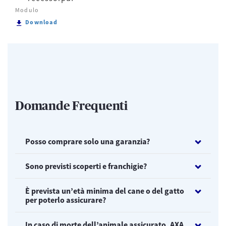
Modulo
Scarica Nuova Protezione Casa - Modulo di recesso
Download
Domande Frequenti
Posso comprare solo una garanzia?
Sono previsti scoperti e franchigie?
È prevista un’età minima del cane o del gatto
per poterlo assicurare?
In caso di morte dell’animale assicurato, AXA