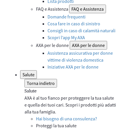
Lista prodotti
FAQ e Assistenza
FAQ e Assistenza
Domande frequenti
Cosa fare in caso di sinistro
Consigli in caso di calamità naturali
Scopri l’app My AXA
AXA per le donne
AXA per le donne
Assistenza assicurativa per donne
vittime di violenza domestica
Iniziative AXA per le donne
Salute
Torna indietro
Salute
AXA è al tuo fianco per proteggere la tua salute
e quella dei tuoi cari. Scopri i prodotti più adatti
alla tua famiglia.
Hai bisogno di una consulenza?
Proteggi la tua salute