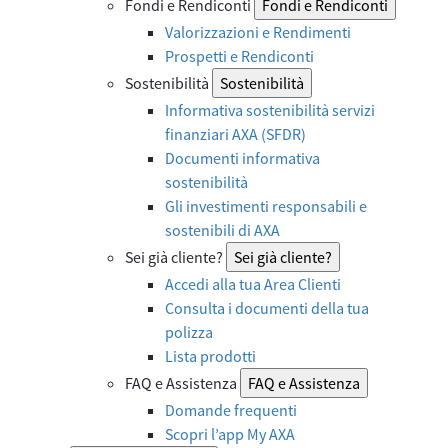
Fondi e Rendiconti
Fondi e Rendiconti
Valorizzazioni e Rendimenti
Prospetti e Rendiconti
Sostenibilità
Sostenibilità
Informativa sostenibilità servizi
finanziari AXA (SFDR)
Documenti informativa
sostenibilità
Gli investimenti responsabili e
sostenibili di AXA
Sei già cliente?
Sei già cliente?
Accedi alla tua Area Clienti
Consulta i documenti della tua
polizza
Lista prodotti
FAQ e Assistenza
FAQ e Assistenza
Domande frequenti
Scopri l’app My AXA