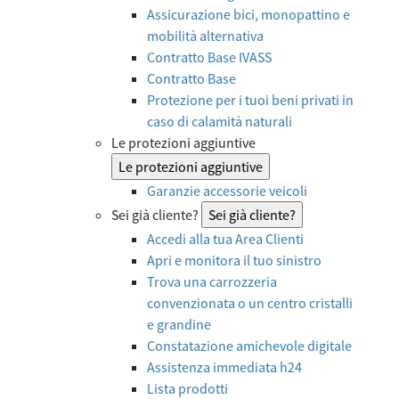
Assicurazione bici, monopattino e
mobilità alternativa
Contratto Base IVASS
Contratto Base
Protezione per i tuoi beni privati in
caso di calamità naturali
Le protezioni aggiuntive
Le protezioni aggiuntive
Garanzie accessorie veicoli
Sei già cliente?
Sei già cliente?
Accedi alla tua Area Clienti
Apri e monitora il tuo sinistro
Trova una carrozzeria
convenzionata o un centro cristalli
e grandine
Constatazione amichevole digitale
Assistenza immediata h24
Lista prodotti