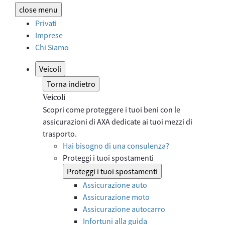
close
menu
Privati
Imprese
Chi Siamo
Veicoli
Torna indietro
Veicoli
Scopri come proteggere i tuoi beni con le
assicurazioni di AXA dedicate ai tuoi mezzi di
trasporto.
Hai bisogno di una consulenza?
Proteggi i tuoi spostamenti
Proteggi i tuoi spostamenti
Assicurazione auto
Assicurazione moto
Assicurazione autocarro
Infortuni alla guida