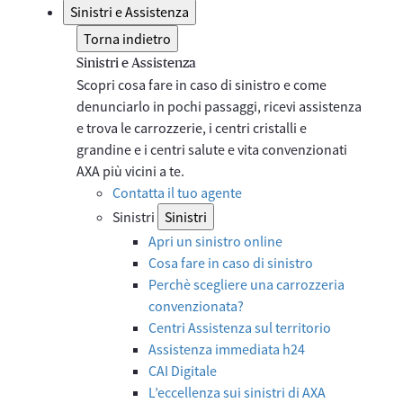
Sinistri e Assistenza
Torna indietro
Sinistri e Assistenza
Scopri cosa fare in caso di sinistro e come
denunciarlo in pochi passaggi, ricevi assistenza
e trova le carrozzerie, i centri cristalli e
grandine e i centri salute e vita convenzionati
AXA più vicini a te.
Contatta il tuo agente
Sinistri
Sinistri
Apri un sinistro online
Cosa fare in caso di sinistro
Perchè scegliere una carrozzeria
convenzionata?
Centri Assistenza sul territorio
Assistenza immediata h24
CAI Digitale
L’eccellenza sui sinistri di AXA