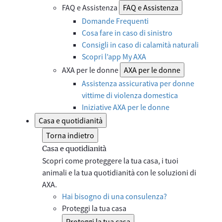
FAQ e Assistenza
FAQ e Assistenza
Domande Frequenti
Cosa fare in caso di sinistro
Consigli in caso di calamità naturali
Scopri l’app My AXA
AXA per le donne
AXA per le donne
Assistenza assicurativa per donne
vittime di violenza domestica
Iniziative AXA per le donne
Casa e quotidianità
Torna indietro
Casa e quotidianità
Scopri come proteggere la tua casa, i tuoi
animali e la tua quotidianità con le soluzioni di
AXA.
Hai bisogno di una consulenza?
Proteggi la tua casa
Proteggi la tua casa