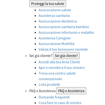
Proteggi la tua salute
Assicurazione salute
Assistenza sanitaria
Assicurazione dentistica
Assicurazione sanitaria bambini
Assicurazione infortunio e malattia
Assistenza Caregiver
Assicurazione Mobilità
Valuta il tuo benessere mentale
Sei già cliente?
Sei già cliente?
Accedi alla tua Area Clienti
Apri e monitora il tuo sinistro
Trova una centro salute
convenzionato
Lista prodotti
FAQ e Assistenza
FAQ e Assistenza
Domande frequenti
Cosa fare in caso di sinistro