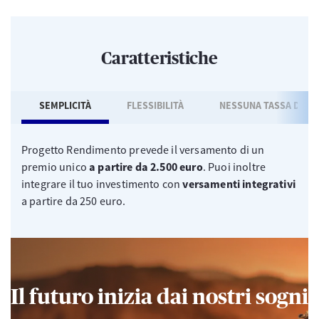
Caratteristiche
SEMPLICITÀ
FLESSIBILITÀ
NESSUNA TASSA DI S
Progetto Rendimento prevede il versamento di un
premio unico
a partire da 2.500 euro
.
Puoi inoltre
integrare il tuo investimento con
versamenti integrativi
a partire da 250 euro.
Il futuro inizia dai nostri sogni