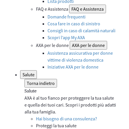
Lista prodotti
FAQ e Assistenza
FAQ e Assistenza
Domande frequenti
Cosa fare in caso di sinistro
Consigli in caso di calamità naturali
Scopri l’app My AXA
AXA per le donne
AXA per le donne
Assistenza assicurativa per donne
vittime di violenza domestica
Iniziative AXA per le donne
Salute
Torna indietro
Salute
AXA è al tuo fianco per proteggere la tua salute
e quella dei tuoi cari. Scopri i prodotti più adatti
alla tua famiglia.
Hai bisogno di una consulenza?
Proteggi la tua salute