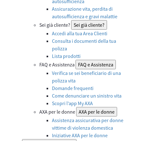
autosufficienza
Assicurazione vita, perdita di
autosufficienza e gravi malattie
Sei già cliente?
Sei già cliente?
Accedi alla tua Area Clienti
Consulta i documenti della tua
polizza
Lista prodotti
FAQ e Assistenza
FAQ e Assistenza
Verifica se sei beneficiario di una
polizza vita
Domande frequenti
Come denunciare un sinistro vita
Scopri l’app My AXA
AXA per le donne
AXA per le donne
Assistenza assicurativa per donne
vittime di violenza domestica
Iniziative AXA per le donne