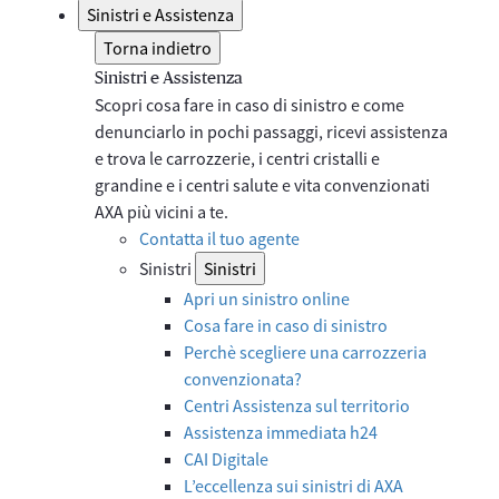
Sinistri e Assistenza
Torna indietro
Sinistri e Assistenza
Scopri cosa fare in caso di sinistro e come
denunciarlo in pochi passaggi, ricevi assistenza
e trova le carrozzerie, i centri cristalli e
grandine e i centri salute e vita convenzionati
AXA più vicini a te.
Contatta il tuo agente
Sinistri
Sinistri
Apri un sinistro online
Cosa fare in caso di sinistro
Perchè scegliere una carrozzeria
convenzionata?
Centri Assistenza sul territorio
Assistenza immediata h24
CAI Digitale
L’eccellenza sui sinistri di AXA