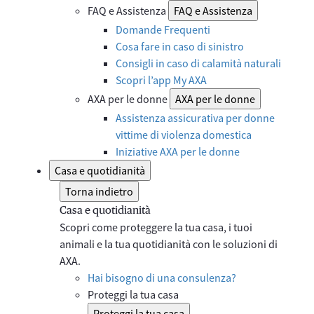
FAQ e Assistenza
FAQ e Assistenza
Domande Frequenti
Cosa fare in caso di sinistro
Consigli in caso di calamità naturali
Scopri l’app My AXA
AXA per le donne
AXA per le donne
Assistenza assicurativa per donne
vittime di violenza domestica
Iniziative AXA per le donne
Casa e quotidianità
Torna indietro
Casa e quotidianità
Scopri come proteggere la tua casa, i tuoi
animali e la tua quotidianità con le soluzioni di
AXA.
Hai bisogno di una consulenza?
Proteggi la tua casa
Proteggi la tua casa