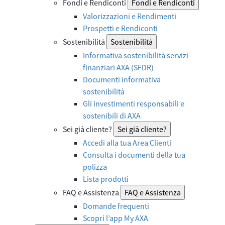
Fondi e Rendiconti
Fondi e Rendiconti
Valorizzazioni e Rendimenti
Prospetti e Rendiconti
Sostenibilità
Sostenibilità
Informativa sostenibilità servizi
finanziari AXA (SFDR)
Documenti informativa
sostenibilità
Gli investimenti responsabili e
sostenibili di AXA
Sei già cliente?
Sei già cliente?
Accedi alla tua Area Clienti
Consulta i documenti della tua
polizza
Lista prodotti
FAQ e Assistenza
FAQ e Assistenza
Domande frequenti
Scopri l’app My AXA