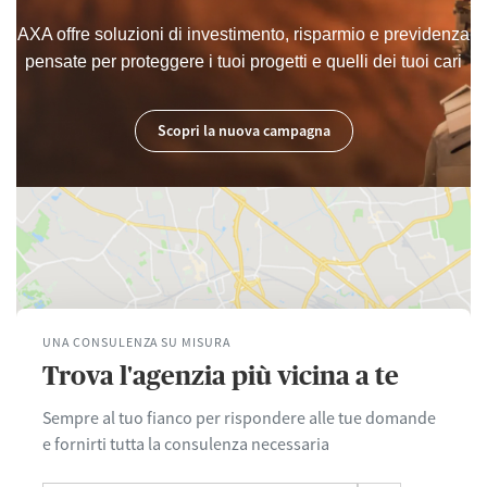
AXA offre soluzioni di investimento, risparmio e previdenza
pensate per proteggere i tuoi progetti e quelli dei tuoi cari
Scopri la nuova campagna
UNA CONSULENZA SU MISURA
Trova l'agenzia più vicina a te
Sempre al tuo fianco per rispondere alle tue domande
e fornirti tutta la consulenza necessaria