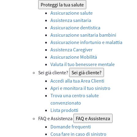
Proteggi la tua salute
Assicurazione salute
Assistenza sanitaria
Assicurazione dentistica
Assicurazione sanitaria bambini
Assicurazione infortunio e malattia
Assistenza Caregiver
Assicurazione Mobilità
Valuta il tuo benessere mentale
Sei già cliente?
Sei già cliente?
Accedi alla tua Area Clienti
Apri e monitora il tuo sinistro
Trova una centro salute
convenzionato
Lista prodotti
FAQ e Assistenza
FAQ e Assistenza
Domande frequenti
Cosa fare in caso di sinistro