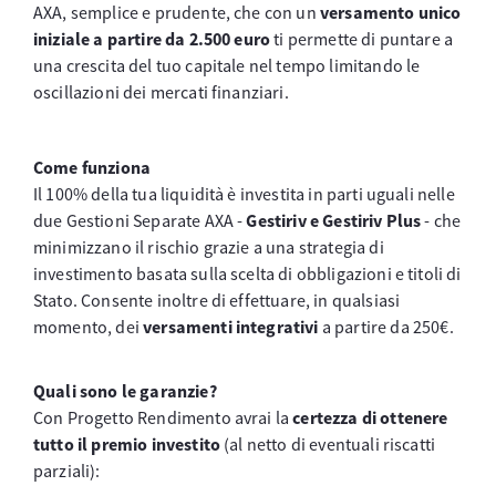
AXA, semplice e prudente, che con un
versamento unico
iniziale a partire da 2.500 euro
ti permette di puntare a
una crescita del tuo capitale nel tempo limitando le
oscillazioni dei mercati finanziari.
Come funziona
Il 100% della tua liquidità è investita in parti uguali nelle
due Gestioni Separate AXA -
Gestiriv e Gestiriv Plus
- che
minimizzano il rischio grazie a una strategia di
investimento basata sulla scelta di obbligazioni e titoli di
Stato.
Consente inoltre di effettuare, in qualsiasi
momento, dei
versamenti integrativi
a partire da 250€.
Quali sono le garanzie?
Con Progetto Rendimento avrai la
certezza di ottenere
tutto il premio investito
(al netto di eventuali riscatti
parziali):