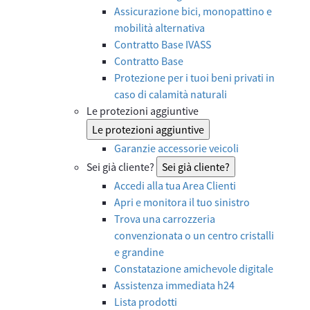
Assicurazione bici, monopattino e
mobilità alternativa
Contratto Base IVASS
Contratto Base
Protezione per i tuoi beni privati in
caso di calamità naturali
Le protezioni aggiuntive
Le protezioni aggiuntive
Garanzie accessorie veicoli
Sei già cliente?
Sei già cliente?
Accedi alla tua Area Clienti
Apri e monitora il tuo sinistro
Trova una carrozzeria
convenzionata o un centro cristalli
e grandine
Constatazione amichevole digitale
Assistenza immediata h24
Lista prodotti