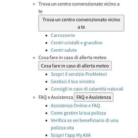
Trova un centro convenzionato vicino a
te
Trova un centro convenzionato vicino
a te
Carrozzerie
Centri cristalli e grandine
Centri salute
Cosa fare in caso di allerta meteo
Cosa fare in caso di allerta meteo
Scopri il servizio ProMeteo!
Gestisci il tuo sinistro
Consigli in caso di calamità naturali
FAQ e Assistenza
FAQ e Assistenza
Assistenza Online e FAQ
Come gestire la tua polizza
Verifica se sei beneficiario di una
polizza vita
Scopri l’app My AXA