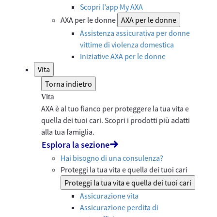
Scopri l’app My AXA
AXA per le donne
AXA per le donne
Assistenza assicurativa per donne
vittime di violenza domestica
Iniziative AXA per le donne
Vita
Torna indietro
Vita
AXA è al tuo fianco per proteggere la tua vita e
quella dei tuoi cari. Scopri i prodotti più adatti
alla tua famiglia.
Esplora la sezione
Hai bisogno di una consulenza?
Proteggi la tua vita e quella dei tuoi cari
Proteggi la tua vita e quella dei tuoi cari
Assicurazione vita
Assicurazione perdita di