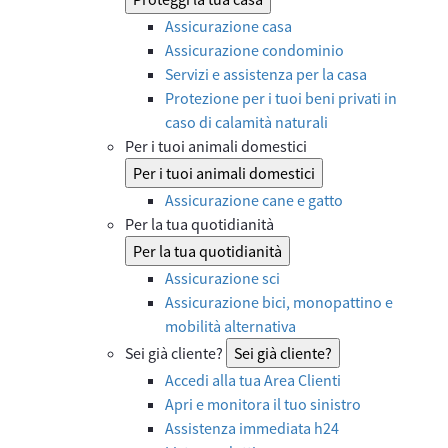
Assicurazione casa
Assicurazione condominio
Servizi e assistenza per la casa
Protezione per i tuoi beni privati in
caso di calamità naturali
Per i tuoi animali domestici
Per i tuoi animali domestici
Assicurazione cane e gatto
Per la tua quotidianità
Per la tua quotidianità
Assicurazione sci
Assicurazione bici, monopattino e
mobilità alternativa
Sei già cliente?
Sei già cliente?
Accedi alla tua Area Clienti
Apri e monitora il tuo sinistro
Assistenza immediata h24