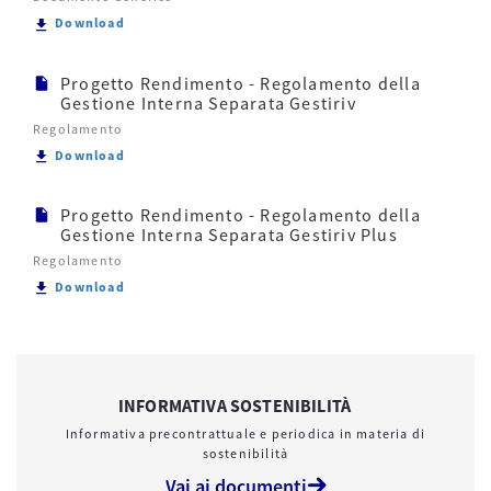
Scarica Progetto Rendimento - Documento su Confli
Download
Progetto Rendimento - Regolamento della
Gestione Interna Separata Gestiriv
Regolamento
Scarica Progetto Rendimento - Regolamento della G
Download
Progetto Rendimento - Regolamento della
Gestione Interna Separata Gestiriv Plus
Regolamento
Scarica Progetto Rendimento - Regolamento della G
Download
INFORMATIVA SOSTENIBILITÀ
Informativa precontrattuale e periodica in materia di
sostenibilità
Vai ai documenti