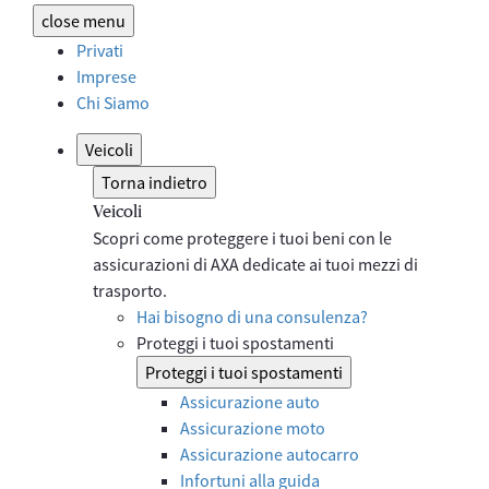
close
menu
Privati
Imprese
Chi Siamo
Veicoli
Torna indietro
Veicoli
Scopri come proteggere i tuoi beni con le
assicurazioni di AXA dedicate ai tuoi mezzi di
trasporto.
Hai bisogno di una consulenza?
Proteggi i tuoi spostamenti
Proteggi i tuoi spostamenti
Assicurazione auto
Assicurazione moto
Assicurazione autocarro
Infortuni alla guida