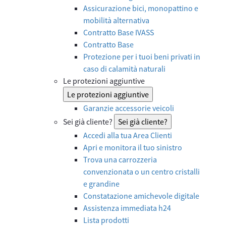
Assicurazione bici, monopattino e
mobilità alternativa
Contratto Base IVASS
Contratto Base
Protezione per i tuoi beni privati in
caso di calamità naturali
Le protezioni aggiuntive
Le protezioni aggiuntive
Garanzie accessorie veicoli
Sei già cliente?
Sei già cliente?
Accedi alla tua Area Clienti
Apri e monitora il tuo sinistro
Trova una carrozzeria
convenzionata o un centro cristalli
e grandine
Constatazione amichevole digitale
Assistenza immediata h24
Lista prodotti