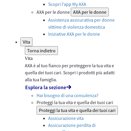
Scopri l’app My AXA
AXA per le donne
AXA per le donne
Assistenza assicurativa per donne
vittime di violenza domestica
Iniziative AXA per le donne
Vita
Torna indietro
Vita
AXA è al tuo fianco per proteggere la tua vita e
quella dei tuoi cari. Scopri i prodotti più adatti
alla tua famiglia.
Esplora la sezione
Hai bisogno di una consulenza?
Proteggi la tua vita e quella dei tuoi cari
Proteggi la tua vita e quella dei tuoi cari
Assicurazione vita
Assicurazione perdita di