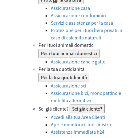
Assicurazione casa
Assicurazione condominio
Servizi e assistenza per la casa
Protezione per i tuoi beni privati in
caso di calamità naturali
Per i tuoi animali domestici
Per i tuoi animali domestici
Assicurazione cane e gatto
Per la tua quotidianità
Per la tua quotidianità
Assicurazione sci
Assicurazione bici, monopattino e
mobilità alternativa
Sei già cliente?
Sei già cliente?
Accedi alla tua Area Clienti
Apri e monitora il tuo sinistro
Assistenza immediata h24