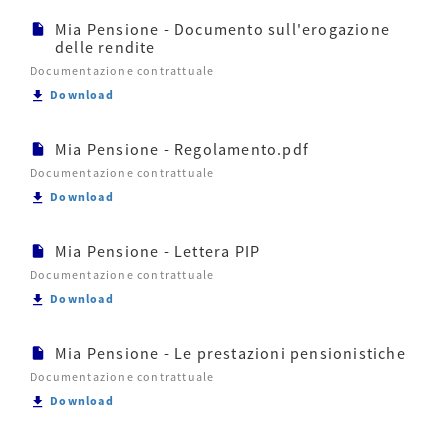
Mia Pensione - Documento sull'erogazione
delle rendite
Documentazione contrattuale
Scarica Mia Pensione - Documento sull'erogazione d
Download
Mia Pensione - Regolamento.pdf
Documentazione contrattuale
Scarica Mia Pensione - Regolamento.pdf
Download
Mia Pensione - Lettera PIP
Documentazione contrattuale
Scarica Mia Pensione - Lettera PIP
Download
Mia Pensione - Le prestazioni pensionistiche
Documentazione contrattuale
Scarica Mia Pensione - Le prestazioni pensionistich
Download