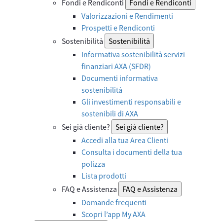
Fondi e Rendiconti
Fondi e Rendiconti
Valorizzazioni e Rendimenti
Prospetti e Rendiconti
Sostenibilità
Sostenibilità
Informativa sostenibilità servizi
finanziari AXA (SFDR)
Documenti informativa
sostenibilità
Gli investimenti responsabili e
sostenibili di AXA
Sei già cliente?
Sei già cliente?
Accedi alla tua Area Clienti
Consulta i documenti della tua
polizza
Lista prodotti
FAQ e Assistenza
FAQ e Assistenza
Domande frequenti
Scopri l’app My AXA