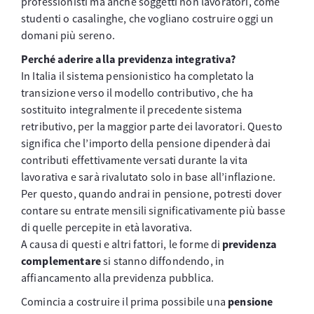
professionisti ma anche soggetti non lavoratori, come
studenti o casalinghe, che vogliano costruire oggi un
domani più sereno.
Perché aderire alla previdenza integrativa?
In Italia il sistema pensionistico ha completato la
transizione verso il modello contributivo, che ha
sostituito integralmente il precedente sistema
retributivo, per la maggior parte dei lavoratori. Questo
significa che l’importo della pensione dipenderà dai
contributi effettivamente versati durante la vita
lavorativa e sarà rivalutato solo in base all’inflazione.
Per questo, quando andrai in pensione, potresti dover
contare su entrate mensili significativamente più basse
di quelle percepite in età lavorativa.
A causa di questi e altri fattori, le forme di
previdenza
complementare
si stanno diffondendo, in
affiancamento alla previdenza pubblica.
Comincia a costruire il prima possibile una
pensione