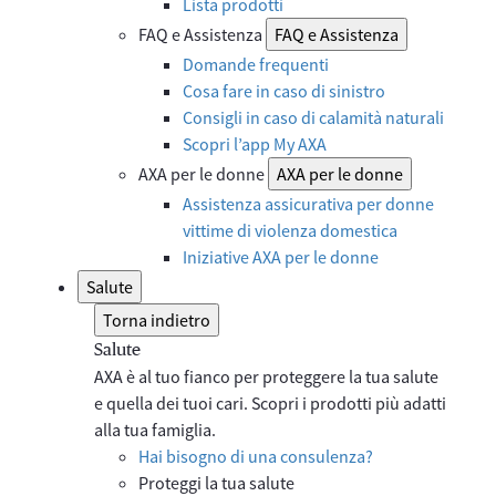
Lista prodotti
FAQ e Assistenza
FAQ e Assistenza
Domande frequenti
Cosa fare in caso di sinistro
Consigli in caso di calamità naturali
Scopri l’app My AXA
AXA per le donne
AXA per le donne
Assistenza assicurativa per donne
vittime di violenza domestica
Iniziative AXA per le donne
Salute
Torna indietro
Salute
AXA è al tuo fianco per proteggere la tua salute
e quella dei tuoi cari. Scopri i prodotti più adatti
alla tua famiglia.
Hai bisogno di una consulenza?
Proteggi la tua salute