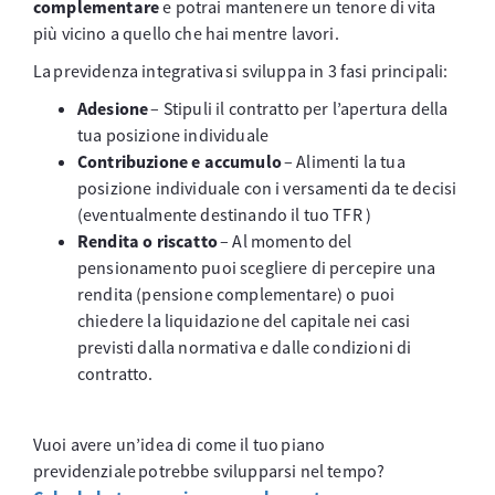
complementare
e potrai mantenere un tenore di vita
più vicino a quello che hai mentre lavori.
La previdenza integrativa si sviluppa in 3 fasi principali:
Adesione
– Stipuli il contratto per l’apertura della
tua posizione individuale
Contribuzione e accumulo
– Alimenti la tua
posizione individuale con i versamenti da te decisi
(eventualmente destinando il tuo TFR )
Rendita o riscatto
– Al momento del
pensionamento puoi scegliere di percepire una
rendita (pensione complementare) o puoi
chiedere la liquidazione del capitale nei casi
previsti dalla normativa e dalle condizioni di
contratto.
Vuoi avere un’idea di come il tuo piano
previdenziale potrebbe svilupparsi nel tempo?