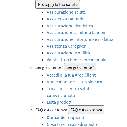
Proteggi la tua salute
Assicurazione salute
Assistenza sanitaria
Assicurazione dentistica
Assicurazione sanitaria bambini
Assicurazione infortunio e malattia
Assistenza Caregiver
Assicurazione Mobilità
Valuta il tuo benessere mentale
Sei già cliente?
Sei già cliente?
Accedi alla tua Area Clienti
Apri e monitora il tuo sinistro
Trova una centro salute
convenzionato
Lista prodotti
FAQ e Assistenza
FAQ e Assistenza
Domande frequenti
Cosa fare in caso di sinistro