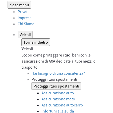
close
menu
Privati
Imprese
Chi Siamo
Veicoli
Torna indietro
Veicoli
Scopri come proteggere i tuoi beni con le
assicurazioni di AXA dedicate ai tuoi mezzi di
trasporto.
Hai bisogno di una consulenza?
Proteggi i tuoi spostamenti
Proteggi i tuoi spostamenti
Assicurazione auto
Assicurazione moto
Assicurazione autocarro
Infortuni alla guida