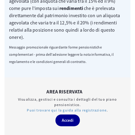
agevolata (con aliquota che varia tra il 15% ed il 9%)
come pure l’imposta sui
rendimenti
che è prelevata
direttamente dal patrimonio investito con un aliquota
agevolata che varia tra il 12,5% e il 20% (i rendimenti
relativi alla posizione sono quindi a lordo di questo
onere).
Messaggio promozionale riguardante forme pensionistiche
complementari - prima dell'adesione leggere la nota informativa, il
regolamento e le condizioni generali di contratto.
AREA RISERVATA
Visualizza, gestisci e consulta i dettagli del tuo piano
pensionistico.
Puoi trovare qui la guida alla registrazione
.
Accedi