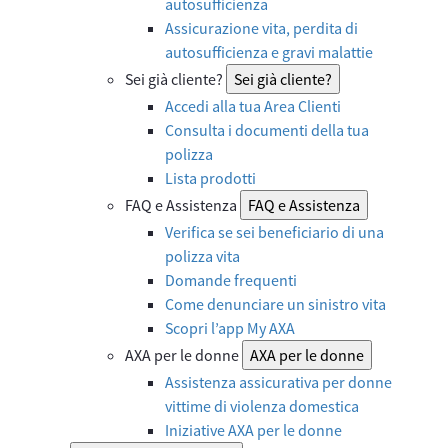
autosufficienza
Assicurazione vita, perdita di
autosufficienza e gravi malattie
Sei già cliente?
Sei già cliente?
Accedi alla tua Area Clienti
Consulta i documenti della tua
polizza
Lista prodotti
FAQ e Assistenza
FAQ e Assistenza
Verifica se sei beneficiario di una
polizza vita
Domande frequenti
Come denunciare un sinistro vita
Scopri l’app My AXA
AXA per le donne
AXA per le donne
Assistenza assicurativa per donne
vittime di violenza domestica
Iniziative AXA per le donne