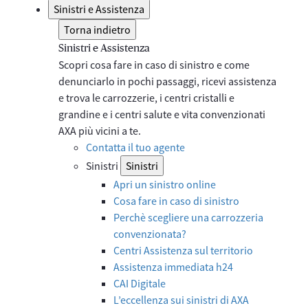
Sinistri e Assistenza
Torna indietro
Sinistri e Assistenza
Scopri cosa fare in caso di sinistro e come
denunciarlo in pochi passaggi, ricevi assistenza
e trova le carrozzerie, i centri cristalli e
grandine e i centri salute e vita convenzionati
AXA più vicini a te.
Contatta il tuo agente
Sinistri
Sinistri
Apri un sinistro online
Cosa fare in caso di sinistro
Perchè scegliere una carrozzeria
convenzionata?
Centri Assistenza sul territorio
Assistenza immediata h24
CAI Digitale
L’eccellenza sui sinistri di AXA