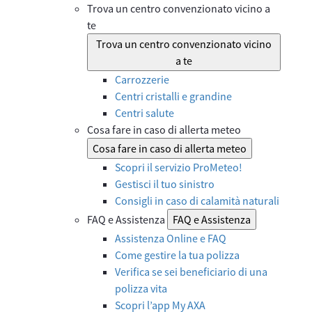
Trova un centro convenzionato vicino a
te
Trova un centro convenzionato vicino
a te
Carrozzerie
Centri cristalli e grandine
Centri salute
Cosa fare in caso di allerta meteo
Cosa fare in caso di allerta meteo
Scopri il servizio ProMeteo!
Gestisci il tuo sinistro
Consigli in caso di calamità naturali
FAQ e Assistenza
FAQ e Assistenza
Assistenza Online e FAQ
Come gestire la tua polizza
Verifica se sei beneficiario di una
polizza vita
Scopri l’app My AXA