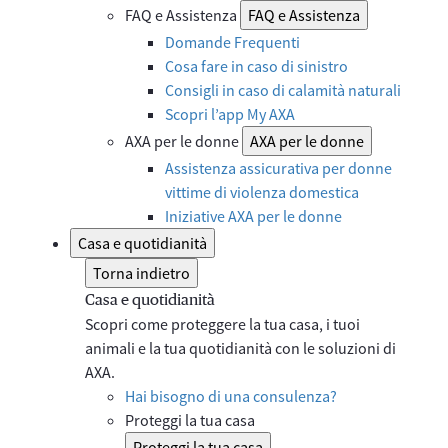
FAQ e Assistenza
FAQ e Assistenza
Domande Frequenti
Cosa fare in caso di sinistro
Consigli in caso di calamità naturali
Scopri l’app My AXA
AXA per le donne
AXA per le donne
Assistenza assicurativa per donne
vittime di violenza domestica
Iniziative AXA per le donne
Casa e quotidianità
Torna indietro
Casa e quotidianità
Scopri come proteggere la tua casa, i tuoi
animali e la tua quotidianità con le soluzioni di
AXA.
Hai bisogno di una consulenza?
Proteggi la tua casa
Proteggi la tua casa