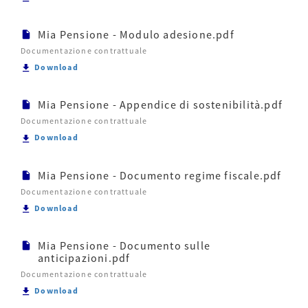
Mia Pensione - Modulo adesione.pdf
Documentazione contrattuale
Scarica Mia Pensione - Modulo adesione.pdf
Download
Mia Pensione - Appendice di sostenibilità.pdf
Documentazione contrattuale
Scarica Mia Pensione - Appendice di sostenibilità.p
Download
Mia Pensione - Documento regime fiscale.pdf
Documentazione contrattuale
Scarica Mia Pensione - Documento regime fiscale.p
Download
Mia Pensione - Documento sulle
anticipazioni.pdf
Documentazione contrattuale
Scarica Mia Pensione - Documento sulle anticipazio
Download