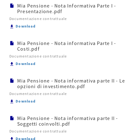
Mia Pensione - Nota Informativa Parte I -
Presentazione.pdf
Documentazione contrattuale
Scarica Mia Pensione - Nota Informativa Parte I - 
Download
Mia Pensione - Nota informativa Parte I -
Costi.pdf
Documentazione contrattuale
Scarica Mia Pensione - Nota informativa Parte I - C
Download
Mia Pensione - Nota informativa parte II - Le
opzioni di investimento.pdf
Documentazione contrattuale
Scarica Mia Pensione - Nota informativa parte II - 
Download
Mia Pensione - Nota informativa parte II -
Soggetti coinvolti.pdf
Documentazione contrattuale
Scarica Mia Pensione - Nota informativa parte II - S
Download