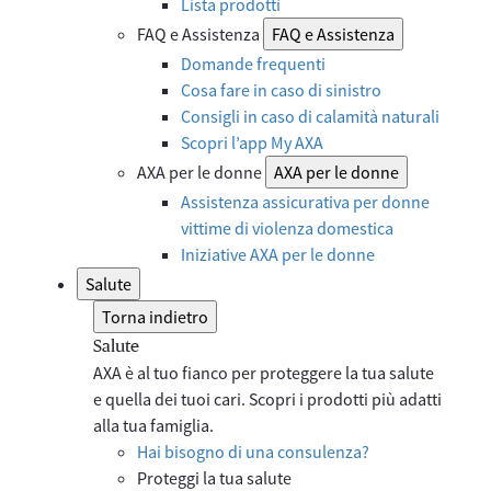
Lista prodotti
FAQ e Assistenza
FAQ e Assistenza
Domande frequenti
Cosa fare in caso di sinistro
Consigli in caso di calamità naturali
Scopri l’app My AXA
AXA per le donne
AXA per le donne
Assistenza assicurativa per donne
vittime di violenza domestica
Iniziative AXA per le donne
Salute
Torna indietro
Salute
AXA è al tuo fianco per proteggere la tua salute
e quella dei tuoi cari. Scopri i prodotti più adatti
alla tua famiglia.
Hai bisogno di una consulenza?
Proteggi la tua salute