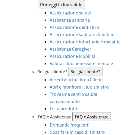
Proteggi la tua salute
Assicurazione salute
Assistenza sanitaria
Assicurazione dentistica
Assicurazione sanitaria bambini
Assicurazione infortunio e malattia
Assistenza Caregiver
Assicurazione Mobilità
Valuta il tuo benessere mentale
Sei già cliente?
Sei già cliente?
Accedi alla tua Area Clienti
Apri e monitora il tuo sinistro
Trova una centro salute
convenzionato
Lista prodotti
FAQ e Assistenza
FAQ e Assistenza
Domande frequenti
Cosa fare in caso di sinistro