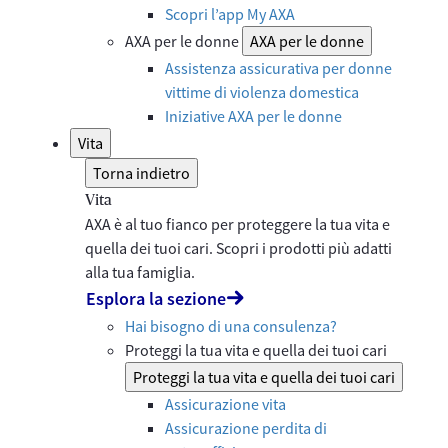
Scopri l’app My AXA
AXA per le donne
AXA per le donne
Assistenza assicurativa per donne
vittime di violenza domestica
Iniziative AXA per le donne
Vita
Torna indietro
Vita
AXA è al tuo fianco per proteggere la tua vita e
quella dei tuoi cari. Scopri i prodotti più adatti
alla tua famiglia.
Esplora la sezione
Hai bisogno di una consulenza?
Proteggi la tua vita e quella dei tuoi cari
Proteggi la tua vita e quella dei tuoi cari
Assicurazione vita
Assicurazione perdita di