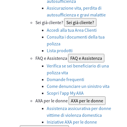
autosufficienza
Assicurazione vita, perdita di
autosufficienza e gravi malattie
Sei già cliente?
Sei già cliente?
Accedi alla tua Area Clienti
Consulta i documenti della tua
polizza
Lista prodotti
FAQ e Assistenza
FAQ e Assistenza
Verifica se sei beneficiario di una
polizza vita
Domande frequenti
Come denunciare un sinistro vita
Scopri l’app My AXA
AXA per le donne
AXA per le donne
Assistenza assicurativa per donne
vittime di violenza domestica
Iniziative AXA per le donne