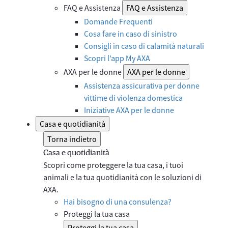
FAQ e Assistenza
FAQ e Assistenza
Domande Frequenti
Cosa fare in caso di sinistro
Consigli in caso di calamità naturali
Scopri l’app My AXA
AXA per le donne
AXA per le donne
Assistenza assicurativa per donne
vittime di violenza domestica
Iniziative AXA per le donne
Casa e quotidianità
Torna indietro
Casa e quotidianità
Scopri come proteggere la tua casa, i tuoi
animali e la tua quotidianità con le soluzioni di
AXA.
Hai bisogno di una consulenza?
Proteggi la tua casa
Proteggi la tua casa