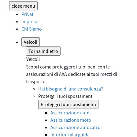
close
menu
Privati
Imprese
Chi Siamo
Veicoli
Torna indietro
Veicoli
Scopri come proteggere i tuoi beni con le
assicurazioni di AXA dedicate ai tuoi mezzi di
trasporto.
Hai bisogno di una consulenza?
Proteggi i tuoi spostamenti
Proteggi i tuoi spostamenti
Assicurazione auto
Assicurazione moto
Assicurazione autocarro
Infortuni alla guida