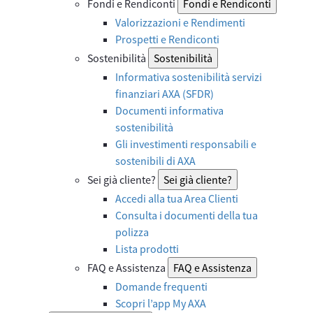
Fondi e Rendiconti
Fondi e Rendiconti
Valorizzazioni e Rendimenti
Prospetti e Rendiconti
Sostenibilità
Sostenibilità
Informativa sostenibilità servizi
finanziari AXA (SFDR)
Documenti informativa
sostenibilità
Gli investimenti responsabili e
sostenibili di AXA
Sei già cliente?
Sei già cliente?
Accedi alla tua Area Clienti
Consulta i documenti della tua
polizza
Lista prodotti
FAQ e Assistenza
FAQ e Assistenza
Domande frequenti
Scopri l’app My AXA