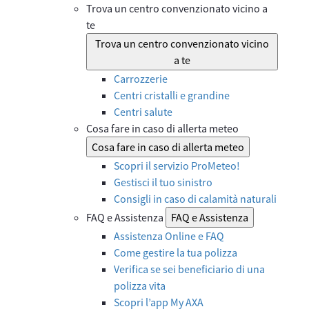
Trova un centro convenzionato vicino a
te
Trova un centro convenzionato vicino
a te
Carrozzerie
Centri cristalli e grandine
Centri salute
Cosa fare in caso di allerta meteo
Cosa fare in caso di allerta meteo
Scopri il servizio ProMeteo!
Gestisci il tuo sinistro
Consigli in caso di calamità naturali
FAQ e Assistenza
FAQ e Assistenza
Assistenza Online e FAQ
Come gestire la tua polizza
Verifica se sei beneficiario di una
polizza vita
Scopri l’app My AXA