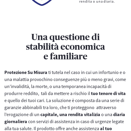
rendita o una diaria.
Una questione di
stabilità economica
e familiare
Protezione Su Misura
ti tutela nel caso in cui un infortunio e o
una malattia provochino conseguenze più o meno gravi, come
un’invalidità, la morte, o una temporanea incapacità di
produrre reddito, tali da mettere a rischio il
tuo tenore di vita
e quello dei tuoi cari. La soluzione è composta da una serie di
garanzie abbinabili tra loro, che ti proteggono attraverso
l’erogazione di un
capitale, una rendita vitalizia
o una
diaria
giornaliera
con servizi di assistenza in caso di urgenze legate
alla tua salute. Il prodotto offre anche assistenza
al tuo