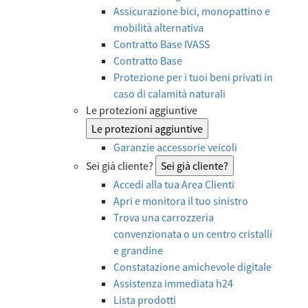
Assicurazione bici, monopattino e
mobilità alternativa
Contratto Base IVASS
Contratto Base
Protezione per i tuoi beni privati in
caso di calamità naturali
Le protezioni aggiuntive
Le protezioni aggiuntive
Garanzie accessorie veicoli
Sei già cliente?
Sei già cliente?
Accedi alla tua Area Clienti
Apri e monitora il tuo sinistro
Trova una carrozzeria
convenzionata o un centro cristalli
e grandine
Constatazione amichevole digitale
Assistenza immediata h24
Lista prodotti