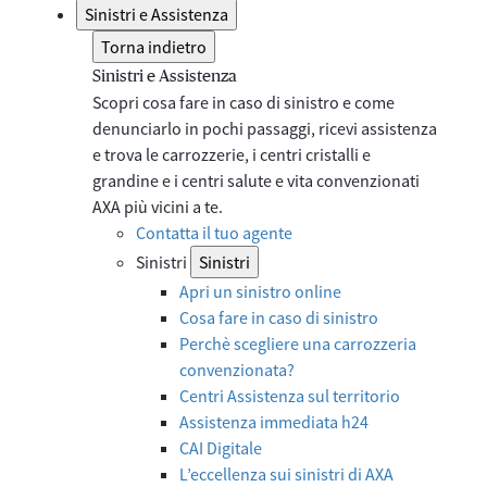
Sinistri e Assistenza
Torna indietro
Sinistri e Assistenza
Scopri cosa fare in caso di sinistro e come
denunciarlo in pochi passaggi, ricevi assistenza
e trova le carrozzerie, i centri cristalli e
grandine e i centri salute e vita convenzionati
AXA più vicini a te.
Contatta il tuo agente
Sinistri
Sinistri
Apri un sinistro online
Cosa fare in caso di sinistro
Perchè scegliere una carrozzeria
convenzionata?
Centri Assistenza sul territorio
Assistenza immediata h24
CAI Digitale
L’eccellenza sui sinistri di AXA