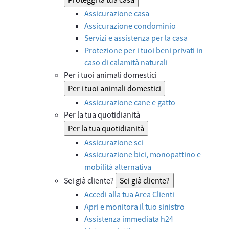
Assicurazione casa
Assicurazione condominio
Servizi e assistenza per la casa
Protezione per i tuoi beni privati in
caso di calamità naturali
Per i tuoi animali domestici
Per i tuoi animali domestici
Assicurazione cane e gatto
Per la tua quotidianità
Per la tua quotidianità
Assicurazione sci
Assicurazione bici, monopattino e
mobilità alternativa
Sei già cliente?
Sei già cliente?
Accedi alla tua Area Clienti
Apri e monitora il tuo sinistro
Assistenza immediata h24