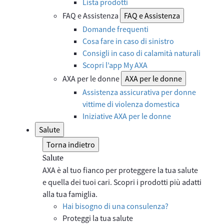
Lista prodotti
FAQ e Assistenza
FAQ e Assistenza
Domande frequenti
Cosa fare in caso di sinistro
Consigli in caso di calamità naturali
Scopri l’app My AXA
AXA per le donne
AXA per le donne
Assistenza assicurativa per donne
vittime di violenza domestica
Iniziative AXA per le donne
Salute
Torna indietro
Salute
AXA è al tuo fianco per proteggere la tua salute
e quella dei tuoi cari. Scopri i prodotti più adatti
alla tua famiglia.
Hai bisogno di una consulenza?
Proteggi la tua salute