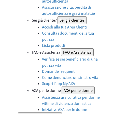
autosufficienza
Assicurazione vita, perdita di
autosufficienza e gravi malattie
Sei già cliente?
Sei già cliente?
Accedi alla tua Area Clienti
Consulta i documenti della tua
polizza
Lista prodotti
FAQ e Assistenza
FAQ e Assistenza
Verifica se sei beneficiario di una
polizza vita
Domande frequenti
Come denunciare un sinistro vita
Scopri l’app My AXA
AXA per le donne
AXA per le donne
Assistenza assicurativa per donne
vittime di violenza domestica
Iniziative AXA per le donne