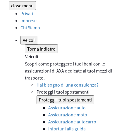
close
menu
Privati
Imprese
Chi Siamo
Veicoli
Torna indietro
Veicoli
Scopri come proteggere i tuoi beni con le
assicurazioni di AXA dedicate ai tuoi mezzi di
trasporto.
Hai bisogno di una consulenza?
Proteggi i tuoi spostamenti
Proteggi i tuoi spostamenti
Assicurazione auto
Assicurazione moto
Assicurazione autocarro
Infortuni alla guida