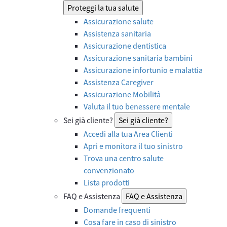
Proteggi la tua salute
Assicurazione salute
Assistenza sanitaria
Assicurazione dentistica
Assicurazione sanitaria bambini
Assicurazione infortunio e malattia
Assistenza Caregiver
Assicurazione Mobilità
Valuta il tuo benessere mentale
Sei già cliente?
Sei già cliente?
Accedi alla tua Area Clienti
Apri e monitora il tuo sinistro
Trova una centro salute
convenzionato
Lista prodotti
FAQ e Assistenza
FAQ e Assistenza
Domande frequenti
Cosa fare in caso di sinistro