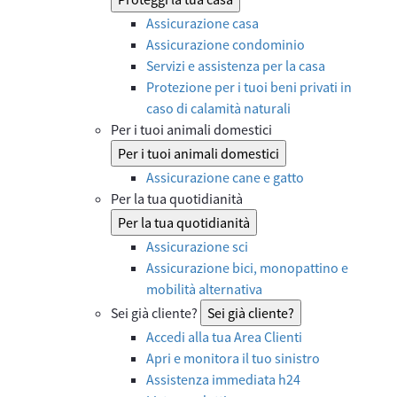
Assicurazione casa
Assicurazione condominio
Servizi e assistenza per la casa
Protezione per i tuoi beni privati in
caso di calamità naturali
Per i tuoi animali domestici
Per i tuoi animali domestici
Assicurazione cane e gatto
Per la tua quotidianità
Per la tua quotidianità
Assicurazione sci
Assicurazione bici, monopattino e
mobilità alternativa
Sei già cliente?
Sei già cliente?
Accedi alla tua Area Clienti
Apri e monitora il tuo sinistro
Assistenza immediata h24