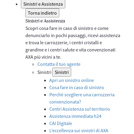
Sinistri e Assistenza
Torna indietro
Sinistri e Assistenza
Scopri cosa fare in caso di sinistro e come
denunciarlo in pochi passaggi, ricevi assistenza
e trova le carrozzerie, i centri cristalli e
grandine e i centri salute e vita convenzionati
AXA più vicini a te.
Contatta il tuo agente
Sinistri
Sinistri
Apri un sinistro online
Cosa fare in caso di sinistro
Perchè scegliere una carrozzeria
convenzionata?
Centri Assistenza sul territorio
Assistenza immediata h24
CAI Digitale
L’eccellenza sui sinistri di AXA