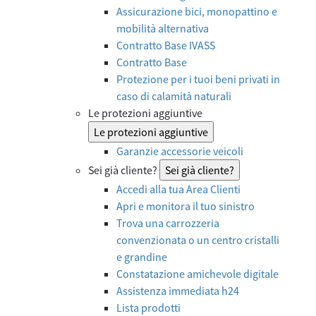
Assicurazione bici, monopattino e
mobilità alternativa
Contratto Base IVASS
Contratto Base
Protezione per i tuoi beni privati in
caso di calamità naturali
Le protezioni aggiuntive
Le protezioni aggiuntive
Garanzie accessorie veicoli
Sei già cliente?
Sei già cliente?
Accedi alla tua Area Clienti
Apri e monitora il tuo sinistro
Trova una carrozzeria
convenzionata o un centro cristalli
e grandine
Constatazione amichevole digitale
Assistenza immediata h24
Lista prodotti