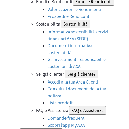
Fondi e Rendiconti
Fondi e Rendiconti
Valorizzazioni e Rendimenti
Prospetti e Rendiconti
Sostenibilità
Sostenibilità
Informativa sostenibilità servizi
finanziari AXA (SFDR)
Documenti informativa
sostenibilità
Gli investimenti responsabili e
sostenibili di AXA
Sei già cliente?
Sei già cliente?
Accedi alla tua Area Clienti
Consulta i documenti della tua
polizza
Lista prodotti
FAQ e Assistenza
FAQ e Assistenza
Domande frequenti
Scopri l’app My AXA