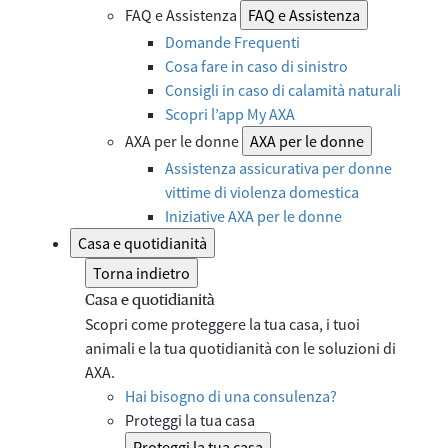
FAQ e Assistenza
FAQ e Assistenza
Domande Frequenti
Cosa fare in caso di sinistro
Consigli in caso di calamità naturali
Scopri l’app My AXA
AXA per le donne
AXA per le donne
Assistenza assicurativa per donne
vittime di violenza domestica
Iniziative AXA per le donne
Casa e quotidianità
Torna indietro
Casa e quotidianità
Scopri come proteggere la tua casa, i tuoi
animali e la tua quotidianità con le soluzioni di
AXA.
Hai bisogno di una consulenza?
Proteggi la tua casa
Proteggi la tua casa