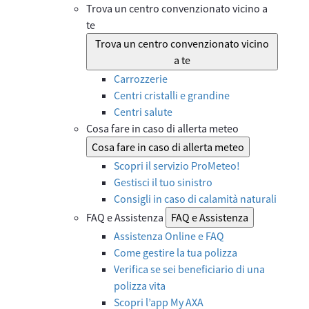
Trova un centro convenzionato vicino a
te
Trova un centro convenzionato vicino
a te
Carrozzerie
Centri cristalli e grandine
Centri salute
Cosa fare in caso di allerta meteo
Cosa fare in caso di allerta meteo
Scopri il servizio ProMeteo!
Gestisci il tuo sinistro
Consigli in caso di calamità naturali
FAQ e Assistenza
FAQ e Assistenza
Assistenza Online e FAQ
Come gestire la tua polizza
Verifica se sei beneficiario di una
polizza vita
Scopri l’app My AXA