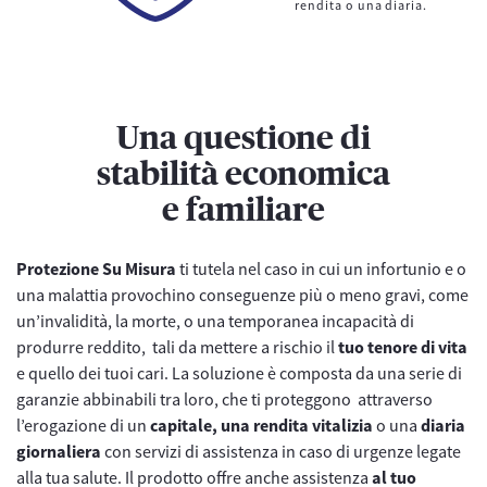
rendita o una diaria.
Una questione di
stabilità economica
e familiare
Protezione Su Misura
ti tutela nel caso in cui un infortunio e o
una malattia provochino conseguenze più o meno gravi, come
un’invalidità, la morte, o una temporanea incapacità di
produrre reddito, tali da mettere a rischio il
tuo tenore di vita
e quello dei tuoi cari. La soluzione è composta da una serie di
garanzie abbinabili tra loro, che ti proteggono attraverso
l’erogazione di un
capitale, una rendita vitalizia
o una
diaria
giornaliera
con servizi di assistenza in caso di urgenze legate
alla tua salute. Il prodotto offre anche assistenza
al tuo