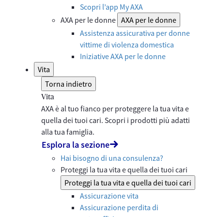
Scopri l’app My AXA
AXA per le donne
AXA per le donne
Assistenza assicurativa per donne
vittime di violenza domestica
Iniziative AXA per le donne
Vita
Torna indietro
Vita
AXA è al tuo fianco per proteggere la tua vita e
quella dei tuoi cari. Scopri i prodotti più adatti
alla tua famiglia.
Esplora la sezione
Hai bisogno di una consulenza?
Proteggi la tua vita e quella dei tuoi cari
Proteggi la tua vita e quella dei tuoi cari
Assicurazione vita
Assicurazione perdita di