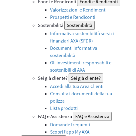
Fondi e Rendiconti
Fondi e Rendiconti
Valorizzazioni e Rendimenti
Prospetti e Rendiconti
Sostenibilità
Sostenibilità
Informativa sostenibilità servizi
finanziari AXA (SFDR)
Documenti informativa
sostenibilità
Gli investimenti responsabili e
sostenibili di AXA
Sei già cliente?
Sei già cliente?
Accedi alla tua Area Clienti
Consulta i documenti della tua
polizza
Lista prodotti
FAQ e Assistenza
FAQ e Assistenza
Domande frequenti
Scopri l’app My AXA