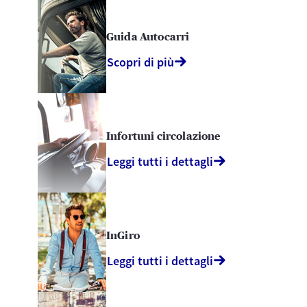
Guida Autocarri
Scopri di più
Infortuni circolazione
Leggi tutti i dettagli
InGiro
Leggi tutti i dettagli