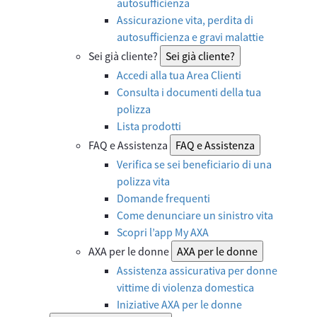
autosufficienza
Assicurazione vita, perdita di
autosufficienza e gravi malattie
Sei già cliente?
Sei già cliente?
Accedi alla tua Area Clienti
Consulta i documenti della tua
polizza
Lista prodotti
FAQ e Assistenza
FAQ e Assistenza
Verifica se sei beneficiario di una
polizza vita
Domande frequenti
Come denunciare un sinistro vita
Scopri l’app My AXA
AXA per le donne
AXA per le donne
Assistenza assicurativa per donne
vittime di violenza domestica
Iniziative AXA per le donne