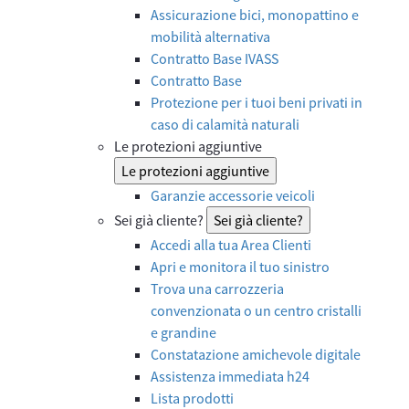
Assicurazione bici, monopattino e
mobilità alternativa
Contratto Base IVASS
Contratto Base
Protezione per i tuoi beni privati in
caso di calamità naturali
Le protezioni aggiuntive
Le protezioni aggiuntive
Garanzie accessorie veicoli
Sei già cliente?
Sei già cliente?
Accedi alla tua Area Clienti
Apri e monitora il tuo sinistro
Trova una carrozzeria
convenzionata o un centro cristalli
e grandine
Constatazione amichevole digitale
Assistenza immediata h24
Lista prodotti