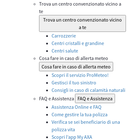
Trova un centro convenzionato vicino a
te
Trova un centro convenzionato vicino
a te
Carrozzerie
Centri cristalli e grandine
Centri salute
Cosa fare in caso di allerta meteo
Cosa fare in caso di allerta meteo
Scopri il servizio ProMeteo!
Gestisci il tuo sinistro
Consigli in caso di calamità naturali
FAQ e Assistenza
FAQ e Assistenza
Assistenza Online e FAQ
Come gestire la tua polizza
Verifica se sei beneficiario di una
polizza vita
Scopri l’app My AXA