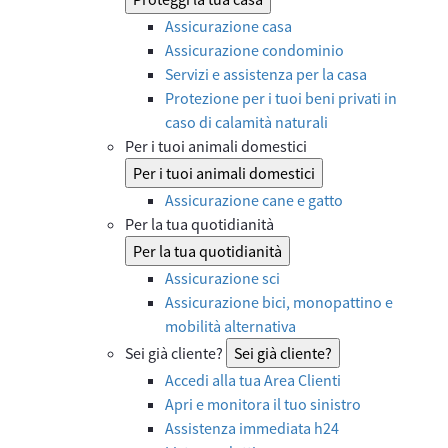
Assicurazione casa
Assicurazione condominio
Servizi e assistenza per la casa
Protezione per i tuoi beni privati in
caso di calamità naturali
Per i tuoi animali domestici
Per i tuoi animali domestici
Assicurazione cane e gatto
Per la tua quotidianità
Per la tua quotidianità
Assicurazione sci
Assicurazione bici, monopattino e
mobilità alternativa
Sei già cliente?
Sei già cliente?
Accedi alla tua Area Clienti
Apri e monitora il tuo sinistro
Assistenza immediata h24