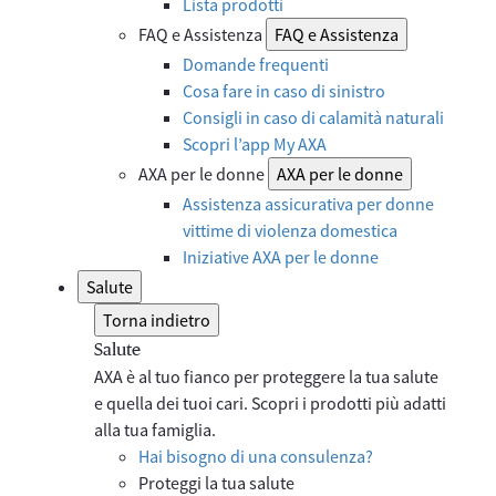
Lista prodotti
FAQ e Assistenza
FAQ e Assistenza
Domande frequenti
Cosa fare in caso di sinistro
Consigli in caso di calamità naturali
Scopri l’app My AXA
AXA per le donne
AXA per le donne
Assistenza assicurativa per donne
vittime di violenza domestica
Iniziative AXA per le donne
Salute
Torna indietro
Salute
AXA è al tuo fianco per proteggere la tua salute
e quella dei tuoi cari. Scopri i prodotti più adatti
alla tua famiglia.
Hai bisogno di una consulenza?
Proteggi la tua salute