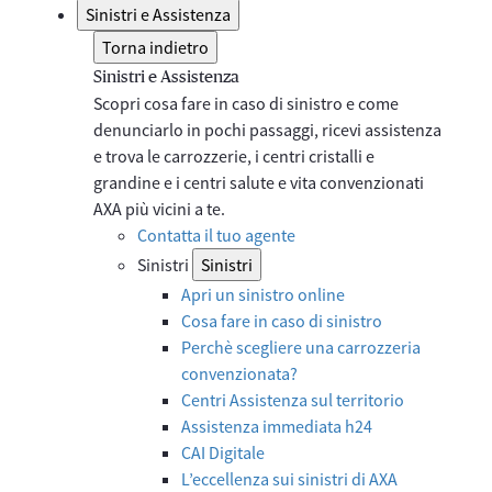
Sinistri e Assistenza
Torna indietro
Sinistri e Assistenza
Scopri cosa fare in caso di sinistro e come
denunciarlo in pochi passaggi, ricevi assistenza
e trova le carrozzerie, i centri cristalli e
grandine e i centri salute e vita convenzionati
AXA più vicini a te.
Contatta il tuo agente
Sinistri
Sinistri
Apri un sinistro online
Cosa fare in caso di sinistro
Perchè scegliere una carrozzeria
convenzionata?
Centri Assistenza sul territorio
Assistenza immediata h24
CAI Digitale
L’eccellenza sui sinistri di AXA