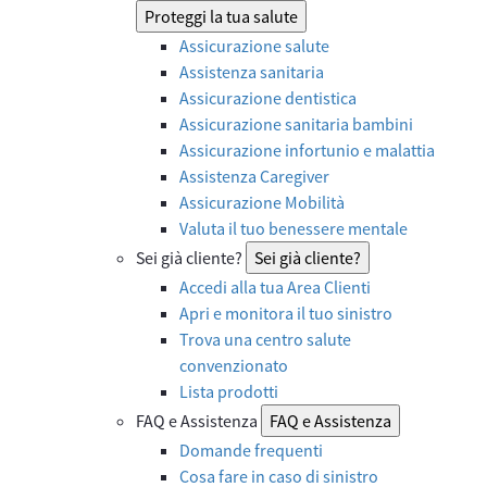
Proteggi la tua salute
Assicurazione salute
Assistenza sanitaria
Assicurazione dentistica
Assicurazione sanitaria bambini
Assicurazione infortunio e malattia
Assistenza Caregiver
Assicurazione Mobilità
Valuta il tuo benessere mentale
Sei già cliente?
Sei già cliente?
Accedi alla tua Area Clienti
Apri e monitora il tuo sinistro
Trova una centro salute
convenzionato
Lista prodotti
FAQ e Assistenza
FAQ e Assistenza
Domande frequenti
Cosa fare in caso di sinistro