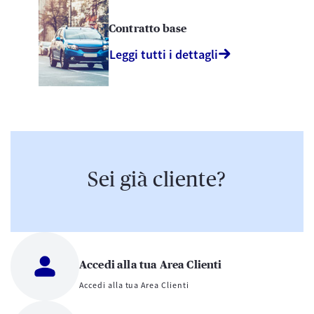
Contratto base
Leggi tutti i dettagli
Sei già cliente?
Accedi alla tua Area Clienti
Accedi alla tua Area Clienti