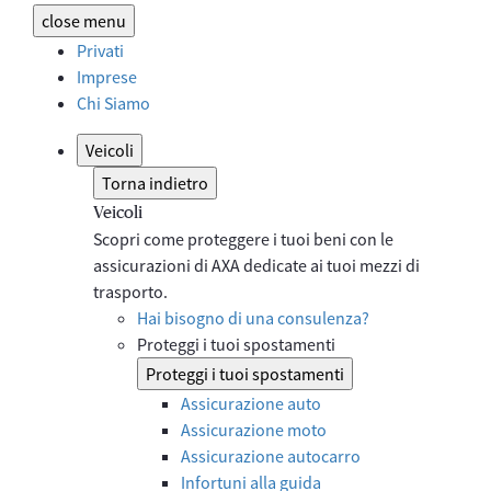
close
menu
Privati
Imprese
Chi Siamo
Veicoli
Torna indietro
Veicoli
Scopri come proteggere i tuoi beni con le
assicurazioni di AXA dedicate ai tuoi mezzi di
trasporto.
Hai bisogno di una consulenza?
Proteggi i tuoi spostamenti
Proteggi i tuoi spostamenti
Assicurazione auto
Assicurazione moto
Assicurazione autocarro
Infortuni alla guida