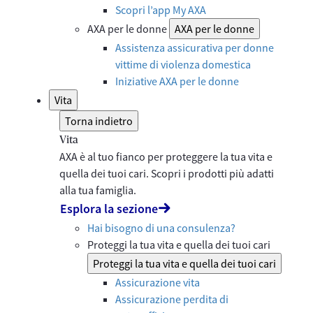
Scopri l’app My AXA
AXA per le donne
AXA per le donne
Assistenza assicurativa per donne
vittime di violenza domestica
Iniziative AXA per le donne
Vita
Torna indietro
Vita
AXA è al tuo fianco per proteggere la tua vita e
quella dei tuoi cari. Scopri i prodotti più adatti
alla tua famiglia.
Esplora la sezione
Hai bisogno di una consulenza?
Proteggi la tua vita e quella dei tuoi cari
Proteggi la tua vita e quella dei tuoi cari
Assicurazione vita
Assicurazione perdita di