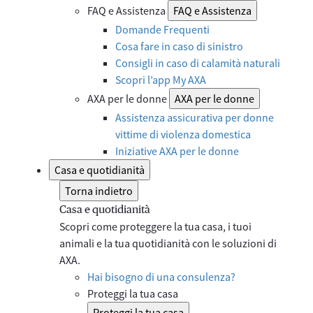
FAQ e Assistenza
FAQ e Assistenza
Domande Frequenti
Cosa fare in caso di sinistro
Consigli in caso di calamità naturali
Scopri l’app My AXA
AXA per le donne
AXA per le donne
Assistenza assicurativa per donne
vittime di violenza domestica
Iniziative AXA per le donne
Casa e quotidianità
Torna indietro
Casa e quotidianità
Scopri come proteggere la tua casa, i tuoi
animali e la tua quotidianità con le soluzioni di
AXA.
Hai bisogno di una consulenza?
Proteggi la tua casa
Proteggi la tua casa