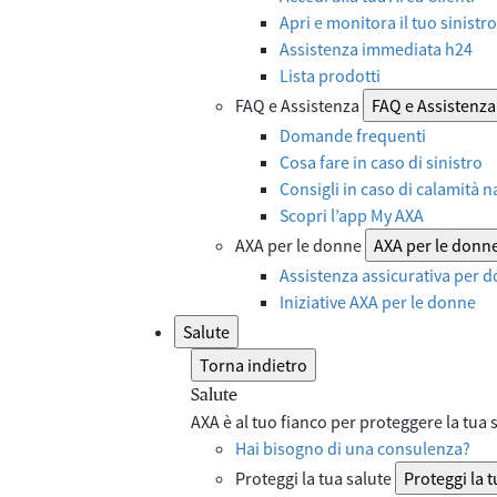
Apri e monitora il tuo sinistro
Assistenza immediata h24
Lista prodotti
FAQ e Assistenza
FAQ e Assistenza
Domande frequenti
Cosa fare in caso di sinistro
Consigli in caso di calamità n
Scopri l’app My AXA
AXA per le donne
AXA per le donn
Assistenza assicurativa per d
Iniziative AXA per le donne
Salute
Torna indietro
Salute
AXA è al tuo fianco per proteggere la tua sa
Hai bisogno di una consulenza?
Proteggi la tua salute
Proteggi la t