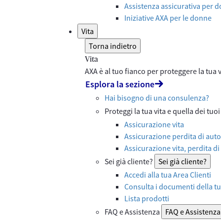
Assistenza assicurativa per d
Iniziative AXA per le donne
Vita
Torna indietro
Vita
AXA è al tuo fianco per proteggere la tua vi
Esplora la sezione
Hai bisogno di una consulenza?
Proteggi la tua vita e quella dei tuoi
Assicurazione vita
Assicurazione perdita di auto
Assicurazione vita, perdita di
Sei già cliente?
Sei già cliente?
Accedi alla tua Area Clienti
Consulta i documenti della tu
Lista prodotti
FAQ e Assistenza
FAQ e Assistenza