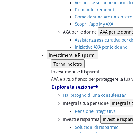
Verifica se sei beneficiario di
Domande frequenti
Come denunciare un sinistro 
Scopri l’app My AXA
AXA per le donne
AXA per le donn
Assistenza assicurativa per d
Iniziative AXA per le donne
Investimenti e Risparmi
Torna indietro
Investimenti e Risparmi
AXA è al tuo fianco per proteggere la tua vi
Esplora la sezione
Hai bisogno di una consulenza?
Integra la tua pensione
Integra la
Pensione integrativa
Investi e risparmia
Investi e rispa
Soluzioni di risparmio