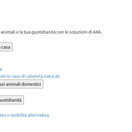
animali e la tua quotidianità con le soluzioni di AXA.
a casa
a
ati in caso di calamità naturali
tuoi animali domestici
quotidianità
no e mobilità alternativa