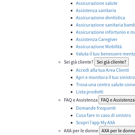
Assicurazione salute
Assistenza sanitaria
Assicurazione dentistica
Assicurazione sanitaria bamb
Assicurazione infortunio e ma
Assistenza Caregiver
Assicurazione Mobilità
Valuta il tuo benessere ment
Sei già cliente?
Sei già cliente?
Accedi alla tua Area Clienti
Apri e monitora il tuo sinistro
Trova una centro salute con
Lista prodotti
FAQ e Assistenza
FAQ e Assistenza
Domande frequenti
Cosa fare in caso di sinistro
Scopri l’app My AXA
AXA per le donne
AXA per le donn