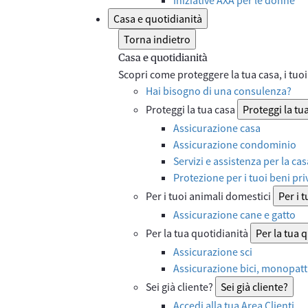
Casa e quotidianità
Torna indietro
Casa e quotidianità
Scopri come proteggere la tua casa, i tuoi 
Hai bisogno di una consulenza?
Proteggi la tua casa
Proteggi la tu
Assicurazione casa
Assicurazione condominio
Servizi e assistenza per la cas
Protezione per i tuoi beni priv
Per i tuoi animali domestici
Per i 
Assicurazione cane e gatto
Per la tua quotidianità
Per la tua 
Assicurazione sci
Assicurazione bici, monopatti
Sei già cliente?
Sei già cliente?
Accedi alla tua Area Clienti