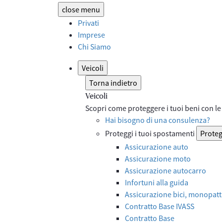
close
menu
Privati
Imprese
Chi Siamo
Veicoli
Torna indietro
Veicoli
Scopri come proteggere i tuoi beni con le 
Hai bisogno di una consulenza?
Proteggi i tuoi spostamenti
Proteg
Assicurazione auto
Assicurazione moto
Assicurazione autocarro
Infortuni alla guida
Assicurazione bici, monopatti
Contratto Base IVASS
Contratto Base