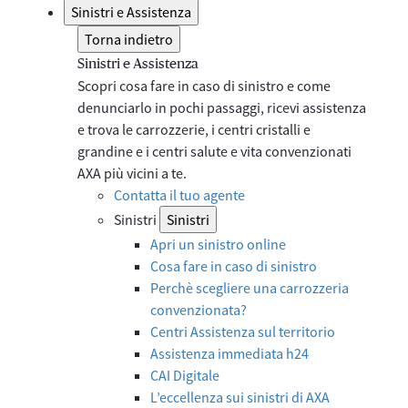
Sinistri e Assistenza
Torna indietro
Sinistri e Assistenza
Scopri cosa fare in caso di sinistro e come
denunciarlo in pochi passaggi, ricevi assistenza
e trova le carrozzerie, i centri cristalli e
grandine e i centri salute e vita convenzionati
AXA più vicini a te.
Contatta il tuo agente
Sinistri
Sinistri
Apri un sinistro online
Cosa fare in caso di sinistro
Perchè scegliere una carrozzeria
convenzionata?
Centri Assistenza sul territorio
Assistenza immediata h24
CAI Digitale
L’eccellenza sui sinistri di AXA