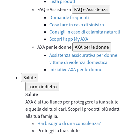
Lista prodotti
FAQ e Assistenza
FAQ e Assistenza
Domande frequenti
Cosa fare in caso di sinistro
Consigli in caso di calamità naturali
Scopri l’app My AXA
AXA per le donne
AXA per le donne
Assistenza assicurativa per donne
vittime di violenza domestica
Iniziative AXA per le donne
Salute
Torna indietro
Salute
AXA è al tuo fianco per proteggere la tua salute
e quella dei tuoi cari. Scopri i prodotti più adatti
alla tua famiglia.
Hai bisogno di una consulenza?
Proteggi la tua salute