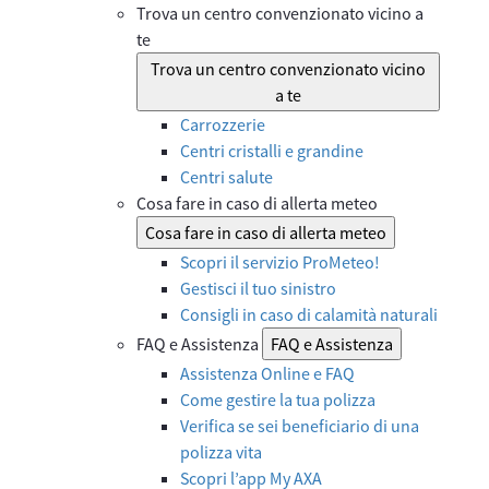
Trova un centro convenzionato vicino a
te
Trova un centro convenzionato vicino
a te
Carrozzerie
Centri cristalli e grandine
Centri salute
Cosa fare in caso di allerta meteo
Cosa fare in caso di allerta meteo
Scopri il servizio ProMeteo!
Gestisci il tuo sinistro
Consigli in caso di calamità naturali
FAQ e Assistenza
FAQ e Assistenza
Assistenza Online e FAQ
Come gestire la tua polizza
Verifica se sei beneficiario di una
polizza vita
Scopri l’app My AXA