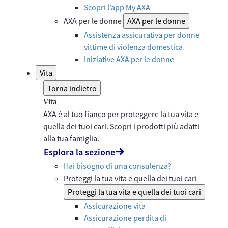
Scopri l’app My AXA
AXA per le donne
AXA per le donne
Assistenza assicurativa per donne
vittime di violenza domestica
Iniziative AXA per le donne
Vita
Torna indietro
Vita
AXA è al tuo fianco per proteggere la tua vita e
quella dei tuoi cari. Scopri i prodotti più adatti
alla tua famiglia.
Esplora la sezione
Hai bisogno di una consulenza?
Proteggi la tua vita e quella dei tuoi cari
Proteggi la tua vita e quella dei tuoi cari
Assicurazione vita
Assicurazione perdita di