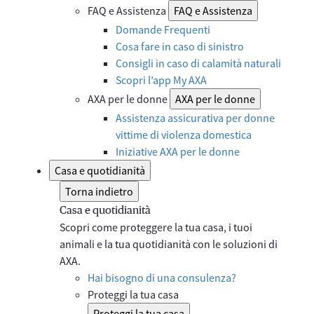
FAQ e Assistenza
FAQ e Assistenza
Domande Frequenti
Cosa fare in caso di sinistro
Consigli in caso di calamità naturali
Scopri l’app My AXA
AXA per le donne
AXA per le donne
Assistenza assicurativa per donne
vittime di violenza domestica
Iniziative AXA per le donne
Casa e quotidianità
Torna indietro
Casa e quotidianità
Scopri come proteggere la tua casa, i tuoi
animali e la tua quotidianità con le soluzioni di
AXA.
Hai bisogno di una consulenza?
Proteggi la tua casa
Proteggi la tua casa