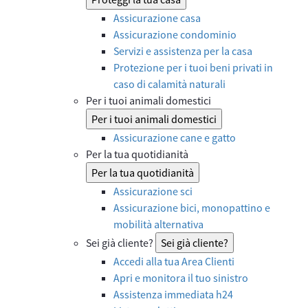
Assicurazione casa
Assicurazione condominio
Servizi e assistenza per la casa
Protezione per i tuoi beni privati in
caso di calamità naturali
Per i tuoi animali domestici
Per i tuoi animali domestici
Assicurazione cane e gatto
Per la tua quotidianità
Per la tua quotidianità
Assicurazione sci
Assicurazione bici, monopattino e
mobilità alternativa
Sei già cliente?
Sei già cliente?
Accedi alla tua Area Clienti
Apri e monitora il tuo sinistro
Assistenza immediata h24