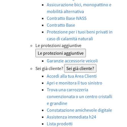
Assicurazione bici, monopattino e
mobilità alternativa
Contratto Base IVASS
Contratto Base
Protezione per i tuoi beni privati in
caso di calamità naturali
Le protezioni aggiuntive
Le protezioni aggiuntive
Garanzie accessorie veicoli
Sei già cliente?
Sei già cliente?
Accedi alla tua Area Clienti
Apri e monitora il tuo sinistro
Trova una carrozzeria
convenzionata o un centro cristalli
e grandine
Constatazione amichevole digitale
Assistenza immediata h24
Lista prodotti