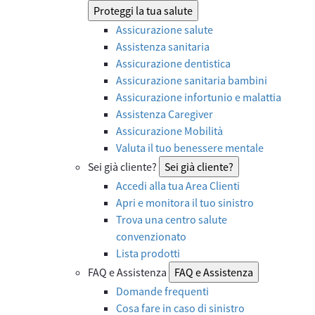
Proteggi la tua salute
Assicurazione salute
Assistenza sanitaria
Assicurazione dentistica
Assicurazione sanitaria bambini
Assicurazione infortunio e malattia
Assistenza Caregiver
Assicurazione Mobilità
Valuta il tuo benessere mentale
Sei già cliente?
Sei già cliente?
Accedi alla tua Area Clienti
Apri e monitora il tuo sinistro
Trova una centro salute
convenzionato
Lista prodotti
FAQ e Assistenza
FAQ e Assistenza
Domande frequenti
Cosa fare in caso di sinistro