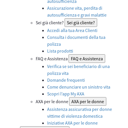
autosufficienza
Assicurazione vita, perdita di
autosufficienza e gravi malattie
Sei già cliente?
Sei già cliente?
Accedi alla tua Area Clienti
Consulta i documenti della tua
polizza
Lista prodotti
FAQ e Assistenza
FAQ e Assistenza
Verifica se sei beneficiario di una
polizza vita
Domande frequenti
Come denunciare un sinistro vita
Scopri l’app My AXA
AXA per le donne
AXA per le donne
Assistenza assicurativa per donne
vittime di violenza domestica
Iniziative AXA per le donne