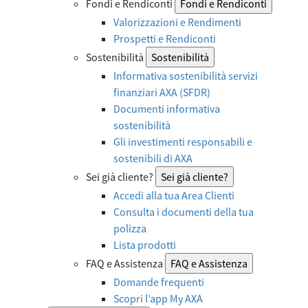
Fondi e Rendiconti
Fondi e Rendiconti
Valorizzazioni e Rendimenti
Prospetti e Rendiconti
Sostenibilità
Sostenibilità
Informativa sostenibilità servizi
finanziari AXA (SFDR)
Documenti informativa
sostenibilità
Gli investimenti responsabili e
sostenibili di AXA
Sei già cliente?
Sei già cliente?
Accedi alla tua Area Clienti
Consulta i documenti della tua
polizza
Lista prodotti
FAQ e Assistenza
FAQ e Assistenza
Domande frequenti
Scopri l’app My AXA