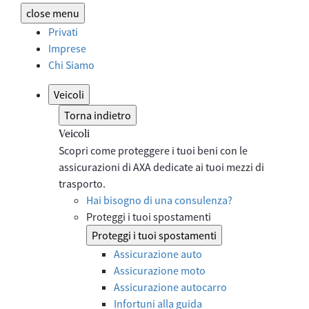
close
menu
Privati
Imprese
Chi Siamo
Veicoli
Torna indietro
Veicoli
Scopri come proteggere i tuoi beni con le
assicurazioni di AXA dedicate ai tuoi mezzi di
trasporto.
Hai bisogno di una consulenza?
Proteggi i tuoi spostamenti
Proteggi i tuoi spostamenti
Assicurazione auto
Assicurazione moto
Assicurazione autocarro
Infortuni alla guida