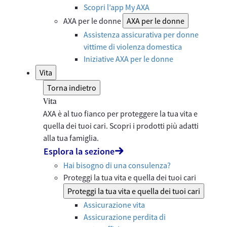
Scopri l’app My AXA
AXA per le donne
AXA per le donne
Assistenza assicurativa per donne
vittime di violenza domestica
Iniziative AXA per le donne
Vita
Torna indietro
Vita
AXA è al tuo fianco per proteggere la tua vita e
quella dei tuoi cari. Scopri i prodotti più adatti
alla tua famiglia.
Esplora la sezione
Hai bisogno di una consulenza?
Proteggi la tua vita e quella dei tuoi cari
Proteggi la tua vita e quella dei tuoi cari
Assicurazione vita
Assicurazione perdita di