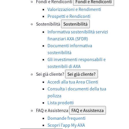
Fondi e Rendiconti
Fondi e Rendiconti
Valorizzazioni e Rendimenti
Prospetti e Rendiconti
Sostenibilità
Sostenibilità
Informativa sostenibilità servizi
finanziari AXA (SFDR)
Documenti informativa
sostenibilità
Gli investimenti responsabili e
sostenibili di AXA
Sei già cliente?
Sei già cliente?
Accedi alla tua Area Clienti
Consulta i documenti della tua
polizza
Lista prodotti
FAQ e Assistenza
FAQ e Assistenza
Domande frequenti
Scopri l’app My AXA