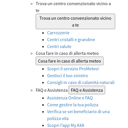
Trova un centro convenzionato vicino a
te
Trova un centro convenzionato vicino
a te
Carrozzerie
Centri cristalli e grandine
Centri salute
Cosa fare in caso di allerta meteo
Cosa fare in caso di allerta meteo
Scopri il servizio ProMeteo!
Gestisci il tuo sinistro
Consigli in caso di calamità naturali
FAQ e Assistenza
FAQ e Assistenza
Assistenza Online e FAQ
Come gestire la tua polizza
Verifica se sei beneficiario di una
polizza vita
Scopri l’app My AXA