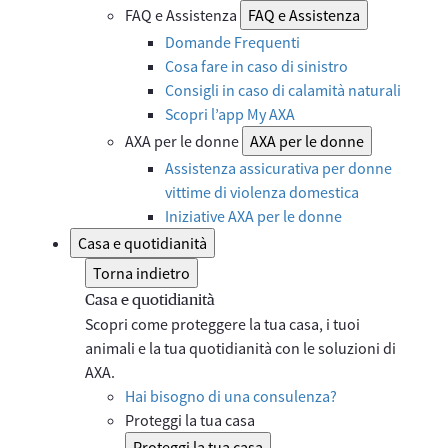
FAQ e Assistenza
FAQ e Assistenza
Domande Frequenti
Cosa fare in caso di sinistro
Consigli in caso di calamità naturali
Scopri l’app My AXA
AXA per le donne
AXA per le donne
Assistenza assicurativa per donne
vittime di violenza domestica
Iniziative AXA per le donne
Casa e quotidianità
Torna indietro
Casa e quotidianità
Scopri come proteggere la tua casa, i tuoi
animali e la tua quotidianità con le soluzioni di
AXA.
Hai bisogno di una consulenza?
Proteggi la tua casa
Proteggi la tua casa