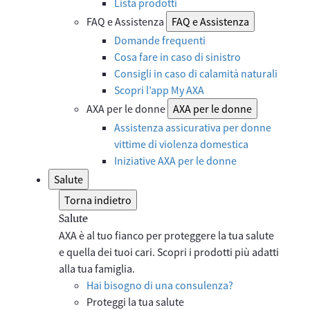
Lista prodotti
FAQ e Assistenza
FAQ e Assistenza
Domande frequenti
Cosa fare in caso di sinistro
Consigli in caso di calamità naturali
Scopri l’app My AXA
AXA per le donne
AXA per le donne
Assistenza assicurativa per donne
vittime di violenza domestica
Iniziative AXA per le donne
Salute
Torna indietro
Salute
AXA è al tuo fianco per proteggere la tua salute
e quella dei tuoi cari. Scopri i prodotti più adatti
alla tua famiglia.
Hai bisogno di una consulenza?
Proteggi la tua salute