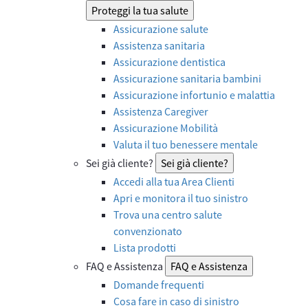
Proteggi la tua salute
Assicurazione salute
Assistenza sanitaria
Assicurazione dentistica
Assicurazione sanitaria bambini
Assicurazione infortunio e malattia
Assistenza Caregiver
Assicurazione Mobilità
Valuta il tuo benessere mentale
Sei già cliente?
Sei già cliente?
Accedi alla tua Area Clienti
Apri e monitora il tuo sinistro
Trova una centro salute
convenzionato
Lista prodotti
FAQ e Assistenza
FAQ e Assistenza
Domande frequenti
Cosa fare in caso di sinistro