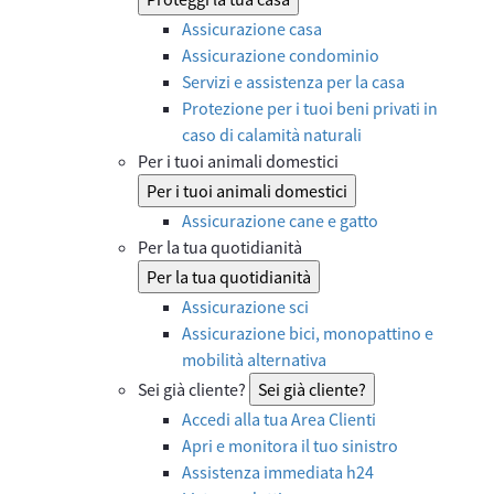
Assicurazione casa
Assicurazione condominio
Servizi e assistenza per la casa
Protezione per i tuoi beni privati in
caso di calamità naturali
Per i tuoi animali domestici
Per i tuoi animali domestici
Assicurazione cane e gatto
Per la tua quotidianità
Per la tua quotidianità
Assicurazione sci
Assicurazione bici, monopattino e
mobilità alternativa
Sei già cliente?
Sei già cliente?
Accedi alla tua Area Clienti
Apri e monitora il tuo sinistro
Assistenza immediata h24