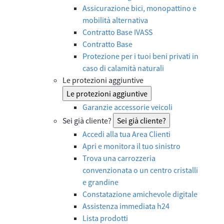
Assicurazione bici, monopattino e
mobilità alternativa
Contratto Base IVASS
Contratto Base
Protezione per i tuoi beni privati in
caso di calamità naturali
Le protezioni aggiuntive
Le protezioni aggiuntive
Garanzie accessorie veicoli
Sei già cliente?
Sei già cliente?
Accedi alla tua Area Clienti
Apri e monitora il tuo sinistro
Trova una carrozzeria
convenzionata o un centro cristalli
e grandine
Constatazione amichevole digitale
Assistenza immediata h24
Lista prodotti