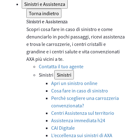
Sinistri e Assistenza
Torna indietro
Sinistri e Assistenza
Scopri cosa fare in caso di sinistro e come
denunciarlo in pochi passaggi, ricevi assistenza
e trova le carrozzerie, i centri cristalli e
grandine e i centri salute e vita convenzionati
AXA più vicini a te.
Contatta il tuo agente
Sinistri
Sinistri
Apri un sinistro online
Cosa fare in caso di sinistro
Perchè scegliere una carrozzeria
convenzionata?
Centri Assistenza sul territorio
Assistenza immediata h24
CAI Digitale
L’eccellenza sui sinistri di AXA