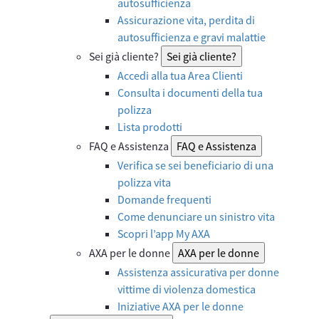
autosufficienza
Assicurazione vita, perdita di
autosufficienza e gravi malattie
Sei già cliente?
Sei già cliente?
Accedi alla tua Area Clienti
Consulta i documenti della tua
polizza
Lista prodotti
FAQ e Assistenza
FAQ e Assistenza
Verifica se sei beneficiario di una
polizza vita
Domande frequenti
Come denunciare un sinistro vita
Scopri l’app My AXA
AXA per le donne
AXA per le donne
Assistenza assicurativa per donne
vittime di violenza domestica
Iniziative AXA per le donne