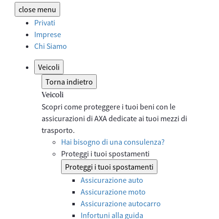
close
menu
Privati
Imprese
Chi Siamo
Veicoli
Torna indietro
Veicoli
Scopri come proteggere i tuoi beni con le
assicurazioni di AXA dedicate ai tuoi mezzi di
trasporto.
Hai bisogno di una consulenza?
Proteggi i tuoi spostamenti
Proteggi i tuoi spostamenti
Assicurazione auto
Assicurazione moto
Assicurazione autocarro
Infortuni alla guida