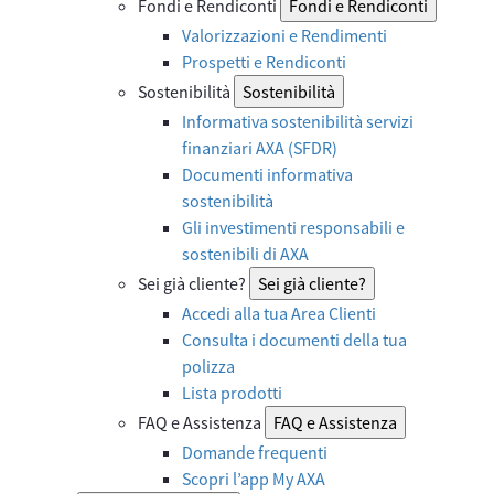
Fondi e Rendiconti
Fondi e Rendiconti
Valorizzazioni e Rendimenti
Prospetti e Rendiconti
Sostenibilità
Sostenibilità
Informativa sostenibilità servizi
finanziari AXA (SFDR)
Documenti informativa
sostenibilità
Gli investimenti responsabili e
sostenibili di AXA
Sei già cliente?
Sei già cliente?
Accedi alla tua Area Clienti
Consulta i documenti della tua
polizza
Lista prodotti
FAQ e Assistenza
FAQ e Assistenza
Domande frequenti
Scopri l’app My AXA