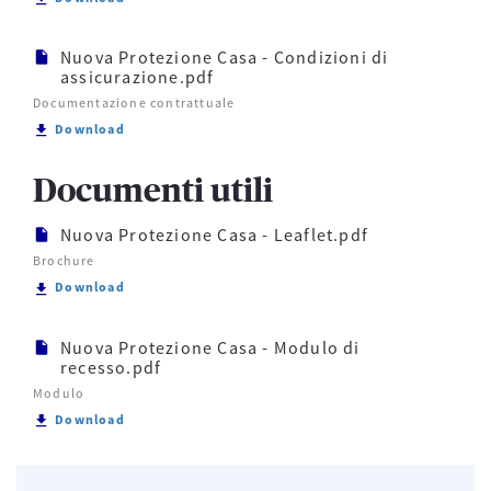
Nuova Protezione Casa - Condizioni di
assicurazione.pdf
Documentazione contrattuale
Scarica Nuova Protezione Casa - Condizioni di assi
Download
Documenti utili
Nuova Protezione Casa - Leaflet.pdf
Brochure
Scarica Nuova Protezione Casa - Leaflet.pdf
Download
Nuova Protezione Casa - Modulo di
recesso.pdf
Modulo
Scarica Nuova Protezione Casa - Modulo di recesso
Download