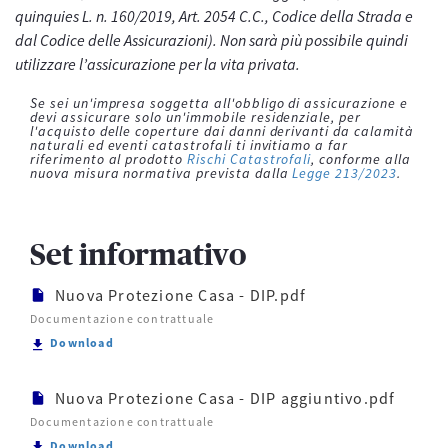
quinquies L. n. 160/2019, Art. 2054 C.C., Codice della Strada e
dal Codice delle Assicurazioni). Non sarà più possibile quindi
utilizzare l’assicurazione per la vita privata.
Se sei un'impresa soggetta all'obbligo di assicurazione e
devi assicurare solo un'immobile residenziale, per
l'acquisto delle coperture dai danni derivanti da calamità
naturali ed eventi catastrofali ti invitiamo a far
riferimento al prodotto
Rischi Catastrofali
, conforme alla
nuova misura normativa prevista dalla
Legge 213/2023
.
Set informativo
Nuova Protezione Casa - DIP.pdf
Documentazione contrattuale
Scarica Nuova Protezione Casa - DIP.pdf
Download
Nuova Protezione Casa - DIP aggiuntivo.pdf
Documentazione contrattuale
Scarica Nuova Protezione Casa - DIP aggiuntivo.pdf
Download