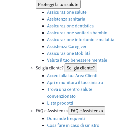
Proteggi la tua salute
Assicurazione salute
Assistenza sanitaria
Assicurazione dentistica
Assicurazione sanitaria bambini
Assicurazione infortunio e malattia
Assistenza Caregiver
Assicurazione Mobilità
Valuta il tuo benessere mentale
Sei già cliente?
Sei già cliente?
Accedi alla tua Area Clienti
Apri e monitora il tuo sinistro
Trova una centro salute
convenzionato
Lista prodotti
FAQ e Assistenza
FAQ e Assistenza
Domande frequenti
Cosa fare in caso di sinistro