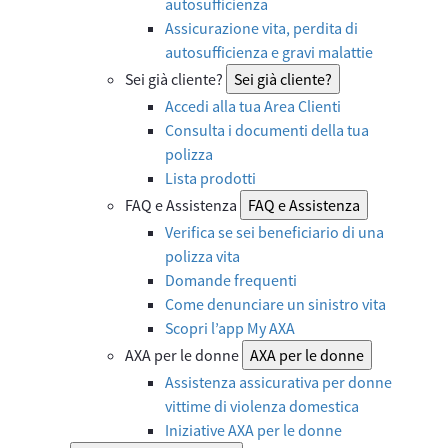
autosufficienza
Assicurazione vita, perdita di
autosufficienza e gravi malattie
Sei già cliente?
Sei già cliente?
Accedi alla tua Area Clienti
Consulta i documenti della tua
polizza
Lista prodotti
FAQ e Assistenza
FAQ e Assistenza
Verifica se sei beneficiario di una
polizza vita
Domande frequenti
Come denunciare un sinistro vita
Scopri l’app My AXA
AXA per le donne
AXA per le donne
Assistenza assicurativa per donne
vittime di violenza domestica
Iniziative AXA per le donne