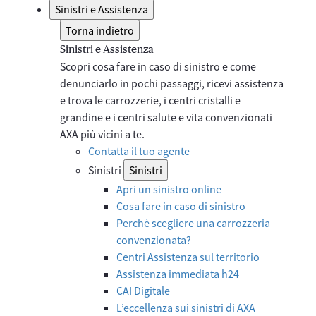
Sinistri e Assistenza
Torna indietro
Sinistri e Assistenza
Scopri cosa fare in caso di sinistro e come
denunciarlo in pochi passaggi, ricevi assistenza
e trova le carrozzerie, i centri cristalli e
grandine e i centri salute e vita convenzionati
AXA più vicini a te.
Contatta il tuo agente
Sinistri
Sinistri
Apri un sinistro online
Cosa fare in caso di sinistro
Perchè scegliere una carrozzeria
convenzionata?
Centri Assistenza sul territorio
Assistenza immediata h24
CAI Digitale
L’eccellenza sui sinistri di AXA