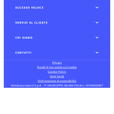
ACCESSO VELOCE
SERVIZI AL CLIENTE
CHI SIAMO
CONTATTI
Privacy
Rivedi le tue scelte sui Cookie
Cookie Policy
Note legali
Dichiarazione di accessibilità
AXA Assicurazioni S.p.A. - P. IVA GRUPPO IVA AXA ITALIA n. 10534960967