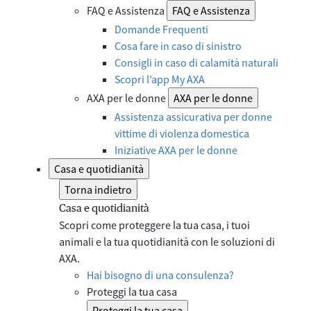
FAQ e Assistenza
FAQ e Assistenza
Domande Frequenti
Cosa fare in caso di sinistro
Consigli in caso di calamità naturali
Scopri l’app My AXA
AXA per le donne
AXA per le donne
Assistenza assicurativa per donne
vittime di violenza domestica
Iniziative AXA per le donne
Casa e quotidianità
Torna indietro
Casa e quotidianità
Scopri come proteggere la tua casa, i tuoi
animali e la tua quotidianità con le soluzioni di
AXA.
Hai bisogno di una consulenza?
Proteggi la tua casa
Proteggi la tua casa