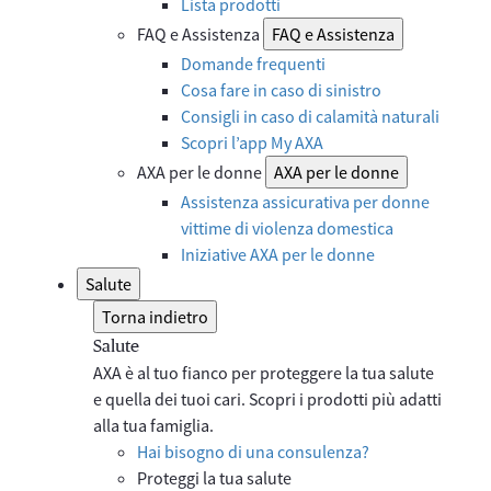
Lista prodotti
FAQ e Assistenza
FAQ e Assistenza
Domande frequenti
Cosa fare in caso di sinistro
Consigli in caso di calamità naturali
Scopri l’app My AXA
AXA per le donne
AXA per le donne
Assistenza assicurativa per donne
vittime di violenza domestica
Iniziative AXA per le donne
Salute
Torna indietro
Salute
AXA è al tuo fianco per proteggere la tua salute
e quella dei tuoi cari. Scopri i prodotti più adatti
alla tua famiglia.
Hai bisogno di una consulenza?
Proteggi la tua salute