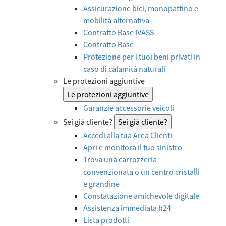
Assicurazione bici, monopattino e
mobilità alternativa
Contratto Base IVASS
Contratto Base
Protezione per i tuoi beni privati in
caso di calamità naturali
Le protezioni aggiuntive
Le protezioni aggiuntive
Garanzie accessorie veicoli
Sei già cliente?
Sei già cliente?
Accedi alla tua Area Clienti
Apri e monitora il tuo sinistro
Trova una carrozzeria
convenzionata o un centro cristalli
e grandine
Constatazione amichevole digitale
Assistenza immediata h24
Lista prodotti