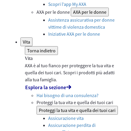
Scopri l’app My AXA
AXA per le donne
AXA per le donne
Assistenza assicurativa per donne
vittime di violenza domestica
Iniziative AXA per le donne
Vita
Torna indietro
Vita
AXA è al tuo fianco per proteggere la tua vita e
quella dei tuoi cari. Scopri i prodotti più adatti
alla tua famiglia.
Esplora la sezione
Hai bisogno di una consulenza?
Proteggi la tua vita e quella dei tuoi cari
Proteggi la tua vita e quella dei tuoi cari
Assicurazione vita
Assicurazione perdita di