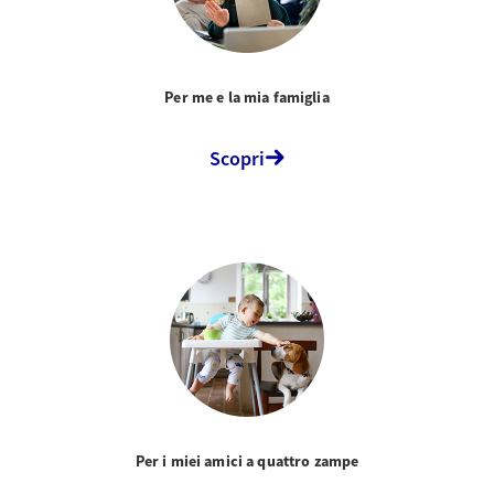
Per me e la mia famiglia
Scopri
Per i miei amici a quattro zampe