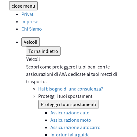
close
menu
Privati
Imprese
Chi Siamo
Veicoli
Torna indietro
Veicoli
Scopri come proteggere i tuoi beni con le
assicurazioni di AXA dedicate ai tuoi mezzi di
trasporto.
Hai bisogno di una consulenza?
Proteggi i tuoi spostamenti
Proteggi i tuoi spostamenti
Assicurazione auto
Assicurazione moto
Assicurazione autocarro
Infortuni alla guida