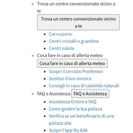
Trova un centro convenzionato vicino a
te
Trova un centro convenzionato vicino
a te
Carrozzerie
Centri cristalli e grandine
Centri salute
Cosa fare in caso di allerta meteo
Cosa fare in caso di allerta meteo
Scopri il servizio ProMeteo!
Gestisci il tuo sinistro
Consigli in caso di calamità naturali
FAQ e Assistenza
FAQ e Assistenza
Assistenza Online e FAQ
Come gestire la tua polizza
Verifica se sei beneficiario di una
polizza vita
Scopri l’app My AXA