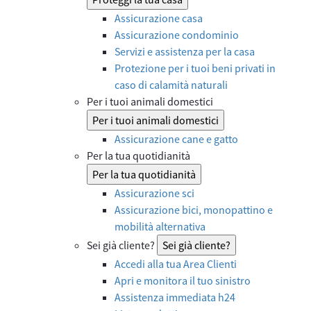
Assicurazione casa
Assicurazione condominio
Servizi e assistenza per la casa
Protezione per i tuoi beni privati in
caso di calamità naturali
Per i tuoi animali domestici
Per i tuoi animali domestici
Assicurazione cane e gatto
Per la tua quotidianità
Per la tua quotidianità
Assicurazione sci
Assicurazione bici, monopattino e
mobilità alternativa
Sei già cliente?
Sei già cliente?
Accedi alla tua Area Clienti
Apri e monitora il tuo sinistro
Assistenza immediata h24