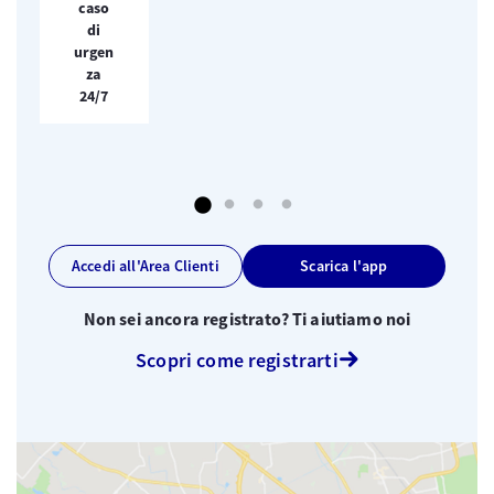
caso
di
urgen
za
24/7
Accedi all'Area Clienti
Scarica l'app
Non sei ancora registrato? Ti aiutiamo noi
Scopri come registrarti