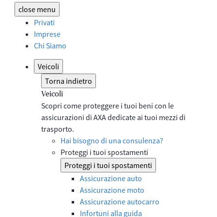
close
menu
Privati
Imprese
Chi Siamo
Veicoli
Torna indietro
Veicoli
Scopri come proteggere i tuoi beni con le
assicurazioni di AXA dedicate ai tuoi mezzi di
trasporto.
Hai bisogno di una consulenza?
Proteggi i tuoi spostamenti
Proteggi i tuoi spostamenti
Assicurazione auto
Assicurazione moto
Assicurazione autocarro
Infortuni alla guida