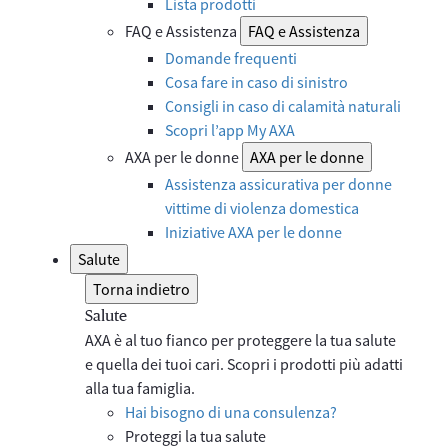
Lista prodotti
FAQ e Assistenza
FAQ e Assistenza
Domande frequenti
Cosa fare in caso di sinistro
Consigli in caso di calamità naturali
Scopri l’app My AXA
AXA per le donne
AXA per le donne
Assistenza assicurativa per donne
vittime di violenza domestica
Iniziative AXA per le donne
Salute
Torna indietro
Salute
AXA è al tuo fianco per proteggere la tua salute
e quella dei tuoi cari. Scopri i prodotti più adatti
alla tua famiglia.
Hai bisogno di una consulenza?
Proteggi la tua salute