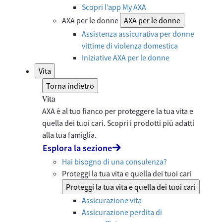
Scopri l’app My AXA
AXA per le donne
AXA per le donne
Assistenza assicurativa per donne
vittime di violenza domestica
Iniziative AXA per le donne
Vita
Torna indietro
Vita
AXA è al tuo fianco per proteggere la tua vita e
quella dei tuoi cari. Scopri i prodotti più adatti
alla tua famiglia.
Esplora la sezione
Hai bisogno di una consulenza?
Proteggi la tua vita e quella dei tuoi cari
Proteggi la tua vita e quella dei tuoi cari
Assicurazione vita
Assicurazione perdita di