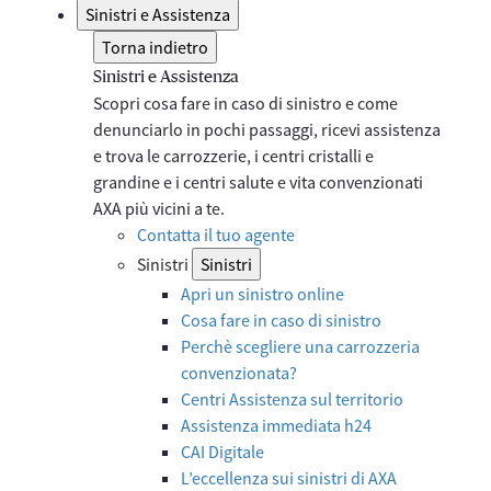
Sinistri e Assistenza
Torna indietro
Sinistri e Assistenza
Scopri cosa fare in caso di sinistro e come
denunciarlo in pochi passaggi, ricevi assistenza
e trova le carrozzerie, i centri cristalli e
grandine e i centri salute e vita convenzionati
AXA più vicini a te.
Contatta il tuo agente
Sinistri
Sinistri
Apri un sinistro online
Cosa fare in caso di sinistro
Perchè scegliere una carrozzeria
convenzionata?
Centri Assistenza sul territorio
Assistenza immediata h24
CAI Digitale
L’eccellenza sui sinistri di AXA