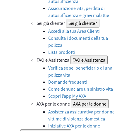
autosufficienza
Assicurazione vita, perdita di
autosufficienza e gravi malattie
Sei già cliente?
Sei già cliente?
Accedi alla tua Area Clienti
Consulta i documenti della tua
polizza
Lista prodotti
FAQ e Assistenza
FAQ e Assistenza
Verifica se sei beneficiario di una
polizza vita
Domande frequenti
Come denunciare un sinistro vita
Scopri l’app My AXA
AXA per le donne
AXA per le donne
Assistenza assicurativa per donne
vittime di violenza domestica
Iniziative AXA per le donne