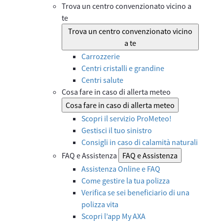
Trova un centro convenzionato vicino a
te
Trova un centro convenzionato vicino
a te
Carrozzerie
Centri cristalli e grandine
Centri salute
Cosa fare in caso di allerta meteo
Cosa fare in caso di allerta meteo
Scopri il servizio ProMeteo!
Gestisci il tuo sinistro
Consigli in caso di calamità naturali
FAQ e Assistenza
FAQ e Assistenza
Assistenza Online e FAQ
Come gestire la tua polizza
Verifica se sei beneficiario di una
polizza vita
Scopri l’app My AXA