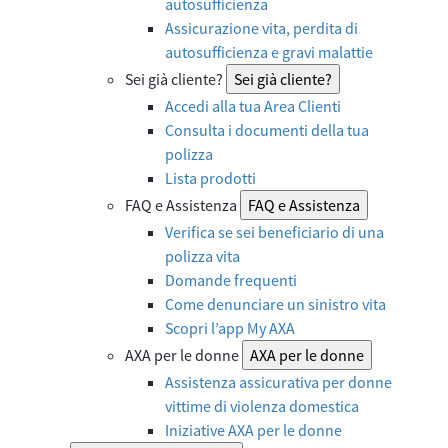
autosufficienza
Assicurazione vita, perdita di
autosufficienza e gravi malattie
Sei già cliente?
Sei già cliente?
Accedi alla tua Area Clienti
Consulta i documenti della tua
polizza
Lista prodotti
FAQ e Assistenza
FAQ e Assistenza
Verifica se sei beneficiario di una
polizza vita
Domande frequenti
Come denunciare un sinistro vita
Scopri l’app My AXA
AXA per le donne
AXA per le donne
Assistenza assicurativa per donne
vittime di violenza domestica
Iniziative AXA per le donne