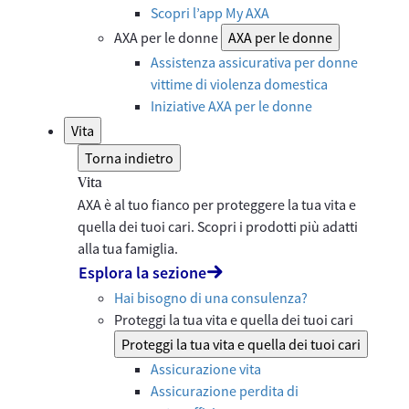
Scopri l’app My AXA
AXA per le donne
AXA per le donne
Assistenza assicurativa per donne
vittime di violenza domestica
Iniziative AXA per le donne
Vita
Torna indietro
Vita
AXA è al tuo fianco per proteggere la tua vita e
quella dei tuoi cari. Scopri i prodotti più adatti
alla tua famiglia.
Esplora la sezione
Hai bisogno di una consulenza?
Proteggi la tua vita e quella dei tuoi cari
Proteggi la tua vita e quella dei tuoi cari
Assicurazione vita
Assicurazione perdita di