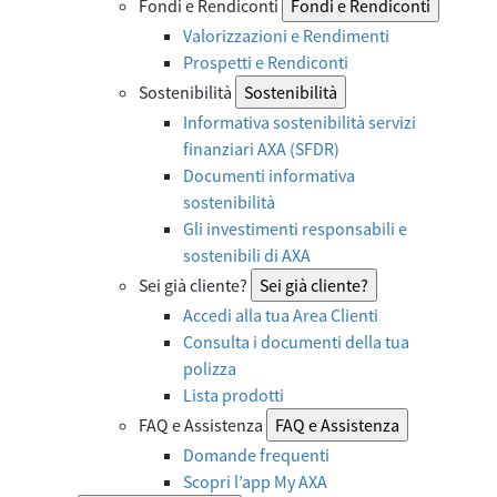
Fondi e Rendiconti
Fondi e Rendiconti
Valorizzazioni e Rendimenti
Prospetti e Rendiconti
Sostenibilità
Sostenibilità
Informativa sostenibilità servizi
finanziari AXA (SFDR)
Documenti informativa
sostenibilità
Gli investimenti responsabili e
sostenibili di AXA
Sei già cliente?
Sei già cliente?
Accedi alla tua Area Clienti
Consulta i documenti della tua
polizza
Lista prodotti
FAQ e Assistenza
FAQ e Assistenza
Domande frequenti
Scopri l’app My AXA