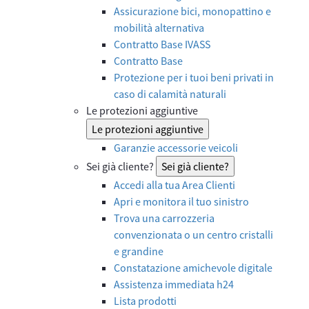
Assicurazione bici, monopattino e
mobilità alternativa
Contratto Base IVASS
Contratto Base
Protezione per i tuoi beni privati in
caso di calamità naturali
Le protezioni aggiuntive
Le protezioni aggiuntive
Garanzie accessorie veicoli
Sei già cliente?
Sei già cliente?
Accedi alla tua Area Clienti
Apri e monitora il tuo sinistro
Trova una carrozzeria
convenzionata o un centro cristalli
e grandine
Constatazione amichevole digitale
Assistenza immediata h24
Lista prodotti