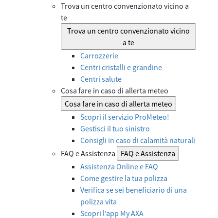
Trova un centro convenzionato vicino a
te
Trova un centro convenzionato vicino
a te
Carrozzerie
Centri cristalli e grandine
Centri salute
Cosa fare in caso di allerta meteo
Cosa fare in caso di allerta meteo
Scopri il servizio ProMeteo!
Gestisci il tuo sinistro
Consigli in caso di calamità naturali
FAQ e Assistenza
FAQ e Assistenza
Assistenza Online e FAQ
Come gestire la tua polizza
Verifica se sei beneficiario di una
polizza vita
Scopri l’app My AXA