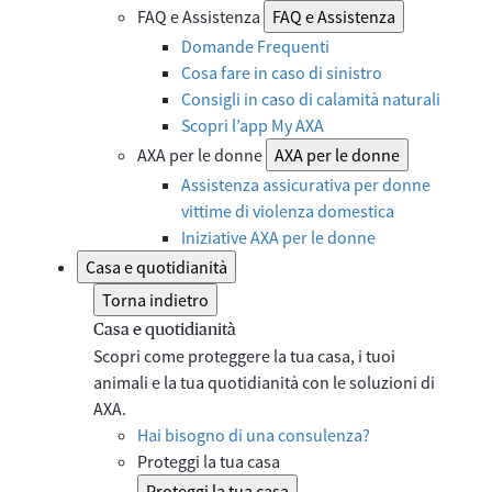
FAQ e Assistenza
FAQ e Assistenza
Domande Frequenti
Cosa fare in caso di sinistro
Consigli in caso di calamità naturali
Scopri l’app My AXA
AXA per le donne
AXA per le donne
Assistenza assicurativa per donne
vittime di violenza domestica
Iniziative AXA per le donne
Casa e quotidianità
Torna indietro
Casa e quotidianità
Scopri come proteggere la tua casa, i tuoi
animali e la tua quotidianità con le soluzioni di
AXA.
Hai bisogno di una consulenza?
Proteggi la tua casa
Proteggi la tua casa