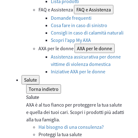
Lista prodotti
FAQ e Assistenza
FAQ e Assistenza
Domande frequenti
Cosa fare in caso di sinistro
Consigli in caso di calamità naturali
Scopri l’app My AXA
AXA per le donne
AXA per le donne
Assistenza assicurativa per donne
vittime di violenza domestica
Iniziative AXA per le donne
Salute
Torna indietro
Salute
AXA è al tuo fianco per proteggere la tua salute
e quella dei tuoi cari. Scopri i prodotti più adatti
alla tua famiglia.
Hai bisogno di una consulenza?
Proteggi la tua salute