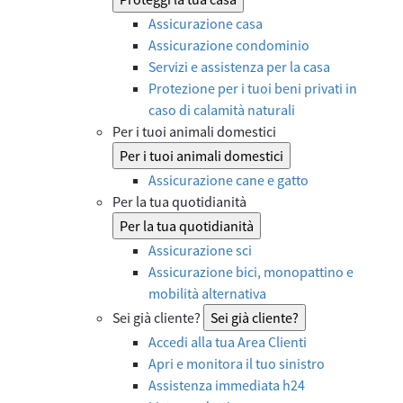
Assicurazione casa
Assicurazione condominio
Servizi e assistenza per la casa
Protezione per i tuoi beni privati in
caso di calamità naturali
Per i tuoi animali domestici
Per i tuoi animali domestici
Assicurazione cane e gatto
Per la tua quotidianità
Per la tua quotidianità
Assicurazione sci
Assicurazione bici, monopattino e
mobilità alternativa
Sei già cliente?
Sei già cliente?
Accedi alla tua Area Clienti
Apri e monitora il tuo sinistro
Assistenza immediata h24