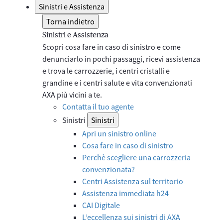
Sinistri e Assistenza
Torna indietro
Sinistri e Assistenza
Scopri cosa fare in caso di sinistro e come
denunciarlo in pochi passaggi, ricevi assistenza
e trova le carrozzerie, i centri cristalli e
grandine e i centri salute e vita convenzionati
AXA più vicini a te.
Contatta il tuo agente
Sinistri
Sinistri
Apri un sinistro online
Cosa fare in caso di sinistro
Perchè scegliere una carrozzeria
convenzionata?
Centri Assistenza sul territorio
Assistenza immediata h24
CAI Digitale
L’eccellenza sui sinistri di AXA