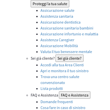
Proteggi la tua salute
Assicurazione salute
Assistenza sanitaria
Assicurazione dentistica
Assicurazione sanitaria bambini
Assicurazione infortunio e malattia
Assistenza Caregiver
Assicurazione Mobilità
Valuta il tuo benessere mentale
Sei già cliente?
Sei già cliente?
Accedi alla tua Area Clienti
Apri e monitora il tuo sinistro
Trova una centro salute
convenzionato
Lista prodotti
FAQ e Assistenza
FAQ e Assistenza
Domande frequenti
Cosa fare in caso di sinistro