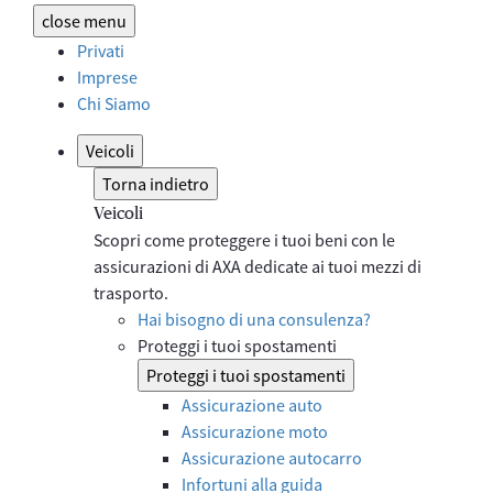
close
menu
Privati
Imprese
Chi Siamo
Veicoli
Torna indietro
Veicoli
Scopri come proteggere i tuoi beni con le
assicurazioni di AXA dedicate ai tuoi mezzi di
trasporto.
Hai bisogno di una consulenza?
Proteggi i tuoi spostamenti
Proteggi i tuoi spostamenti
Assicurazione auto
Assicurazione moto
Assicurazione autocarro
Infortuni alla guida