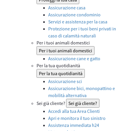
Assicurazione casa
Assicurazione condominio
Servizi e assistenza per la casa
Protezione per i tuoi beni privati in
caso di calamità naturali
Per i tuoi animali domestici
Per i tuoi animali domestici
Assicurazione cane e gatto
Per la tua quotidianità
Per la tua quotidianità
Assicurazione sci
Assicurazione bici, monopattino e
mobilità alternativa
Sei già cliente?
Sei già cliente?
Accedi alla tua Area Clienti
Apri e monitora il tuo sinistro
Assistenza immediata h24