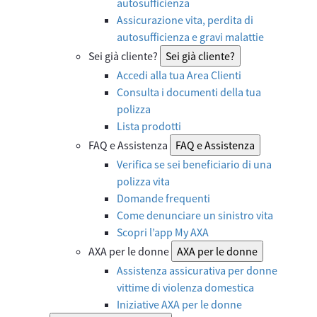
autosufficienza
Assicurazione vita, perdita di
autosufficienza e gravi malattie
Sei già cliente?
Sei già cliente?
Accedi alla tua Area Clienti
Consulta i documenti della tua
polizza
Lista prodotti
FAQ e Assistenza
FAQ e Assistenza
Verifica se sei beneficiario di una
polizza vita
Domande frequenti
Come denunciare un sinistro vita
Scopri l’app My AXA
AXA per le donne
AXA per le donne
Assistenza assicurativa per donne
vittime di violenza domestica
Iniziative AXA per le donne