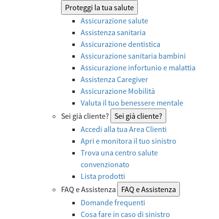
Proteggi la tua salute
Assicurazione salute
Assistenza sanitaria
Assicurazione dentistica
Assicurazione sanitaria bambini
Assicurazione infortunio e malattia
Assistenza Caregiver
Assicurazione Mobilità
Valuta il tuo benessere mentale
Sei già cliente?
Sei già cliente?
Accedi alla tua Area Clienti
Apri e monitora il tuo sinistro
Trova una centro salute
convenzionato
Lista prodotti
FAQ e Assistenza
FAQ e Assistenza
Domande frequenti
Cosa fare in caso di sinistro