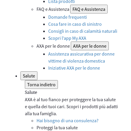
Lista prodotti
FAQ e Assistenza
FAQ e Assistenza
Domande frequenti
Cosa fare in caso di sinistro
Consigli in caso di calamità naturali
Scopri l’app My AXA
AXA per le donne
AXA per le donne
Assistenza assicurativa per donne
vittime di violenza domestica
Iniziative AXA per le donne
Salute
Torna indietro
Salute
AXA è al tuo fianco per proteggere la tua salute
e quella dei tuoi cari. Scopri i prodotti più adatti
alla tua famiglia.
Hai bisogno di una consulenza?
Proteggi la tua salute