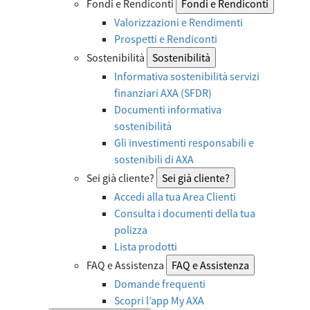
Fondi e Rendiconti
Fondi e Rendiconti
Valorizzazioni e Rendimenti
Prospetti e Rendiconti
Sostenibilità
Sostenibilità
Informativa sostenibilità servizi
finanziari AXA (SFDR)
Documenti informativa
sostenibilità
Gli investimenti responsabili e
sostenibili di AXA
Sei già cliente?
Sei già cliente?
Accedi alla tua Area Clienti
Consulta i documenti della tua
polizza
Lista prodotti
FAQ e Assistenza
FAQ e Assistenza
Domande frequenti
Scopri l’app My AXA