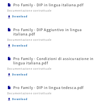
Pro Family - DIP in lingua italiana.pdf
Documentazione contrattuale
Scarica Pro Family - DIP in lingua italiana.pdf
Download
Pro Family - DIP Aggiuntivo in lingua
italiana.pdf
Documentazione contrattuale
Scarica Pro Family - DIP Aggiuntivo in lingua italia
Download
Pro Family - Condizioni di assicurazione in
lingua italiana.pdf
Documentazione contrattuale
Scarica Pro Family - Condizioni di assicurazione in 
Download
Pro Family - DIP in lingua tedesca.pdf
Documentazione contrattuale
Scarica Pro Family - DIP in lingua tedesca.pdf
Download