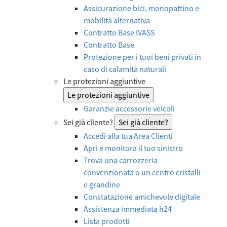
Assicurazione bici, monopattino e
mobilità alternativa
Contratto Base IVASS
Contratto Base
Protezione per i tuoi beni privati in
caso di calamità naturali
Le protezioni aggiuntive
Le protezioni aggiuntive
Garanzie accessorie veicoli
Sei già cliente?
Sei già cliente?
Accedi alla tua Area Clienti
Apri e monitora il tuo sinistro
Trova una carrozzeria
convenzionata o un centro cristalli
e grandine
Constatazione amichevole digitale
Assistenza immediata h24
Lista prodotti