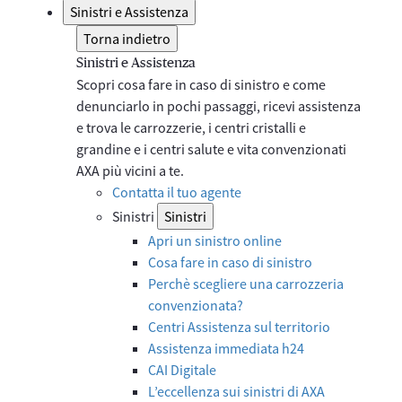
Sinistri e Assistenza
Torna indietro
Sinistri e Assistenza
Scopri cosa fare in caso di sinistro e come
denunciarlo in pochi passaggi, ricevi assistenza
e trova le carrozzerie, i centri cristalli e
grandine e i centri salute e vita convenzionati
AXA più vicini a te.
Contatta il tuo agente
Sinistri
Sinistri
Apri un sinistro online
Cosa fare in caso di sinistro
Perchè scegliere una carrozzeria
convenzionata?
Centri Assistenza sul territorio
Assistenza immediata h24
CAI Digitale
L’eccellenza sui sinistri di AXA