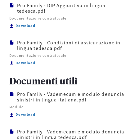
Pro Family - DIP Aggiuntivo in lingua
tedesca.pdf
Documentazione contrattuale
Scarica Pro Family - DIP Aggiuntivo in lingua tedes
Download
Pro Family - Condizioni di assicurazione in
lingua tedesca.pdf
Documentazione contrattuale
Scarica Pro Family - Condizioni di assicurazione in 
Download
Documenti utili
Pro Family - Vademecum e modulo denuncia
sinistri in lingua italiana.pdf
Modulo
Scarica Pro Family - Vademecum e modulo denuncia si
Download
Pro Family - Vademecum e modulo denuncia
sinistri in lingua tedesca.pdf