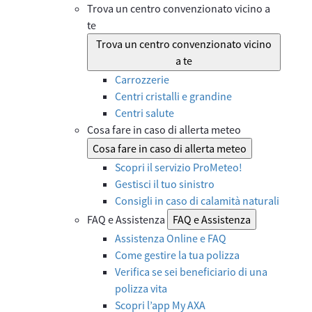
Trova un centro convenzionato vicino a
te
Trova un centro convenzionato vicino
a te
Carrozzerie
Centri cristalli e grandine
Centri salute
Cosa fare in caso di allerta meteo
Cosa fare in caso di allerta meteo
Scopri il servizio ProMeteo!
Gestisci il tuo sinistro
Consigli in caso di calamità naturali
FAQ e Assistenza
FAQ e Assistenza
Assistenza Online e FAQ
Come gestire la tua polizza
Verifica se sei beneficiario di una
polizza vita
Scopri l’app My AXA