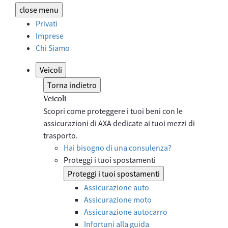
close
menu
Privati
Imprese
Chi Siamo
Veicoli
Torna indietro
Veicoli
Scopri come proteggere i tuoi beni con le
assicurazioni di AXA dedicate ai tuoi mezzi di
trasporto.
Hai bisogno di una consulenza?
Proteggi i tuoi spostamenti
Proteggi i tuoi spostamenti
Assicurazione auto
Assicurazione moto
Assicurazione autocarro
Infortuni alla guida