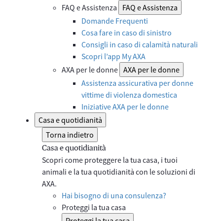
FAQ e Assistenza
FAQ e Assistenza
Domande Frequenti
Cosa fare in caso di sinistro
Consigli in caso di calamità naturali
Scopri l’app My AXA
AXA per le donne
AXA per le donne
Assistenza assicurativa per donne
vittime di violenza domestica
Iniziative AXA per le donne
Casa e quotidianità
Torna indietro
Casa e quotidianità
Scopri come proteggere la tua casa, i tuoi
animali e la tua quotidianità con le soluzioni di
AXA.
Hai bisogno di una consulenza?
Proteggi la tua casa
Proteggi la tua casa