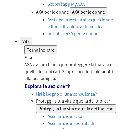
Scopri l’app My AXA
AXA per le donne
AXA per le donne
Assistenza assicurativa per donne
vittime di violenza domestica
Iniziative AXA per le donne
Vita
Torna indietro
Vita
AXA è al tuo fianco per proteggere la tua vita e
quella dei tuoi cari. Scopri i prodotti più adatti
alla tua famiglia.
Esplora la sezione
Hai bisogno di una consulenza?
Proteggi la tua vita e quella dei tuoi cari
Proteggi la tua vita e quella dei tuoi cari
Assicurazione vita
Assicurazione perdita di