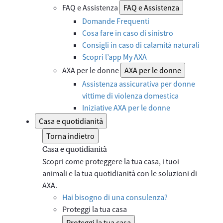
FAQ e Assistenza
FAQ e Assistenza
Domande Frequenti
Cosa fare in caso di sinistro
Consigli in caso di calamità naturali
Scopri l’app My AXA
AXA per le donne
AXA per le donne
Assistenza assicurativa per donne
vittime di violenza domestica
Iniziative AXA per le donne
Casa e quotidianità
Torna indietro
Casa e quotidianità
Scopri come proteggere la tua casa, i tuoi
animali e la tua quotidianità con le soluzioni di
AXA.
Hai bisogno di una consulenza?
Proteggi la tua casa
Proteggi la tua casa