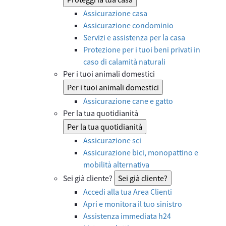
Assicurazione casa
Assicurazione condominio
Servizi e assistenza per la casa
Protezione per i tuoi beni privati in
caso di calamità naturali
Per i tuoi animali domestici
Per i tuoi animali domestici
Assicurazione cane e gatto
Per la tua quotidianità
Per la tua quotidianità
Assicurazione sci
Assicurazione bici, monopattino e
mobilità alternativa
Sei già cliente?
Sei già cliente?
Accedi alla tua Area Clienti
Apri e monitora il tuo sinistro
Assistenza immediata h24