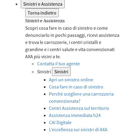
Sinistri e Assistenza
Torna indietro
Sinistri e Assistenza
Scopri cosa fare in caso di sinistro e come
denunciarlo in pochi passaggi, ricevi assistenza
e trova le carrozzerie, i centri cristalli e
grandine e i centri salute e vita convenzionati
AXA più vicini a te.
Contatta il tuo agente
Sinistri
Sinistri
Apri un sinistro online
Cosa fare in caso di sinistro
Perchè scegliere una carrozzeria
convenzionata?
Centri Assistenza sul territorio
Assistenza immediata h24
CAI Digitale
L’eccellenza sui sinistri di AXA