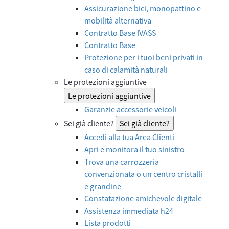
Assicurazione bici, monopattino e
mobilità alternativa
Contratto Base IVASS
Contratto Base
Protezione per i tuoi beni privati in
caso di calamità naturali
Le protezioni aggiuntive
Le protezioni aggiuntive
Garanzie accessorie veicoli
Sei già cliente?
Sei già cliente?
Accedi alla tua Area Clienti
Apri e monitora il tuo sinistro
Trova una carrozzeria
convenzionata o un centro cristalli
e grandine
Constatazione amichevole digitale
Assistenza immediata h24
Lista prodotti