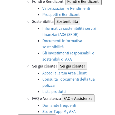
Fondi e Rendiconti
Fondi e Rendiconti
Valorizzazioni e Rendimenti
Prospetti e Rendiconti
Sostenibilità
Sostenibilità
Informativa sostenibilità servizi
finanziari AXA (SFDR)
Documenti informativa
sostenibilità
Gli investimenti responsabili e
sostenibili di AXA
Sei già cliente?
Sei già cliente?
Accedi alla tua Area Clienti
Consulta i documenti della tua
polizza
Lista prodotti
FAQ e Assistenza
FAQ e Assistenza
Domande frequenti
Scopri l’app My AXA