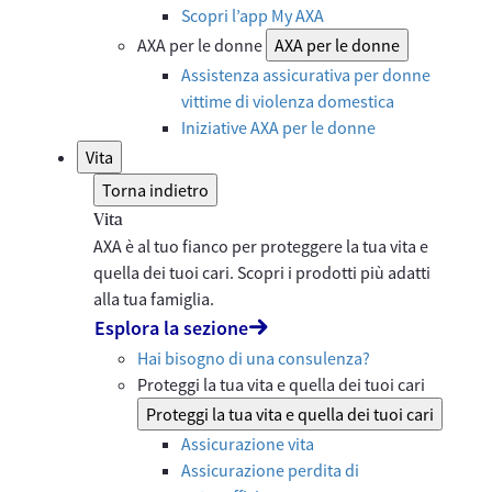
Scopri l’app My AXA
AXA per le donne
AXA per le donne
Assistenza assicurativa per donne
vittime di violenza domestica
Iniziative AXA per le donne
Vita
Torna indietro
Vita
AXA è al tuo fianco per proteggere la tua vita e
quella dei tuoi cari. Scopri i prodotti più adatti
alla tua famiglia.
Esplora la sezione
Hai bisogno di una consulenza?
Proteggi la tua vita e quella dei tuoi cari
Proteggi la tua vita e quella dei tuoi cari
Assicurazione vita
Assicurazione perdita di