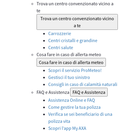
Trova un centro convenzionato vicino a
te
Trova un centro convenzionato vicino
a te
Carrozzerie
Centri cristalli e grandine
Centri salute
Cosa fare in caso di allerta meteo
Cosa fare in caso di allerta meteo
Scopri il servizio ProMeteo!
Gestisci il tuo sinistro
Consigli in caso di calamità naturali
FAQ e Assistenza
FAQ e Assistenza
Assistenza Online e FAQ
Come gestire la tua polizza
Verifica se sei beneficiario di una
polizza vita
Scopri l’app My AXA