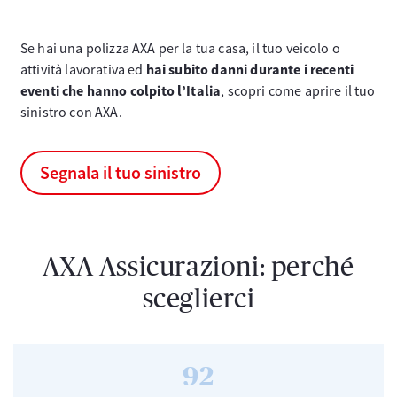
Se hai una polizza AXA per la tua casa, il tuo veicolo o
attività lavorativa ed
hai subito danni durante i recenti
eventi che hanno colpito l’Italia
, scopri come aprire il tuo
sinistro con AXA.
Segnala il tuo sinistro
AXA Assicurazioni: perché
sceglierci
92