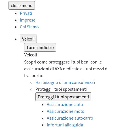
close
menu
Privati
Imprese
Chi Siamo
Veicoli
Torna indietro
Veicoli
Scopri come proteggere i tuoi beni con le
assicurazioni di AXA dedicate ai tuoi mezzi di
trasporto.
Hai bisogno di una consulenza?
Proteggi i tuoi spostamenti
Proteggi i tuoi spostamenti
Assicurazione auto
Assicurazione moto
Assicurazione autocarro
Infortuni alla guida