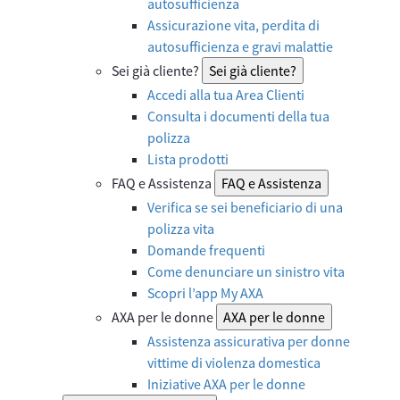
autosufficienza
Assicurazione vita, perdita di
autosufficienza e gravi malattie
Sei già cliente?
Sei già cliente?
Accedi alla tua Area Clienti
Consulta i documenti della tua
polizza
Lista prodotti
FAQ e Assistenza
FAQ e Assistenza
Verifica se sei beneficiario di una
polizza vita
Domande frequenti
Come denunciare un sinistro vita
Scopri l’app My AXA
AXA per le donne
AXA per le donne
Assistenza assicurativa per donne
vittime di violenza domestica
Iniziative AXA per le donne