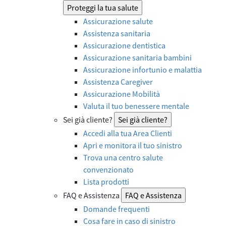
Proteggi la tua salute
Assicurazione salute
Assistenza sanitaria
Assicurazione dentistica
Assicurazione sanitaria bambini
Assicurazione infortunio e malattia
Assistenza Caregiver
Assicurazione Mobilità
Valuta il tuo benessere mentale
Sei già cliente?
Sei già cliente?
Accedi alla tua Area Clienti
Apri e monitora il tuo sinistro
Trova una centro salute
convenzionato
Lista prodotti
FAQ e Assistenza
FAQ e Assistenza
Domande frequenti
Cosa fare in caso di sinistro