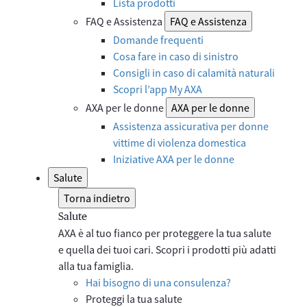
Lista prodotti
FAQ e Assistenza
FAQ e Assistenza
Domande frequenti
Cosa fare in caso di sinistro
Consigli in caso di calamità naturali
Scopri l’app My AXA
AXA per le donne
AXA per le donne
Assistenza assicurativa per donne
vittime di violenza domestica
Iniziative AXA per le donne
Salute
Torna indietro
Salute
AXA è al tuo fianco per proteggere la tua salute
e quella dei tuoi cari. Scopri i prodotti più adatti
alla tua famiglia.
Hai bisogno di una consulenza?
Proteggi la tua salute