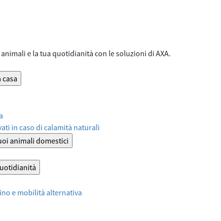
animali e la tua quotidianità con le soluzioni di AXA.
a casa
a
ati in caso di calamità naturali
tuoi animali domestici
quotidianità
no e mobilità alternativa