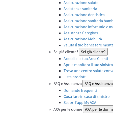
Assicurazione salute
Assistenza sanitaria
Assicurazione dentistica
Assicurazione sanitaria bamb
Assicurazione infortunio e ma
Assistenza Caregiver
Assicurazione Mobilità
Valuta il tuo benessere ment
Sei già cliente?
Sei già cliente?
Accedi alla tua Area Clienti
Apri e monitora il tuo sinistro
Trova una centro salute con
Lista prodotti
FAQ e Assistenza
FAQ e Assistenza
Domande frequenti
Cosa fare in caso di sinistro
Scopri l’app My AXA
AXA per le donne
AXA per le donn