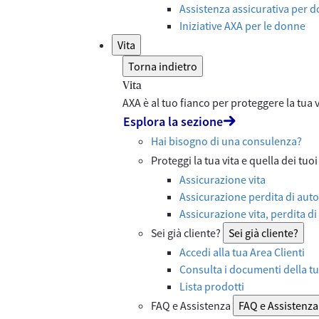
Assistenza assicurativa per d
Iniziative AXA per le donne
Vita
Torna indietro
Vita
AXA è al tuo fianco per proteggere la tua vi
Esplora la sezione
Hai bisogno di una consulenza?
Proteggi la tua vita e quella dei tuoi
Assicurazione vita
Assicurazione perdita di auto
Assicurazione vita, perdita di
Sei già cliente?
Sei già cliente?
Accedi alla tua Area Clienti
Consulta i documenti della tu
Lista prodotti
FAQ e Assistenza
FAQ e Assistenza