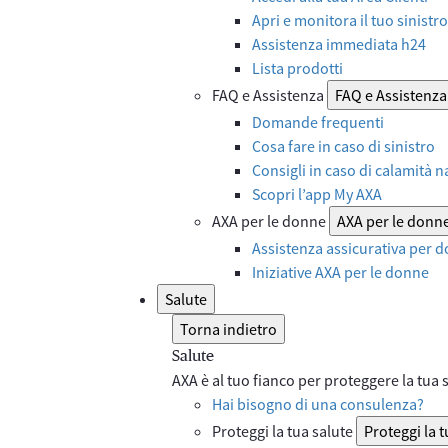
Apri e monitora il tuo sinistro
Assistenza immediata h24
Lista prodotti
FAQ e Assistenza
FAQ e Assistenza
Domande frequenti
Cosa fare in caso di sinistro
Consigli in caso di calamità n
Scopri l’app My AXA
AXA per le donne
AXA per le donn
Assistenza assicurativa per d
Iniziative AXA per le donne
Salute
Torna indietro
Salute
AXA è al tuo fianco per proteggere la tua sa
Hai bisogno di una consulenza?
Proteggi la tua salute
Proteggi la t