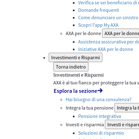
Verifica se sei beneficiario di
Domande frequenti
Come denunciare un sinistro 
Scopri l’app My AXA
AXA per le donne
AXA per le donn
Assistenza assicurativa per d
Iniziative AXA per le donne
Investimenti e Risparmi
Torna indietro
Investimenti e Risparmi
AXA è al tuo fianco per proteggere la tua vi
Esplora la sezione
Hai bisogno di una consulenza?
Integra la tua pensione
Integra la
Pensione integrativa
Investi e risparmia
Investi e rispa
Soluzioni di risparmio