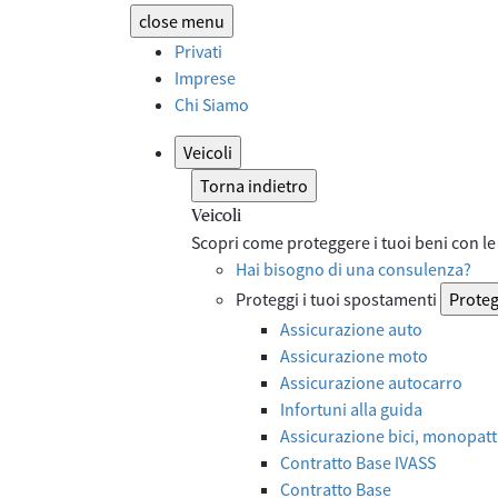
close
menu
Privati
Imprese
Chi Siamo
Veicoli
Torna indietro
Veicoli
Scopri come proteggere i tuoi beni con le 
Hai bisogno di una consulenza?
Proteggi i tuoi spostamenti
Proteg
Assicurazione auto
Assicurazione moto
Assicurazione autocarro
Infortuni alla guida
Assicurazione bici, monopatti
Contratto Base IVASS
Contratto Base