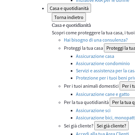
Casa e quotidianità
Torna indietro
Casa e quotidianità
Scopri come proteggere la tua casa, i tuoi 
Hai bisogno di una consulenza?
Proteggi la tua casa
Proteggi la tu
Assicurazione casa
Assicurazione condominio
Servizi e assistenza per la cas
Protezione per i tuoi beni priv
Per i tuoi animali domestici
Per i 
Assicurazione cane e gatto
Per la tua quotidianità
Per la tua 
Assicurazione sci
Assicurazione bici, monopatti
Sei già cliente?
Sei già cliente?
Accedi alla tua Area Clienti