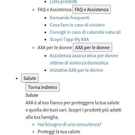
Lista prodotti
FAQ e Assistenza
FAQ e Assistenza
Domande frequenti
Cosa fare in caso di sinistro
Consigli in caso di calamità naturali
Scopri l’app My AXA
AXA per le donne
AXA per le donne
Assistenza assicurativa per donne
vittime di violenza domestica
Iniziative AXA per le donne
Salute
Torna indietro
Salute
AXA è al tuo fianco per proteggere la tua salute
e quella dei tuoi cari. Scopri i prodotti più adatti
alla tua famiglia.
Hai bisogno di una consulenza?
Proteggi la tua salute