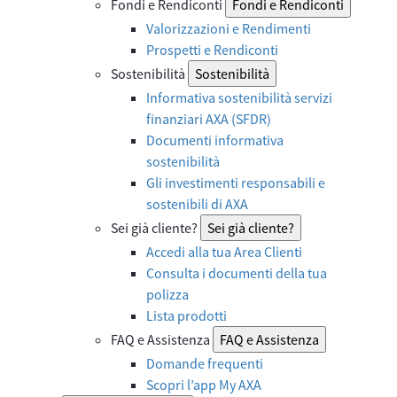
Fondi e Rendiconti
Fondi e Rendiconti
Valorizzazioni e Rendimenti
Prospetti e Rendiconti
Sostenibilità
Sostenibilità
Informativa sostenibilità servizi
finanziari AXA (SFDR)
Documenti informativa
sostenibilità
Gli investimenti responsabili e
sostenibili di AXA
Sei già cliente?
Sei già cliente?
Accedi alla tua Area Clienti
Consulta i documenti della tua
polizza
Lista prodotti
FAQ e Assistenza
FAQ e Assistenza
Domande frequenti
Scopri l’app My AXA