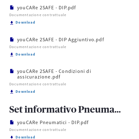
youCARe 2SAFE - DIP.pdf
Documentazione contrattuale
Scarica youCARe 2SAFE - DIP.pdf
Download
youCARe 2SAFE - DIP Aggiuntivo.pdf
Documentazione contrattuale
Scarica youCARe 2SAFE - DIP Aggiuntivo.pdf
Download
youCARe 2SAFE - Condizioni di
assicurazione.pdf
Documentazione contrattuale
Scarica youCARe 2SAFE - Condizioni di assicurazion
Download
Set informativo Pneumatici
youCARe Pneumatici - DIP.pdf
Documentazione contrattuale
Scarica youCARe Pneumatici - DIP.pdf
Download