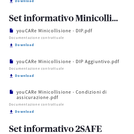
Scarica youCARe Protezione Auto - Condizioni di as
Download
Set informativo Minicollisione
youCARe Minicollisione - DIP.pdf
Documentazione contrattuale
Scarica youCARe Minicollisione - DIP.pdf
Download
youCARe Minicollisione - DIP Aggiuntivo.pdf
Documentazione contrattuale
Scarica youCARe Minicollisione - DIP Aggiuntivo.pd
Download
youCARe Minicollisione - Condizioni di
assicurazione.pdf
Documentazione contrattuale
Scarica youCARe Minicollisione - Condizioni di assi
Download
Set informativo 2SAFE