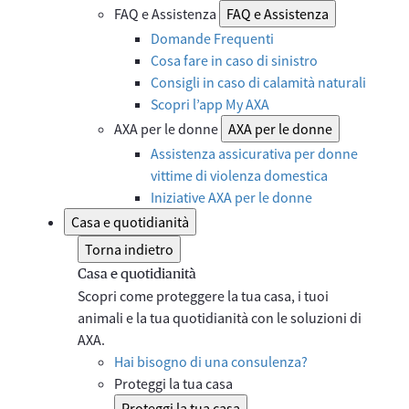
FAQ e Assistenza
FAQ e Assistenza
Domande Frequenti
Cosa fare in caso di sinistro
Consigli in caso di calamità naturali
Scopri l’app My AXA
AXA per le donne
AXA per le donne
Assistenza assicurativa per donne
vittime di violenza domestica
Iniziative AXA per le donne
Casa e quotidianità
Torna indietro
Casa e quotidianità
Scopri come proteggere la tua casa, i tuoi
animali e la tua quotidianità con le soluzioni di
AXA.
Hai bisogno di una consulenza?
Proteggi la tua casa
Proteggi la tua casa