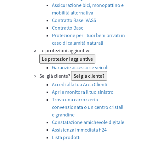
Assicurazione bici, monopattino e
mobilità alternativa
Contratto Base IVASS
Contratto Base
Protezione per i tuoi beni privati in
caso di calamità naturali
Le protezioni aggiuntive
Le protezioni aggiuntive
Garanzie accessorie veicoli
Sei già cliente?
Sei già cliente?
Accedi alla tua Area Clienti
Apri e monitora il tuo sinistro
Trova una carrozzeria
convenzionata o un centro cristalli
e grandine
Constatazione amichevole digitale
Assistenza immediata h24
Lista prodotti