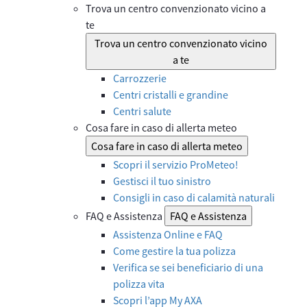
Trova un centro convenzionato vicino a
te
Trova un centro convenzionato vicino
a te
Carrozzerie
Centri cristalli e grandine
Centri salute
Cosa fare in caso di allerta meteo
Cosa fare in caso di allerta meteo
Scopri il servizio ProMeteo!
Gestisci il tuo sinistro
Consigli in caso di calamità naturali
FAQ e Assistenza
FAQ e Assistenza
Assistenza Online e FAQ
Come gestire la tua polizza
Verifica se sei beneficiario di una
polizza vita
Scopri l’app My AXA