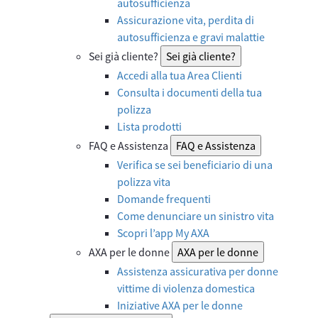
autosufficienza
Assicurazione vita, perdita di
autosufficienza e gravi malattie
Sei già cliente?
Sei già cliente?
Accedi alla tua Area Clienti
Consulta i documenti della tua
polizza
Lista prodotti
FAQ e Assistenza
FAQ e Assistenza
Verifica se sei beneficiario di una
polizza vita
Domande frequenti
Come denunciare un sinistro vita
Scopri l’app My AXA
AXA per le donne
AXA per le donne
Assistenza assicurativa per donne
vittime di violenza domestica
Iniziative AXA per le donne