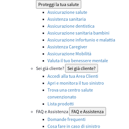
Proteggi la tua salute
Assicurazione salute
Assistenza sanitaria
Assicurazione dentistica
Assicurazione sanitaria bambini
Assicurazione infortunio e malattia
Assistenza Caregiver
Assicurazione Mobilità
Valuta il tuo benessere mentale
Sei già cliente?
Sei già cliente?
Accedi alla tua Area Clienti
Apri e monitora il tuo sinistro
Trova una centro salute
convenzionato
Lista prodotti
FAQ e Assistenza
FAQ e Assistenza
Domande frequenti
Cosa fare in caso di sinistro