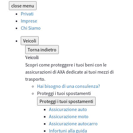
close
menu
Privati
Imprese
Chi Siamo
Veicoli
Torna indietro
Veicoli
Scopri come proteggere i tuoi beni con le
assicurazioni di AXA dedicate ai tuoi mezzi di
trasporto.
Hai bisogno di una consulenza?
Proteggi i tuoi spostamenti
Proteggi i tuoi spostamenti
Assicurazione auto
Assicurazione moto
Assicurazione autocarro
Infortuni alla guida