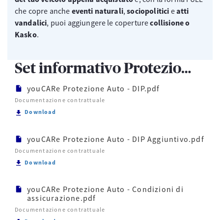
che copre anche
eventi naturali
,
sociopolitici
e
atti
vandalici
, puoi aggiungere le coperture
collisione o
Kasko
.
Set informativo Protezione Auto
youCARe Protezione Auto - DIP.pdf
Documentazione contrattuale
Scarica youCARe Protezione Auto - DIP.pdf
Download
youCARe Protezione Auto - DIP Aggiuntivo.pdf
Documentazione contrattuale
Scarica youCARe Protezione Auto - DIP Aggiuntivo.
Download
youCARe Protezione Auto - Condizioni di
assicurazione.pdf
Documentazione contrattuale