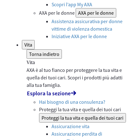
Scopri l’app My AXA
AXA per le donne
AXA per le donne
Assistenza assicurativa per donne
vittime di violenza domestica
Iniziative AXA per le donne
Vita
Torna indietro
Vita
AXA è al tuo fianco per proteggere la tua vita e
quella dei tuoi cari. Scopri i prodotti più adatti
alla tua famiglia.
Esplora la sezione
Hai bisogno di una consulenza?
Proteggi la tua vita e quella dei tuoi cari
Proteggi la tua vita e quella dei tuoi cari
Assicurazione vita
Assicurazione perdita di