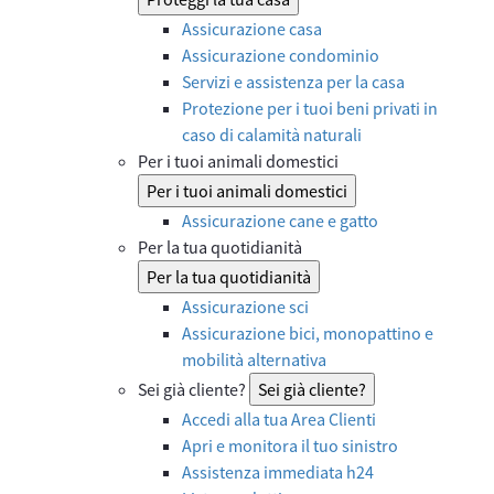
Assicurazione casa
Assicurazione condominio
Servizi e assistenza per la casa
Protezione per i tuoi beni privati in
caso di calamità naturali
Per i tuoi animali domestici
Per i tuoi animali domestici
Assicurazione cane e gatto
Per la tua quotidianità
Per la tua quotidianità
Assicurazione sci
Assicurazione bici, monopattino e
mobilità alternativa
Sei già cliente?
Sei già cliente?
Accedi alla tua Area Clienti
Apri e monitora il tuo sinistro
Assistenza immediata h24