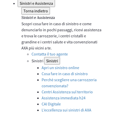
Sinistri e Assistenza
Torna indietro
Sinistri e Assistenza
Scopri cosa fare in caso di sinistro e come
denunciarlo in pochi passaggi, ricevi assistenza
e trova le carrozzerie, i centri cristalli e
grandine e i centri salute e vita convenzionati
AXA più vicini a te.
Contatta il tuo agente
Sinistri
Sinistri
Apri un sinistro online
Cosa fare in caso di sinistro
Perchè scegliere una carrozzeria
convenzionata?
Centri Assistenza sul territorio
Assistenza immediata h24
CAI Digitale
L’eccellenza sui sinistri di AXA